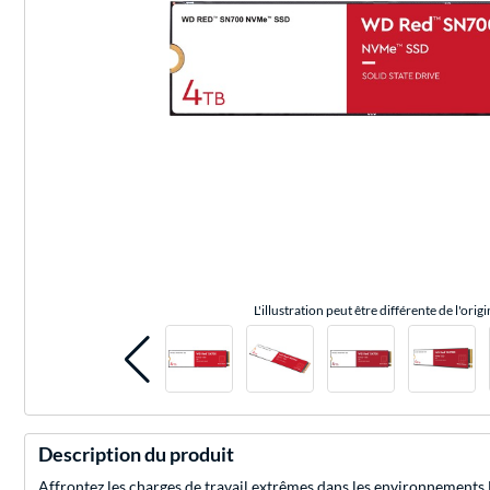
L'illustration peut être différente de l'origi
Description du produit
Affrontez les charges de travail extrêmes dans les environnements