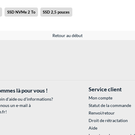
SSD NVMe 2 To
SSD 2,5 pouces
Retour au début
Service client
mmes là pour vous !
Mon compte
in d'aide ou d'informations?
 nous un e-mail à
Statut de la commande
.fr
!
Renvoi/retour
Droit de rétractation
Aide