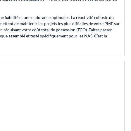
 fiabilité et une endurance optimales. La réactivité robuste du
ettent de maintenir les projets les plus difficiles de votre PME sur
 en réduisant votre coût total de possession (TCO). Faites passer
sque assemblé et testé spécifiquement pour les NAS. C'est la