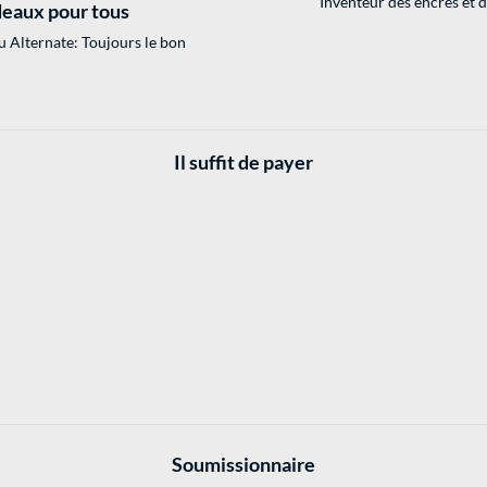
Inventeur des encres et 
eaux pour tous
 Alternate: Toujours le bon
Il suffit de payer
Soumissionnaire