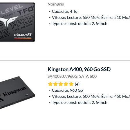
Noir/gris
Capacité: 4 To
Vitesse: Lecture: 550 Mo/s, Écrire: 510 Mo/
Type de construction: 2. 5-inch
Kingston
A400, 960 Go SSD
SA400S37/960G, SATA 600
(4)
Capacité: 960 Go
Vitesse: Lecture: 500 Mo/s, Écrire: 450 Mo/
Type de construction: 2. 5-inch