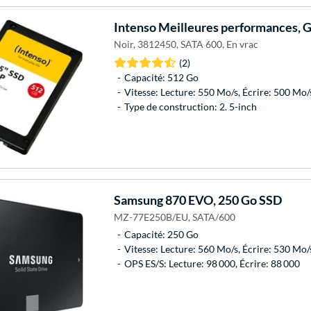
Intenso
Meilleures performances, 
Noir, 3812450, SATA 600, En vrac
(2)
Capacité: 512 Go
Vitesse: Lecture: 550 Mo/s, Écrire: 500 Mo/
Type de construction: 2. 5-inch
Samsung
870 EVO, 250 Go SSD
MZ-77E250B/EU, SATA/600
Capacité: 250 Go
Vitesse: Lecture: 560 Mo/s, Écrire: 530 Mo/
OPS ES/S: Lecture: 98 000, Écrire: 88 000