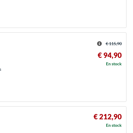
€ 115,90
€ 94,90
En stock
s
€ 212,90
En stock