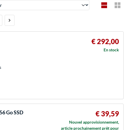
€ 292,00
En stock
s
256 Go SSD
€ 39,59
Nouvel approvisionnement,
article prochainement prêt pour