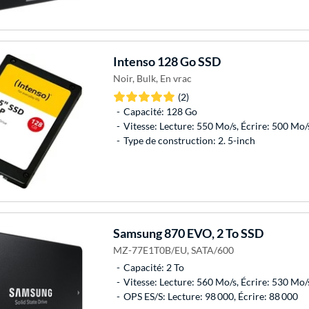
Intenso
128 Go SSD
Noir, Bulk, En vrac
(2)
Capacité: 128 Go
Vitesse: Lecture: 550 Mo/s, Écrire: 500 Mo/
Type de construction: 2. 5-inch
Samsung
870 EVO, 2 To SSD
MZ-77E1T0B/EU, SATA/600
Capacité: 2 To
Vitesse: Lecture: 560 Mo/s, Écrire: 530 Mo/
OPS ES/S: Lecture: 98 000, Écrire: 88 000