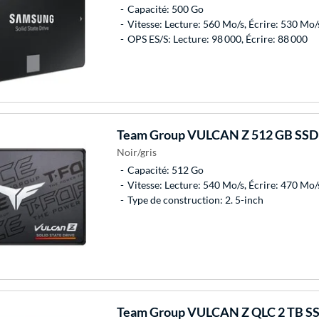
Capacité: 500 Go
Vitesse: Lecture: 560 Mo/s, Écrire: 530 Mo/
OPS ES/S: Lecture: 98 000, Écrire: 88 000
Team Group
VULCAN Z 512 GB SSD
Noir/gris
Capacité: 512 Go
Vitesse: Lecture: 540 Mo/s, Écrire: 470 Mo/
Type de construction: 2. 5-inch
Team Group
VULCAN Z QLC 2 TB S