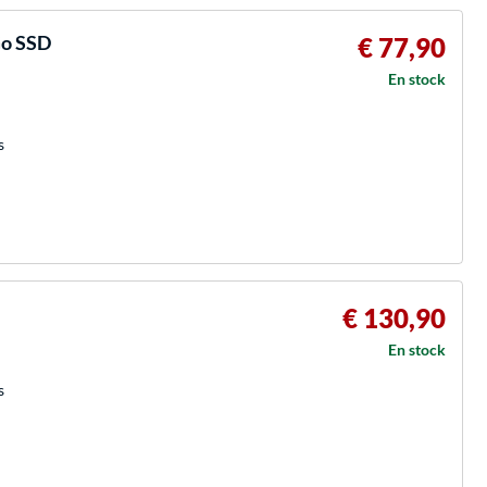
Go SSD
€ 77,90
En stock
s
€ 130,90
En stock
s