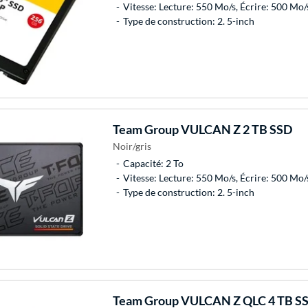
Vitesse: Lecture: 550 Mo/s, Écrire: 500 Mo/
Type de construction: 2. 5-inch
Team Group
VULCAN Z 2 TB SSD
Noir/gris
Capacité: 2 To
Vitesse: Lecture: 550 Mo/s, Écrire: 500 Mo/
Type de construction: 2. 5-inch
Team Group
VULCAN Z QLC 4 TB S