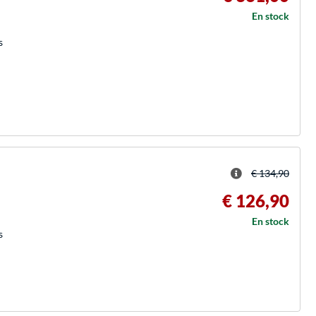
En stock
s
€ 134,90
€ 126,90
En stock
s