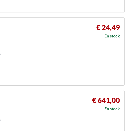
€ 24,49
En stock
s
€ 641,00
En stock
s