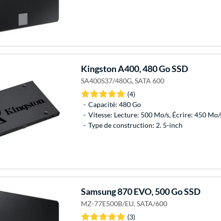
Kingston
A400, 480 Go SSD
SA400S37/480G, SATA 600
(4)
Capacité: 480 Go
Vitesse: Lecture: 500 Mo/s, Écrire: 450 Mo/
Type de construction: 2. 5-inch
Samsung
870 EVO, 500 Go SSD
MZ-77E500B/EU, SATA/600
(3)