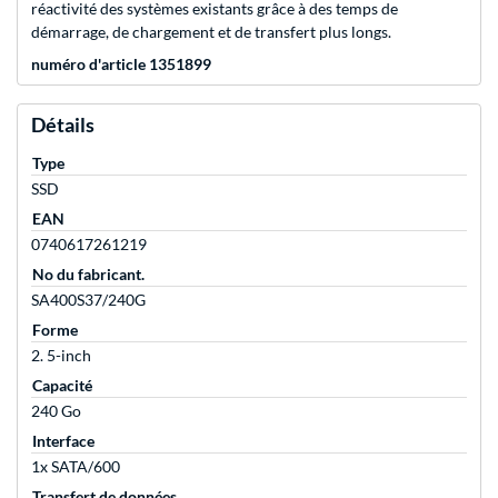
réactivité des systèmes existants grâce à des temps de
démarrage, de chargement et de transfert plus longs.
numéro d'article 1351899
Détails
Type
SSD
EAN
0740617261219
No du fabricant.
SA400S37/240G
Forme
2. 5-inch
Capacité
240 Go
Interface
1x SATA/600
Transfert de données