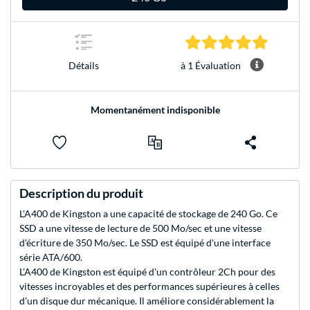
5.0 Étoile
à 1 Évaluation
Détails
Momentanément indisponible
Description du produit
L'A400 de Kingston a une capacité de stockage de 240 Go. Ce
SSD a une vitesse de lecture de 500 Mo/sec et une vitesse
d'écriture de 350 Mo/sec. Le SSD est équipé d'une interface
série ATA/600.
L'A400 de Kingston est équipé d'un contrôleur 2Ch pour des
vitesses incroyables et des performances supérieures à celles
d'un disque dur mécanique. Il améliore considérablement la