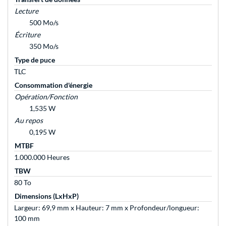
Lecture
500 Mo/s
Écriture
350 Mo/s
Type de puce
TLC
Consommation d'énergie
Opération/Fonction
1,535 W
Au repos
0,195 W
MTBF
1.000.000 Heures
TBW
80 To
Dimensions (LxHxP)
Largeur: 69,9 mm x Hauteur: 7 mm x Profondeur/longueur:
100 mm