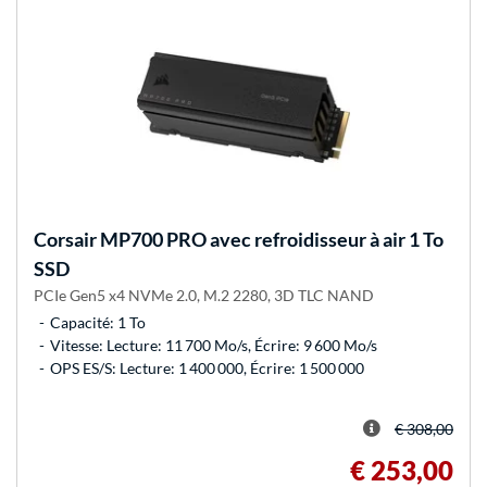
Corsair
MP700 PRO avec refroidisseur à air 1 To
SSD
PCIe Gen5 x4 NVMe 2.0, M.2 2280, 3D TLC NAND
Capacité: 1 To
Vitesse: Lecture: 11 700 Mo/s, Écrire: 9 600 Mo/s
OPS ES/S: Lecture: 1 400 000, Écrire: 1 500 000
€ 308,00
€ 253,00