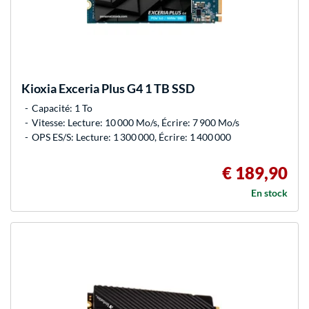
Kioxia
Exceria Plus G4 1 TB SSD
Capacité: 1 To
Vitesse: Lecture: 10 000 Mo/s, Écrire: 7 900 Mo/s
OPS ES/S: Lecture: 1 300 000, Écrire: 1 400 000
€ 189,90
En stock