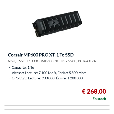
Corsair
MP600 PRO XT, 1 To SSD
Noir, CSSD-F1000GBMP600PXT, M.2 2280, PCIe 4.0 x4
Capacité: 1 To
Vitesse: Lecture: 7 100 Mo/s, Écrire: 5 800 Mo/s
OPS ES/S: Lecture: 900 000, Écrire: 1 200 000
€ 268,00
En stock