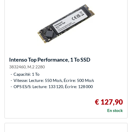
Intenso
Top Performance, 1 To SSD
3832460, M.2 2280
Capacité: 1 To
Vitesse: Lecture: 550 Mo/s, Écrire: 500 Mo/s
OPS ES/S: Lecture: 133 120, Écrire: 128 000
€ 127,90
En stock