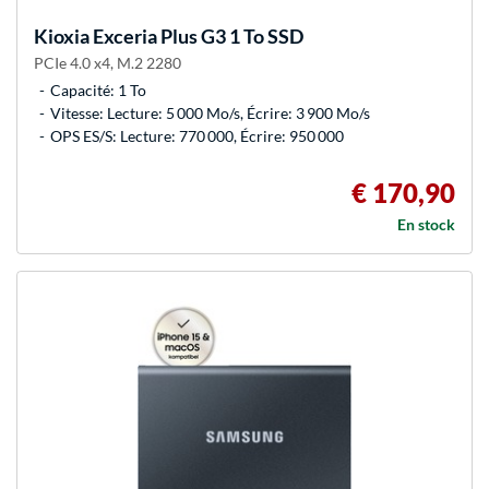
Kioxia
Exceria Plus G3 1 To SSD
PCIe 4.0 x4, M.2 2280
Capacité: 1 To
Vitesse: Lecture: 5 000 Mo/s, Écrire: 3 900 Mo/s
OPS ES/S: Lecture: 770 000, Écrire: 950 000
€ 170,90
En stock