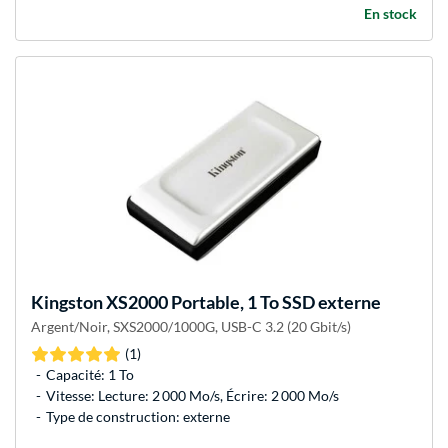
En stock
Kingston
XS2000 Portable, 1 To SSD externe
Argent/Noir, SXS2000/1000G, USB-C 3.2 (20 Gbit/s)
(1)
Capacité: 1 To
Vitesse: Lecture: 2 000 Mo/s, Écrire: 2 000 Mo/s
Type de construction: externe