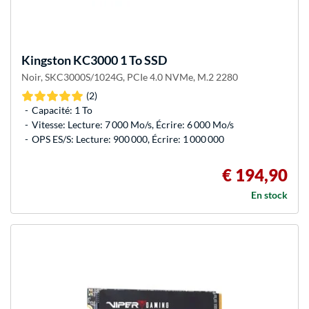
Kingston
KC3000 1 To SSD
Noir, SKC3000S/1024G, PCIe 4.0 NVMe, M.2 2280
(2)
Capacité: 1 To
Vitesse: Lecture: 7 000 Mo/s, Écrire: 6 000 Mo/s
OPS ES/S: Lecture: 900 000, Écrire: 1 000 000
€ 194,90
En stock