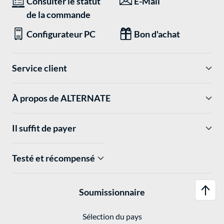
Consulter le statut
E-Mail
de la commande
Configurateur PC
Bon d'achat
Service client
À propos de ALTERNATE
Il suffit de payer
Testé et récompensé
Soumissionnaire
Sélection du pays