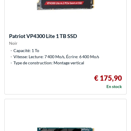
Patriot
VP4300 Lite 1 TB SSD
Noir
Capacité: 1 To
Vitesse: Lecture: 7 400 Mo/s, Écrire: 6 400 Mo/s
Type de construction: Montage vertical
€ 175,90
En stock