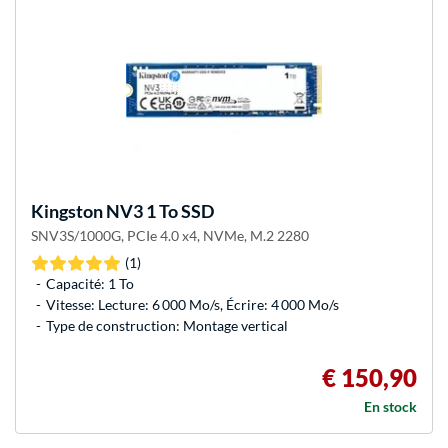
Kingston
NV3 1 To SSD
SNV3S/1000G, PCIe 4.0 x4, NVMe, M.2 2280
(1)
Capacité: 1 To
Vitesse: Lecture: 6 000 Mo/s, Écrire: 4 000 Mo/s
Type de construction: Montage vertical
€ 150,90
En stock