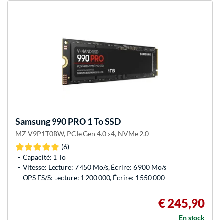
Samsung
990 PRO 1 To SSD
MZ-V9P1T0BW, PCIe Gen 4.0 x4, NVMe 2.0
(6)
Capacité: 1 To
Vitesse: Lecture: 7 450 Mo/s, Écrire: 6 900 Mo/s
OPS ES/S: Lecture: 1 200 000, Écrire: 1 550 000
€ 245,90
En stock