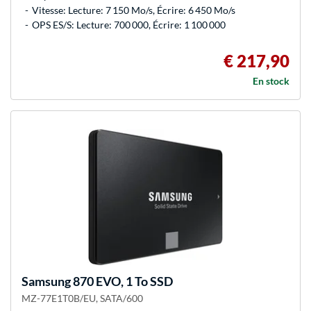
Vitesse: Lecture: 7 150 Mo/s, Écrire: 6 450 Mo/s
OPS ES/S: Lecture: 700 000, Écrire: 1 100 000
€ 217,90
En stock
Samsung
870 EVO, 1 To SSD
MZ-77E1T0B/EU, SATA/600