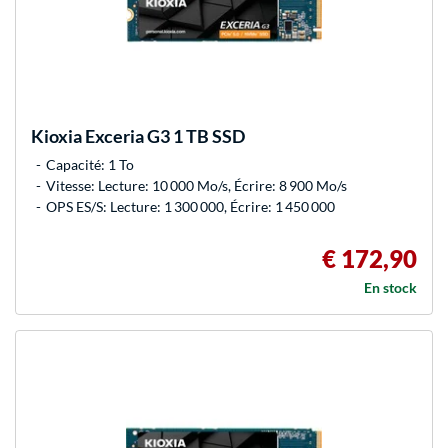
Kioxia
Exceria G3 1 TB SSD
Capacité: 1 To
Vitesse: Lecture: 10 000 Mo/s, Écrire: 8 900 Mo/s
OPS ES/S: Lecture: 1 300 000, Écrire: 1 450 000
€ 172,90
En stock