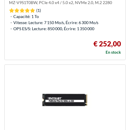
MZ-V9S1T0BW, PCIe 4.0 x4 / 5.0 x2, NVMe 2.0, M.2 2280
(1)
Capacité: 1 To
Vitesse: Lecture: 7 150 Mo/s, Écrire: 6 300 Mo/s
OPS ES/S: Lecture: 850 000, Écrire: 1 350 000
€ 252,00
En stock