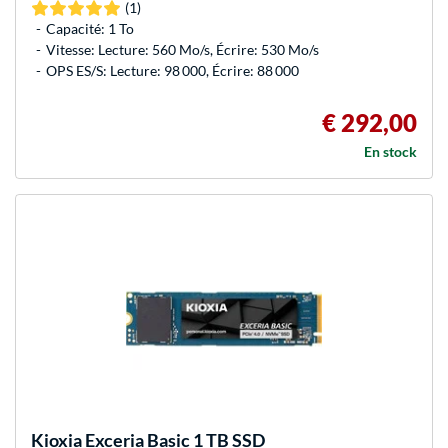
(1)
Capacité: 1 To
Vitesse: Lecture: 560 Mo/s, Écrire: 530 Mo/s
OPS ES/S: Lecture: 98 000, Écrire: 88 000
€ 292,00
En stock
Kioxia
Exceria Basic 1 TB SSD