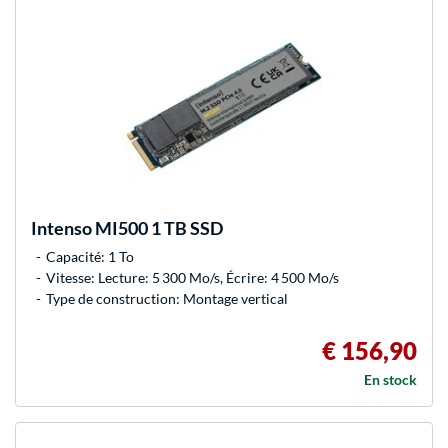
Intenso
MI500 1 TB SSD
Capacité: 1 To
Vitesse: Lecture: 5 300 Mo/s, Écrire: 4 500 Mo/s
Type de construction: Montage vertical
€ 156,90
En stock