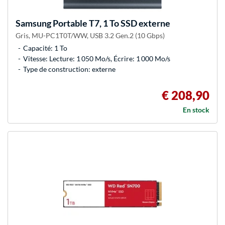
Samsung
Portable T7, 1 To SSD externe
Gris, MU-PC1T0T/WW, USB 3.2 Gen.2 (10 Gbps)
Capacité: 1 To
Vitesse: Lecture: 1 050 Mo/s, Écrire: 1 000 Mo/s
Type de construction: externe
€ 208,90
En stock