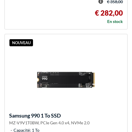
€ 358,00
€ 282,00
En stock
NOUVEAU
Samsung
990 1 To SSD
MZ-V9V1T0BW, PCIe Gen 4.0 x4, NVMe 2.0
Capacité: 1 To