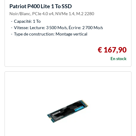
Patriot
P400 Lite 1 To SSD
Noir/Blanc, PCIe 4.0 x4, NVMe 1.4, M.2 2280
Capacité: 1 To
Vitesse: Lecture: 3 500 Mo/s, Écrire: 2 700 Mo/s
Type de construction: Montage vertical
€ 167,90
En stock