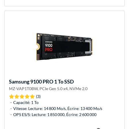
Samsung
9100 PRO 1 To SSD
MZ-VAP1T0BW, PCIe Gen 5.0 x4, NVMe 2.0
(3)
Capacité: 1 To
Vitesse: Lecture: 14 800 Mo/s, Écrire: 13 400 Mo/s
OPS ES/S: Lecture: 1 850 000, Écrire: 2 600 000