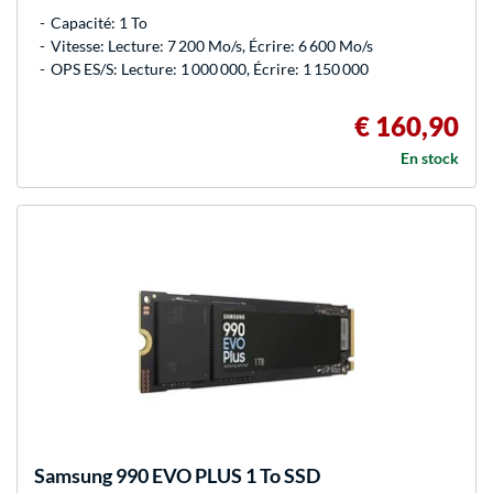
Capacité: 1 To
Vitesse: Lecture: 7 200 Mo/s, Écrire: 6 600 Mo/s
OPS ES/S: Lecture: 1 000 000, Écrire: 1 150 000
€ 160,90
En stock
Samsung
990 EVO PLUS 1 To SSD