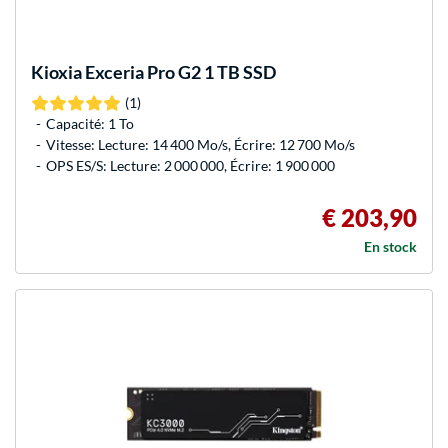
Kioxia
Exceria Pro G2 1 TB SSD
(1)
Capacité: 1 To
Vitesse: Lecture: 14 400 Mo/s, Écrire: 12 700 Mo/s
OPS ES/S: Lecture: 2 000 000, Écrire: 1 900 000
€ 203,90
En stock