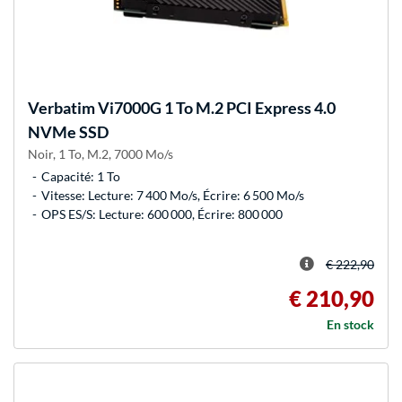
Verbatim
Vi7000G 1 To M.2 PCI Express 4.0
NVMe SSD
Noir, 1 To, M.2, 7000 Mo/s
Capacité: 1 To
Vitesse: Lecture: 7 400 Mo/s, Écrire: 6 500 Mo/s
OPS ES/S: Lecture: 600 000, Écrire: 800 000
€ 222,90
€ 210,90
En stock