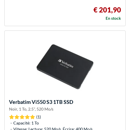
€ 201,90
En stock
Verbatim
Vi550 S3 1TB SSD
Noir, 1 To, 2.5", 520 Mo/s
(1)
Capacité: 1 To
Vitesse: Lecture: 520 Mo/s, Écrire: 400 Mo/s