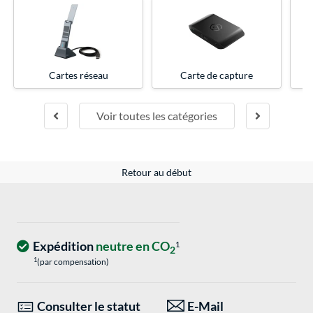
Cartes réseau
Carte de capture
Voir toutes les catégories
Retour au début
Expédition
neutre en CO
1
2
1
(par compensation)
Consulter le statut
E-Mail