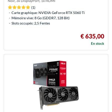
Noir, 3x DisplayPort, 1x HDMI
(1)
Carte graphique: NVIDIA GeForce RTX 5060 Ti
Mémoire vive: 8 Go (GDDR7, 128 Bit)
Slots occupés: 2,5 Fentes
€ 635,00
En stock