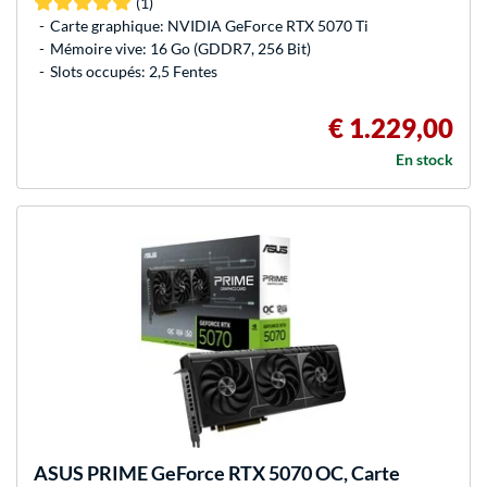
(1)
Carte graphique: NVIDIA GeForce RTX 5070 Ti
Mémoire vive: 16 Go (GDDR7, 256 Bit)
Slots occupés: 2,5 Fentes
€ 1.229,00
En stock
ASUS
PRIME GeForce RTX 5070 OC, Carte