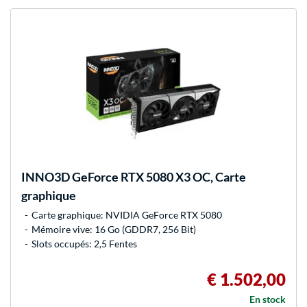
INNO3D
GeForce RTX 5080 X3 OC, Carte
graphique
Carte graphique: NVIDIA GeForce RTX 5080
Mémoire vive: 16 Go (GDDR7, 256 Bit)
Slots occupés: 2,5 Fentes
€ 1.502,00
En stock