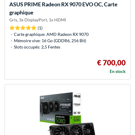
ASUS
PRIME Radeon RX 9070 EVO OC, Carte
graphique
Gris, 3x DisplayPort, 1x HDMI
(1)
Carte graphique: AMD Radeon RX 9070
Mémoire vive: 16 Go (GDDR6, 256 Bit)
Slots occupés: 2,5 Fentes
€ 700,00
En stock