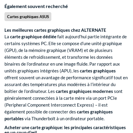
Également souvent recherché
Cartes graphiques ASUS
Les meilleures cartes graphiques chez ALTERNATE
La
carte graphique dédiée
fait aujourd’hui partie intégrante de
certains systèmes PC. Elle se compose d’une unité graphique
(GPU), de la mémoire graphique (VRAM) et de plusieurs
éléments de refroidissement, et transforme les données
binaires de l’ordinateur en une image fluide. Par rapport aux
unités graphiques intégrées (APU), les
cartes graphiques
offrent souvent un avantage de performance significatif tout en
assurant des températures plus modérées à l’intérieur du
boîtier de l’ordinateur. Les
cartes graphiques modernes
sont
généralement connectées à la carte mère via un port PCIe
(Peripheral Component Interconnect Express) – il est
également possible de connecter des
cartes graphiques
portables
via Thunderbolt à un ordinateur portable.
Acheter une carte graphique: les principales caractéristiques
en un coup d’œil