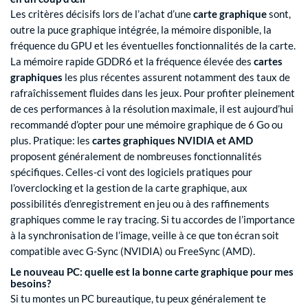
Les critères décisifs lors de l’achat d’une
carte graphique
sont,
outre la puce graphique intégrée, la mémoire disponible, la
fréquence du GPU et les éventuelles fonctionnalités de la carte.
La mémoire rapide GDDR6 et la fréquence élevée des
cartes
graphiques
les plus récentes assurent notamment des taux de
rafraîchissement fluides dans les jeux. Pour profiter pleinement
de ces performances à la résolution maximale, il est aujourd’hui
recommandé d’opter pour une mémoire graphique de 6 Go ou
plus. Pratique: les
cartes graphiques
NVIDIA
et
AMD
proposent généralement de nombreuses fonctionnalités
spécifiques. Celles-ci vont des logiciels pratiques pour
l’overclocking et la gestion de la carte graphique, aux
possibilités d’enregistrement en jeu ou à des raffinements
graphiques comme le ray tracing. Si tu accordes de l’importance
à la synchronisation de l’image, veille à ce que ton écran soit
compatible avec G-Sync (NVIDIA) ou FreeSync (AMD).
Le nouveau PC: quelle est la bonne carte graphique pour mes
besoins?
Si tu montes un PC bureautique, tu peux généralement te