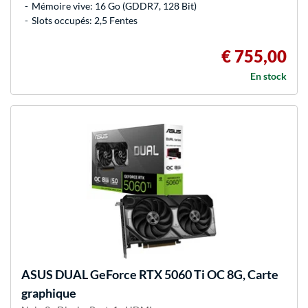
Mémoire vive: 16 Go (GDDR7, 128 Bit)
Slots occupés: 2,5 Fentes
€ 755,00
En stock
ASUS
DUAL GeForce RTX 5060 Ti OC 8G, Carte
graphique