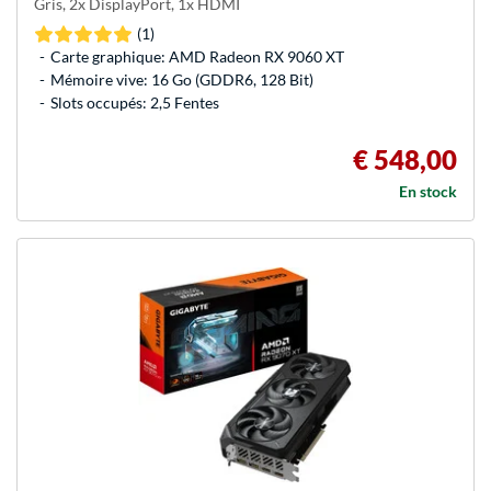
Gris, 2x DisplayPort, 1x HDMI
(1)
Carte graphique: AMD Radeon RX 9060 XT
Mémoire vive: 16 Go (GDDR6, 128 Bit)
Slots occupés: 2,5 Fentes
€ 548,00
En stock