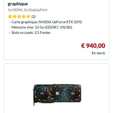
graphique
1x HDMI, 3x DisplayPort
(2)
Carte graphique: NVIDIA GeForce RTX 5070
Mémoire vive: 12 Go (GDDR7, 192 Bit)
Slots occupés: 2,5 Fentes
€ 940,00
En stock