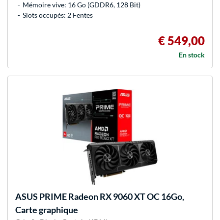
Mémoire vive: 16 Go (GDDR6, 128 Bit)
Slots occupés: 2 Fentes
€ 549,00
En stock
ASUS
PRIME Radeon RX 9060 XT OC 16Go,
Carte graphique