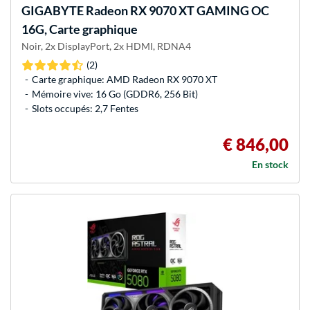
GIGABYTE
Radeon RX 9070 XT GAMING OC
16G, Carte graphique
Noir, 2x DisplayPort, 2x HDMI, RDNA4
(2)
Carte graphique: AMD Radeon RX 9070 XT
Mémoire vive: 16 Go (GDDR6, 256 Bit)
Slots occupés: 2,7 Fentes
€ 846,00
En stock