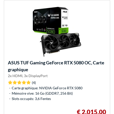
ASUS
TUF Gaming GeForce RTX 5080 OC, Carte
graphique
2x HDMI, 3x DisplayPort
(4)
Carte graphique: NVIDIA GeForce RTX 5080
Mémoire vive: 16 Go (GDDR7, 256 Bit)
Slots occupés: 3,6 Fentes
€ 2.015,00