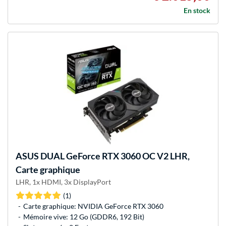
En stock
ASUS
DUAL GeForce RTX 3060 OC V2 LHR,
Carte graphique
LHR, 1x HDMI, 3x DisplayPort
(1)
Carte graphique: NVIDIA GeForce RTX 3060
Mémoire vive: 12 Go (GDDR6, 192 Bit)