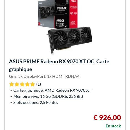
ASUS
PRIME Radeon RX 9070 XT OC, Carte
graphique
Gris, 3x DisplayPort, 1x HDMI, RDNA4
(1)
Carte graphique: AMD Radeon RX 9070 XT
Mémoire vive: 16 Go (GDDR6, 256 Bit)
Slots occupés: 2,5 Fentes
€ 926,00
En stock