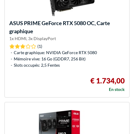
ASUS
PRIME GeForce RTX 5080 OC, Carte
graphique
1x HDMI, 3x DisplayPort
(1)
Carte graphique: NVIDIA GeForce RTX 5080
Mémoire vive: 16 Go (GDDR7, 256 Bit)
Slots occupés: 2,5 Fentes
€ 1.734,00
En stock