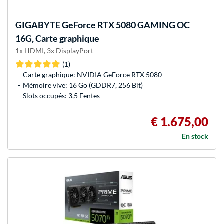
GIGABYTE
GeForce RTX 5080 GAMING OC
16G, Carte graphique
1x HDMI, 3x DisplayPort
(1)
Carte graphique: NVIDIA GeForce RTX 5080
Mémoire vive: 16 Go (GDDR7, 256 Bit)
Slots occupés: 3,5 Fentes
€ 1.675,00
En stock