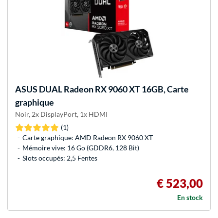
ASUS
DUAL Radeon RX 9060 XT 16GB, Carte
graphique
Noir, 2x DisplayPort, 1x HDMI
(1)
Carte graphique: AMD Radeon RX 9060 XT
Mémoire vive: 16 Go (GDDR6, 128 Bit)
Slots occupés: 2,5 Fentes
€ 523,00
En stock