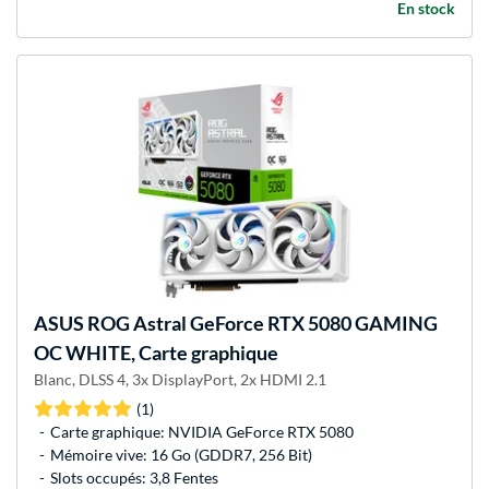
En stock
ASUS
ROG Astral GeForce RTX 5080 GAMING
OC WHITE, Carte graphique
Blanc, DLSS 4, 3x DisplayPort, 2x HDMI 2.1
(1)
Carte graphique: NVIDIA GeForce RTX 5080
Mémoire vive: 16 Go (GDDR7, 256 Bit)
Slots occupés: 3,8 Fentes