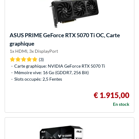
ASUS
PRIME GeForce RTX 5070 Ti OC, Carte
graphique
1x HDMI, 3x DisplayPort
(3)
Carte graphique: NVIDIA GeForce RTX 5070 Ti
Mémoire vive: 16 Go (GDDR7, 256 Bit)
Slots occupés: 2,5 Fentes
€ 1.915,00
En stock