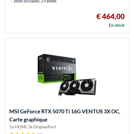
Slots occupés: 2 Fentes
€ 464,00
En stock
MSI
GeForce RTX 5070 Ti 16G VENTUS 3X OC,
Carte graphique
1x HDMI, 3x DisplayPort