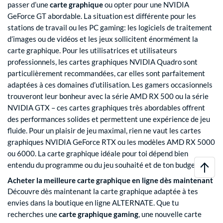
passer d’une
carte graphique
ou opter pour une NVIDIA
GeForce GT abordable. La situation est différente pour les
stations de travail ou les PC gaming: les logiciels de traitement
d’images ou de vidéos et les jeux sollicitent énormément la
carte graphique. Pour les utilisatrices et utilisateurs
professionnels, les cartes graphiques NVIDIA Quadro sont
particulièrement recommandées, car elles sont parfaitement
adaptées à ces domaines d’utilisation. Les gamers occasionnels
trouveront leur bonheur avec la série AMD RX 500 ou la série
NVIDIA GTX – ces cartes graphiques très abordables offrent
des performances solides et permettent une expérience de jeu
fluide. Pour un plaisir de jeu maximal, rien ne vaut les cartes
graphiques NVIDIA GeForce RTX ou les modèles AMD RX 5000
ou 6000. La carte graphique idéale pour toi dépend bien
entendu du programme ou du jeu souhaité et de ton budget.
Acheter la meilleure carte graphique en ligne dès maintenant
Découvre dès maintenant la carte graphique adaptée à tes
envies dans la boutique en ligne ALTERNATE. Que tu
recherches une
carte graphique gaming
, une nouvelle carte