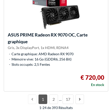
ASUS
PRIME Radeon RX 9070 OC, Carte
graphique
Gris, 3x DisplayPort, 1x HDMI, RDNA4
Carte graphique: AMD Radeon RX 9070
Mémoire vive: 16 Go (GDDR6, 256 Bit)
Slots occupés: 2,5 Fentes
€ 720,00
En stock
1
2
17
…
1-24 de 393 Résultats