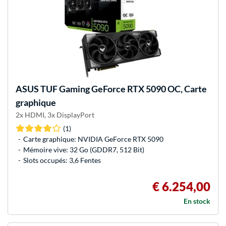
ASUS
TUF Gaming GeForce RTX 5090 OC, Carte
graphique
2x HDMI, 3x DisplayPort
(1)
Carte graphique: NVIDIA GeForce RTX 5090
Mémoire vive: 32 Go (GDDR7, 512 Bit)
Slots occupés: 3,6 Fentes
€ 6.254,00
En stock