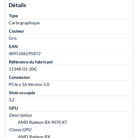
Détails
Type
Carte graphique
Couleur
Gris
EAN
4895106295872
Référence du fabricant
11348-01-20G
Connexion
PCIe x 16 Version 5.0
Slots occupés
3,2
GPU
Description
AMD Radeon RX 9070 XT
Classe GPU
AMD Radeon RX