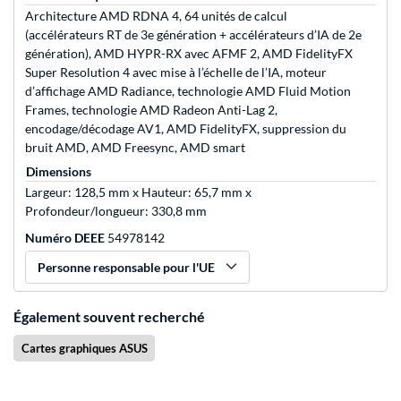
Architecture AMD RDNA 4, 64 unités de calcul
(accélérateurs RT de 3e génération + accélérateurs d’IA de 2e
génération), AMD HYPR-RX avec AFMF 2, AMD FidelityFX
Super Resolution 4 avec mise à l’échelle de l’IA, moteur
d’affichage AMD Radiance, technologie AMD Fluid Motion
Frames, technologie AMD Radeon Anti-Lag 2,
encodage/décodage AV1, AMD FidelityFX, suppression du
bruit AMD, AMD Freesync, AMD smart
Dimensions
Largeur: 128,5 mm x Hauteur: 65,7 mm x
Profondeur/longueur: 330,8 mm
Numéro DEEE
54978142
Personne responsable pour l'UE
Également souvent recherché
Cartes graphiques ASUS