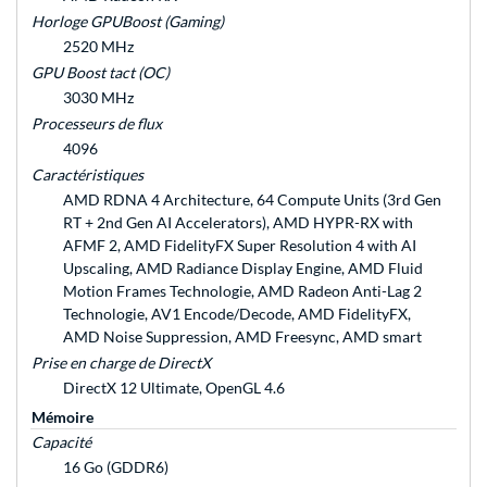
Horloge GPUBoost (Gaming)
2520 MHz
GPU Boost tact (OC)
3030 MHz
Processeurs de flux
4096
Caractéristiques
AMD RDNA 4 Architecture, 64 Compute Units (3rd Gen
RT + 2nd Gen AI Accelerators), AMD HYPR-RX with
AFMF 2, AMD FidelityFX Super Resolution 4 with AI
Upscaling, AMD Radiance Display Engine, AMD Fluid
Motion Frames Technologie, AMD Radeon Anti-Lag 2
Technologie, AV1 Encode/Decode, AMD FidelityFX,
AMD Noise Suppression, AMD Freesync, AMD smart
Prise en charge de DirectX
DirectX 12 Ultimate, OpenGL 4.6
Mémoire
Capacité
16 Go (GDDR6)