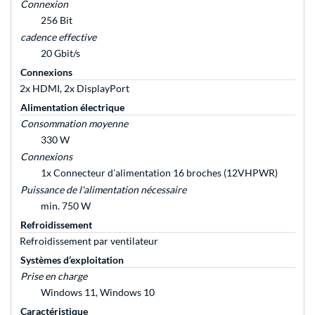
Connexion
256 Bit
cadence effective
20 Gbit/s
Connexions
2x HDMI, 2x DisplayPort
Alimentation électrique
Consommation moyenne
330 W
Connexions
1x Connecteur d’alimentation 16 broches (12VHPWR)
Puissance de l'alimentation nécessaire
min. 750 W
Refroidissement
Refroidissement par ventilateur
Systèmes d’exploitation
Prise en charge
Windows 11, Windows 10
Caractéristique