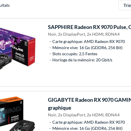
Trier
ultats
SAPPHIRE
Radeon RX 9070 Pulse, C
Noir, 2x DisplayPort, 2x HDMI, RDNA4
Carte graphique: AMD Radeon RX 9070
Mémoire vive: 16 Go (GDDR6, 256 Bit)
Slots occupés: 2,5 Fentes
Horloge de la mémoire: 20 Gbit/s
GIGABYTE
Radeon RX 9070 GAMIN
graphique
Noir, 2x DisplayPort, 2x HDMI, RDNA4
Carte graphique: AMD Radeon RX 9070
Mémoire vive: 16 Go (GDDR6, 256 Bit)