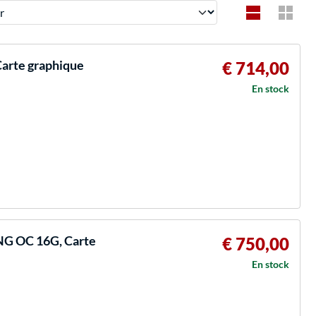
arte graphique
€ 714,00
En stock
G OC 16G, Carte
€ 750,00
En stock