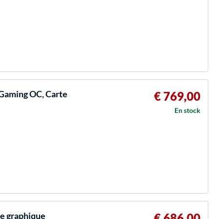
Gaming OC, Carte
€ 769,00
En stock
e graphique
€ 686,00