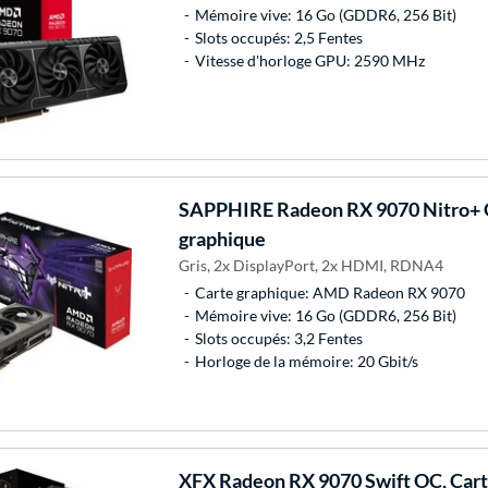
Mémoire vive: 16 Go (GDDR6, 256 Bit)
Slots occupés: 2,5 Fentes
Vitesse d'horloge GPU: 2590 MHz
SAPPHIRE
Radeon RX 9070 Nitro+ 
graphique
Gris, 2x DisplayPort, 2x HDMI, RDNA4
Carte graphique: AMD Radeon RX 9070
Mémoire vive: 16 Go (GDDR6, 256 Bit)
Slots occupés: 3,2 Fentes
Horloge de la mémoire: 20 Gbit/s
XFX
Radeon RX 9070 Swift OC, Cart