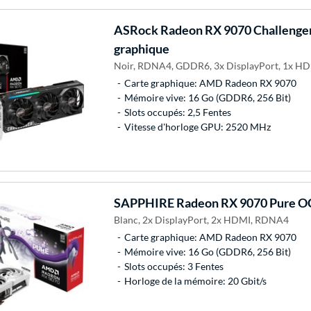
ASRock
Radeon RX 9070 Challenger
graphique
Noir, RDNA4, GDDR6, 3x DisplayPort, 1x H
Carte graphique: AMD Radeon RX 9070
Mémoire vive: 16 Go (GDDR6, 256 Bit)
Slots occupés: 2,5 Fentes
Vitesse d'horloge GPU: 2520 MHz
SAPPHIRE
Radeon RX 9070 Pure OC
Blanc, 2x DisplayPort, 2x HDMI, RDNA4
Carte graphique: AMD Radeon RX 9070
Mémoire vive: 16 Go (GDDR6, 256 Bit)
Slots occupés: 3 Fentes
Horloge de la mémoire: 20 Gbit/s