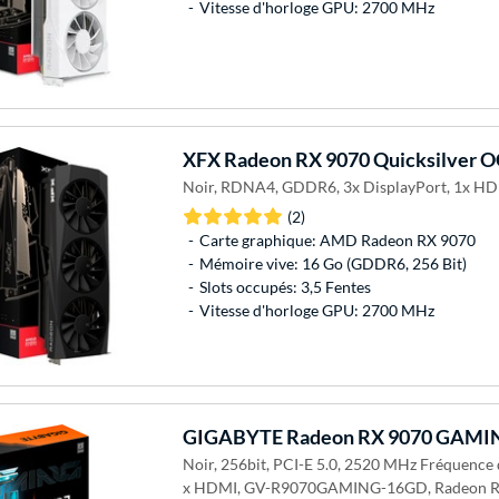
Vitesse d'horloge GPU: 2700 MHz
XFX
Radeon RX 9070 Quicksilver OC
Noir, RDNA4, GDDR6, 3x DisplayPort, 1x HD
(2)
Carte graphique: AMD Radeon RX 9070
Mémoire vive: 16 Go (GDDR6, 256 Bit)
Slots occupés: 3,5 Fentes
Vitesse d'horloge GPU: 2700 MHz
GIGABYTE
Radeon RX 9070 GAMING
Noir, 256bit, PCI-E 5.0, 2520 MHz Fréquence 
x HDMI, GV-R9070GAMING-16GD, Radeon RX