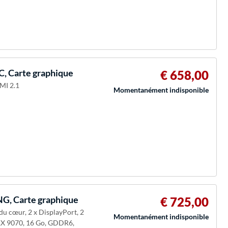
, Carte graphique
€ 658,00
MI 2.1
Momentanément indisponible
, Carte graphique
€ 725,00
du cœur, 2 x DisplayPort, 2
Momentanément indisponible
 9070, 16 Go, GDDR6,