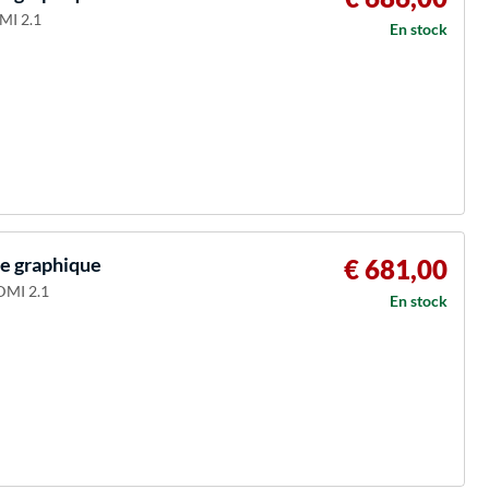
MI 2.1
En stock
e graphique
€ 681,00
DMI 2.1
En stock