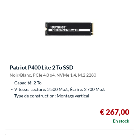
Patriot
P400 Lite 2 To SSD
Noir/Blanc, PCIe 4.0 x4, NVMe 1.4, M.2 2280
Capacité: 2 To
Vitesse: Lecture: 3 500 Mo/s, Écrire: 2 700 Mo/s
Type de construction: Montage vertical
€ 267,00
En stock