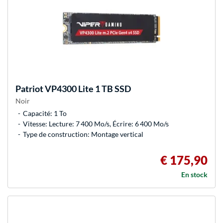
Patriot
VP4300 Lite 1 TB SSD
Noir
Capacité: 1 To
Vitesse: Lecture: 7 400 Mo/s, Écrire: 6 400 Mo/s
Type de construction: Montage vertical
€ 175,90
En stock