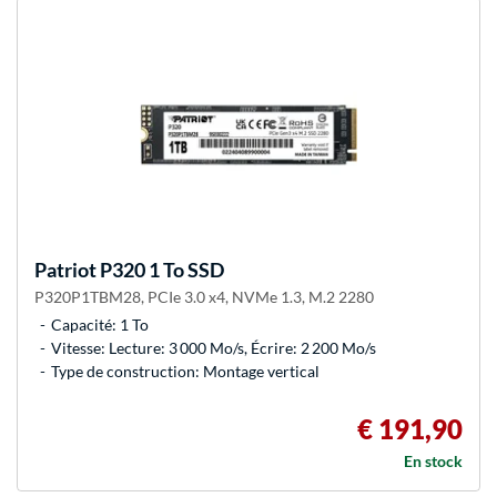
Patriot
P320 1 To SSD
P320P1TBM28, PCIe 3.0 x4, NVMe 1.3, M.2 2280
Capacité: 1 To
Vitesse: Lecture: 3 000 Mo/s, Écrire: 2 200 Mo/s
Type de construction: Montage vertical
€ 191,90
En stock