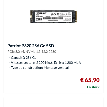
Patriot
P320 256 Go SSD
PCIe 3.0 x4, NVMe 1.3, M.2 2280
Capacité: 256 Go
Vitesse: Lecture: 2 200 Mo/s, Écrire: 1 200 Mo/s
Type de construction: Montage vertical
€ 65,90
En stock