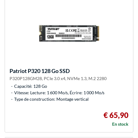
Patriot
P320 128 Go SSD
P320P128GM28, PCIe 3.0 x4, NVMe 1.3, M.2 2280
Capacité: 128 Go
Vitesse: Lecture: 1 600 Mo/s, Écrire: 1 000 Mo/s
Type de construction: Montage vertical
€ 65,90
En stock