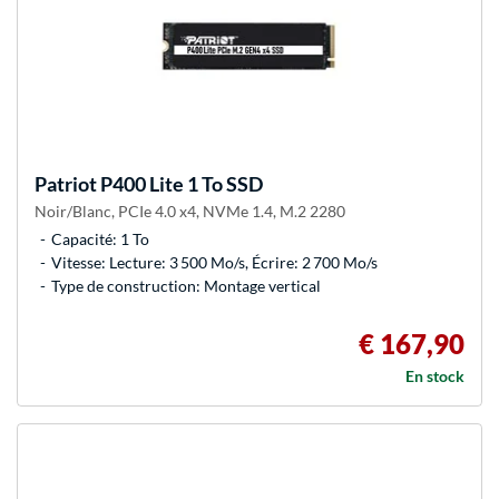
Patriot
P400 Lite 1 To SSD
Noir/Blanc, PCIe 4.0 x4, NVMe 1.4, M.2 2280
Capacité: 1 To
Vitesse: Lecture: 3 500 Mo/s, Écrire: 2 700 Mo/s
Type de construction: Montage vertical
€ 167,90
En stock