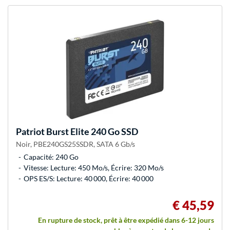
Patriot
Burst Elite 240 Go SSD
Noir, PBE240GS25SSDR, SATA 6 Gb/s
Capacité: 240 Go
Vitesse: Lecture: 450 Mo/s, Écrire: 320 Mo/s
OPS ES/S: Lecture: 40 000, Écrire: 40 000
€ 45,59
En rupture de stock, prêt à être expédié dans 6-12 jours