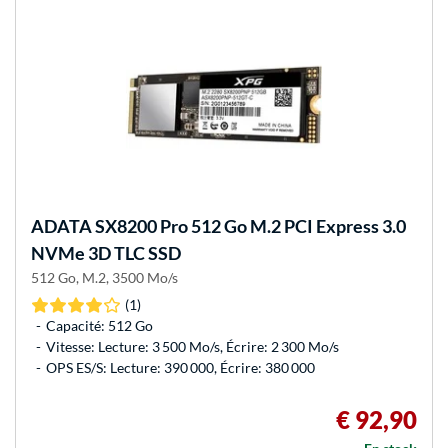
ADATA
SX8200 Pro 512 Go M.2 PCI Express 3.0
NVMe 3D TLC SSD
512 Go, M.2, 3500 Mo/s
(1)
Capacité: 512 Go
Vitesse: Lecture: 3 500 Mo/s, Écrire: 2 300 Mo/s
OPS ES/S: Lecture: 390 000, Écrire: 380 000
€ 92,90