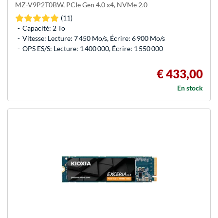
MZ-V9P2T0BW, PCIe Gen 4.0 x4, NVMe 2.0
(11)
Capacité: 2 To
Vitesse: Lecture: 7 450 Mo/s, Écrire: 6 900 Mo/s
OPS ES/S: Lecture: 1 400 000, Écrire: 1 550 000
€ 433,00
En stock