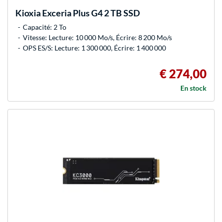
Kioxia
Exceria Plus G4 2 TB SSD
Capacité: 2 To
Vitesse: Lecture: 10 000 Mo/s, Écrire: 8 200 Mo/s
OPS ES/S: Lecture: 1 300 000, Écrire: 1 400 000
€ 274,00
En stock