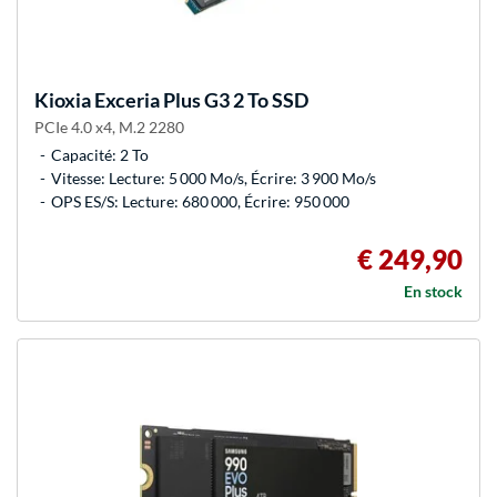
Kioxia
Exceria Plus G3 2 To SSD
PCIe 4.0 x4, M.2 2280
Capacité: 2 To
Vitesse: Lecture: 5 000 Mo/s, Écrire: 3 900 Mo/s
OPS ES/S: Lecture: 680 000, Écrire: 950 000
€ 249,90
En stock