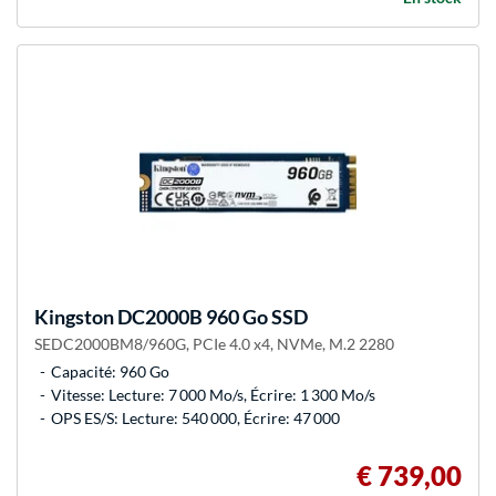
Kingston
DC2000B 960 Go SSD
SEDC2000BM8/960G, PCIe 4.0 x4, NVMe, M.2 2280
Capacité: 960 Go
Vitesse: Lecture: 7 000 Mo/s, Écrire: 1 300 Mo/s
OPS ES/S: Lecture: 540 000, Écrire: 47 000
€ 739,00