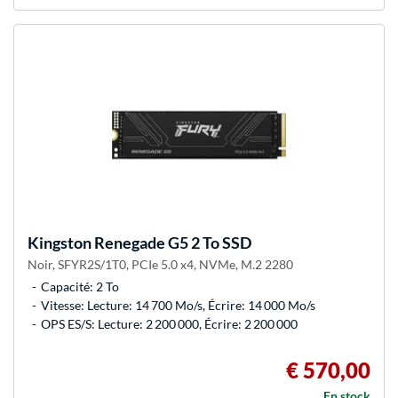
Kingston
Renegade G5 2 To SSD
Noir, SFYR2S/1T0, PCIe 5.0 x4, NVMe, M.2 2280
Capacité: 2 To
Vitesse: Lecture: 14 700 Mo/s, Écrire: 14 000 Mo/s
OPS ES/S: Lecture: 2 200 000, Écrire: 2 200 000
€ 570,00
En stock