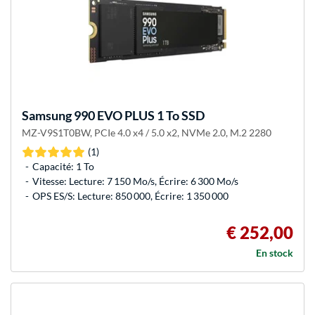
Samsung
990 EVO PLUS 1 To SSD
MZ-V9S1T0BW, PCIe 4.0 x4 / 5.0 x2, NVMe 2.0, M.2 2280
(1)
Capacité: 1 To
Vitesse: Lecture: 7 150 Mo/s, Écrire: 6 300 Mo/s
OPS ES/S: Lecture: 850 000, Écrire: 1 350 000
€ 252,00
En stock