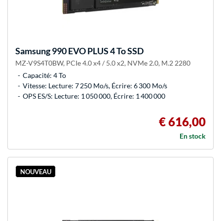
Samsung
990 EVO PLUS 4 To SSD
MZ-V9S4T0BW, PCIe 4.0 x4 / 5.0 x2, NVMe 2.0, M.2 2280
Capacité: 4 To
Vitesse: Lecture: 7 250 Mo/s, Écrire: 6 300 Mo/s
OPS ES/S: Lecture: 1 050 000, Écrire: 1 400 000
€ 616,00
En stock
NOUVEAU