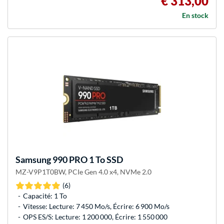
€ 313,00
En stock
Samsung
990 PRO 1 To SSD
MZ-V9P1T0BW, PCIe Gen 4.0 x4, NVMe 2.0
(6)
Capacité: 1 To
Vitesse: Lecture: 7 450 Mo/s, Écrire: 6 900 Mo/s
OPS ES/S: Lecture: 1 200 000, Écrire: 1 550 000