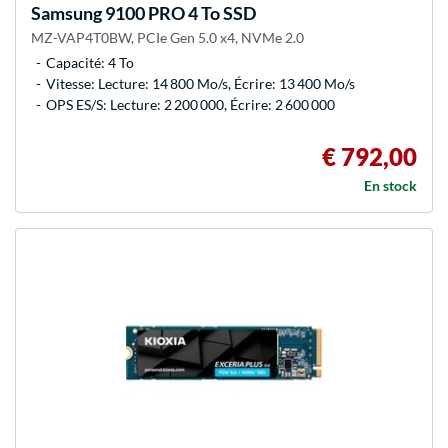
Samsung
9100 PRO 4 To SSD
MZ-VAP4T0BW, PCIe Gen 5.0 x4, NVMe 2.0
Capacité: 4 To
Vitesse: Lecture: 14 800 Mo/s, Écrire: 13 400 Mo/s
OPS ES/S: Lecture: 2 200 000, Écrire: 2 600 000
€ 792,00
En stock