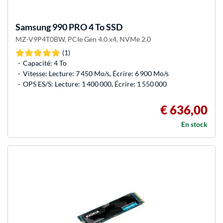
Samsung
990 PRO 4 To SSD
MZ-V9P4T0BW, PCIe Gen 4.0 x4, NVMe 2.0
(1)
Capacité: 4 To
Vitesse: Lecture: 7 450 Mo/s, Écrire: 6 900 Mo/s
OPS ES/S: Lecture: 1 400 000, Écrire: 1 550 000
€ 636,00
En stock