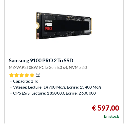
Samsung
9100 PRO 2 To SSD
MZ-VAP2T0BW, PCIe Gen 5.0 x4, NVMe 2.0
(2)
Capacité: 2 To
Vitesse: Lecture: 14 700 Mo/s, Écrire: 13 400 Mo/s
OPS ES/S: Lecture: 1 850 000, Écrire: 2 600 000
€ 597,00
En stock