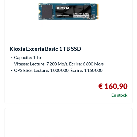
Kioxia
Exceria Basic 1 TB SSD
Capacité: 1 To
Vitesse: Lecture: 7 200 Mo/s, Écrire: 6 600 Mo/s
OPS ES/S: Lecture: 1 000 000, Écrire: 1 150 000
€ 160,90
En stock