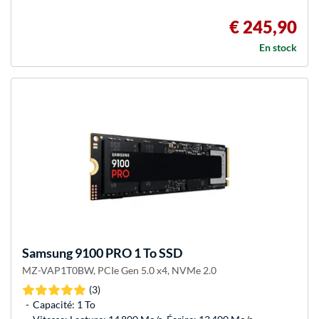
€ 245,90
En stock
Samsung
9100 PRO 1 To SSD
MZ-VAP1T0BW, PCIe Gen 5.0 x4, NVMe 2.0
(3)
Capacité: 1 To