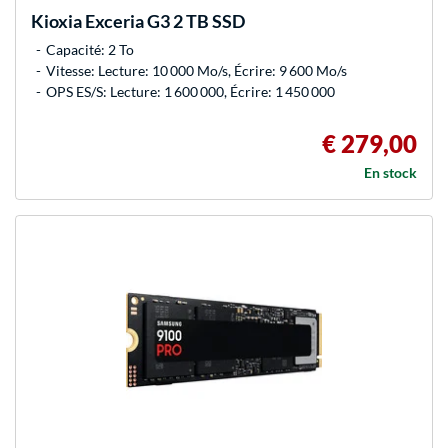
Kioxia
Exceria G3 2 TB SSD
Capacité: 2 To
Vitesse: Lecture: 10 000 Mo/s, Écrire: 9 600 Mo/s
OPS ES/S: Lecture: 1 600 000, Écrire: 1 450 000
€ 279,00
En stock