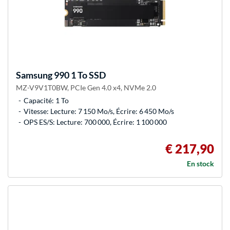
Samsung
990 1 To SSD
MZ-V9V1T0BW, PCIe Gen 4.0 x4, NVMe 2.0
Capacité: 1 To
Vitesse: Lecture: 7 150 Mo/s, Écrire: 6 450 Mo/s
OPS ES/S: Lecture: 700 000, Écrire: 1 100 000
€ 217,90
En stock