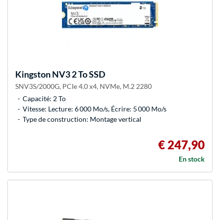
Kingston
NV3 2 To SSD
SNV3S/2000G, PCIe 4.0 x4, NVMe, M.2 2280
Capacité: 2 To
Vitesse: Lecture: 6 000 Mo/s, Écrire: 5 000 Mo/s
Type de construction: Montage vertical
€ 247,90
En stock