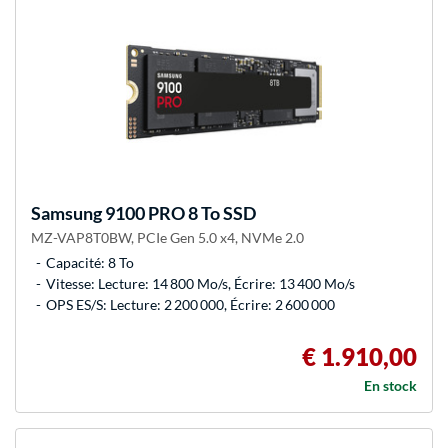
Samsung
9100 PRO 8 To SSD
MZ-VAP8T0BW, PCIe Gen 5.0 x4, NVMe 2.0
Capacité: 8 To
Vitesse: Lecture: 14 800 Mo/s, Écrire: 13 400 Mo/s
OPS ES/S: Lecture: 2 200 000, Écrire: 2 600 000
€ 1.910,00
En stock