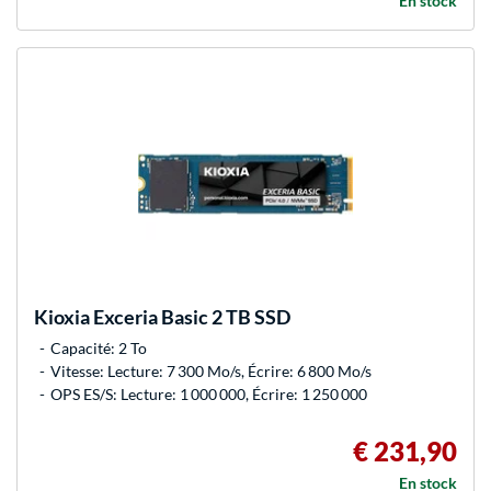
En stock
Kioxia
Exceria Basic 2 TB SSD
Capacité: 2 To
Vitesse: Lecture: 7 300 Mo/s, Écrire: 6 800 Mo/s
OPS ES/S: Lecture: 1 000 000, Écrire: 1 250 000
€ 231,90
En stock