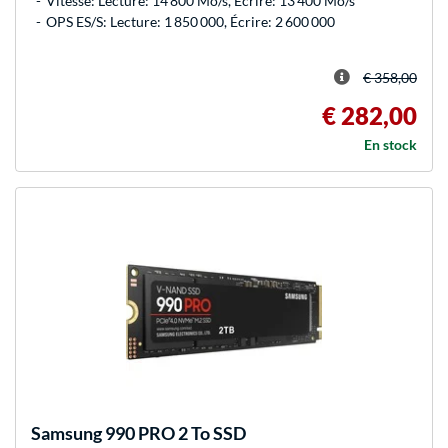
Vitesse: Lecture: 14 800 Mo/s, Écrire: 13 400 Mo/s
OPS ES/S: Lecture: 1 850 000, Écrire: 2 600 000
€ 358,00
€ 282,00
En stock
Samsung
990 PRO 2 To SSD