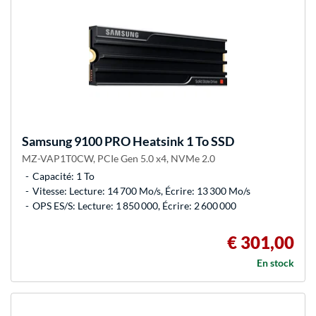
Samsung
9100 PRO Heatsink 1 To SSD
MZ-VAP1T0CW, PCIe Gen 5.0 x4, NVMe 2.0
Capacité: 1 To
Vitesse: Lecture: 14 700 Mo/s, Écrire: 13 300 Mo/s
OPS ES/S: Lecture: 1 850 000, Écrire: 2 600 000
€ 301,00
En stock