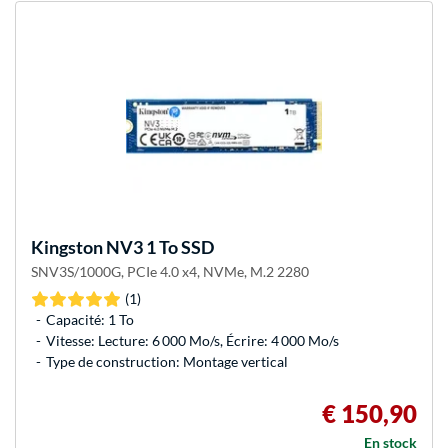
Kingston
NV3 1 To SSD
SNV3S/1000G, PCIe 4.0 x4, NVMe, M.2 2280
(1)
Capacité: 1 To
Vitesse: Lecture: 6 000 Mo/s, Écrire: 4 000 Mo/s
Type de construction: Montage vertical
€ 150,90
En stock