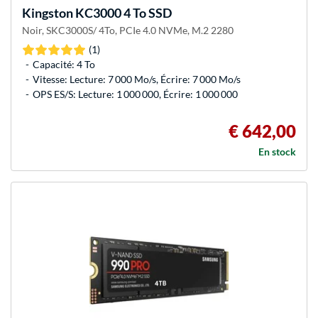
Kingston
KC3000 4 To SSD
Noir, SKC3000S/ 4To, PCIe 4.0 NVMe, M.2 2280
(1)
Capacité: 4 To
Vitesse: Lecture: 7 000 Mo/s, Écrire: 7 000 Mo/s
OPS ES/S: Lecture: 1 000 000, Écrire: 1 000 000
€ 642,00
En stock