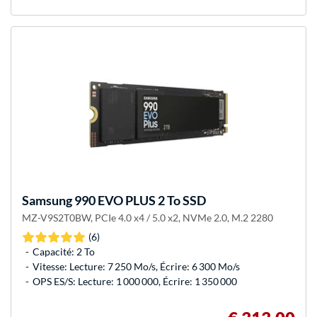
Samsung
990 EVO PLUS 2 To SSD
MZ-V9S2T0BW, PCIe 4.0 x4 / 5.0 x2, NVMe 2.0, M.2 2280
(6)
Capacité: 2 To
Vitesse: Lecture: 7 250 Mo/s, Écrire: 6 300 Mo/s
OPS ES/S: Lecture: 1 000 000, Écrire: 1 350 000