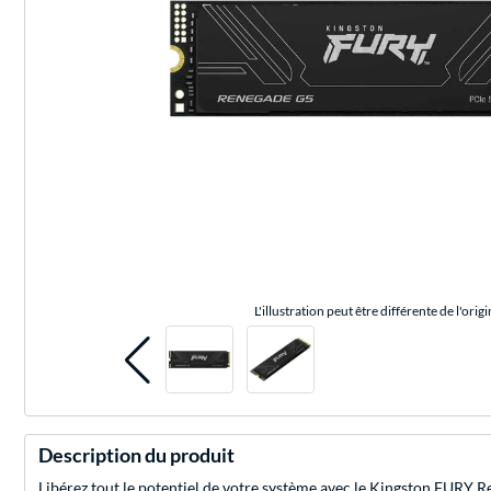
L'illustration peut être différente de l'origi
Description du produit
Libérez tout le potentiel de votre système avec le Kingston FURY