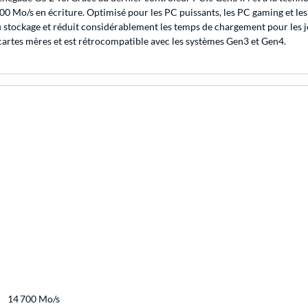
0 Mo/s en écriture. Optimisé pour les PC puissants, les PC gaming et les 
 stockage et réduit considérablement les temps de chargement pour les jeux
cartes mères et est rétrocompatible avec les systèmes Gen3 et Gen4.
14 700 Mo/s