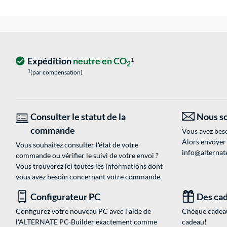
Expédition
neutre en CO
1
2
1
(par compensation)
Consulter le statut de la
Nous so
commande
Vous avez beso
Alors envoyer
Vous souhaitez consulter l'état de votre
info@alternate
commande ou vérifier le suivi de votre envoi ?
Vous trouverez ici toutes les informations dont
vous avez besoin concernant votre commande.
Configurateur PC
Des cad
Configurez votre nouveau PC avec l'aide de
Chèque cadeau
l'ALTERNATE PC-Builder exactement comme
cadeau!