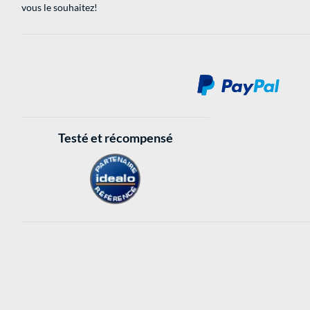
vous le souhaitez!
Testé et récompensé