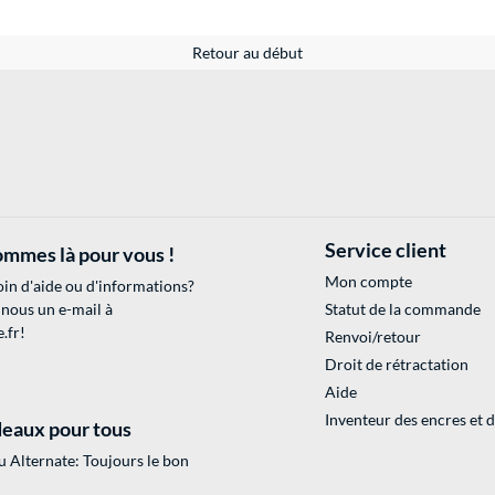
Retour au début
Service client
mmes là pour vous !
Mon compte
in d'aide ou d'informations?
 nous un e-mail à
Statut de la commande
.fr
!
Renvoi/retour
Droit de rétractation
Aide
Inventeur des encres et 
eaux pour tous
 Alternate: Toujours le bon