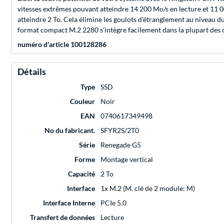
vitesses extrêmes pouvant atteindre 14 200 Mo/s en lecture et 11 00
atteindre 2 To. Cela élimine les goulots d'étranglement au niveau du
format compact M.2 2280 s'intègre facilement dans la plupart des 
numéro d'article 100128286
Détails
Type
SSD
Couleur
Noir
EAN
0740617349498
No du fabricant.
SFYR2S/2T0
Série
Renegade G5
Forme
Montage vertical
Capacité
2 To
Interface
1x M.2 (M. clé de 2 module: M)
Interface Interne
PCIe 5.0
Transfert de données
Lecture