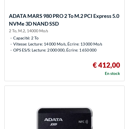
ADATA
MARS 980 PRO 2 To M.2 PCI Express 5.0
NVMe 3D NAND SSD
2 To, M.2, 14000 Mo/s
Capacité: 2 To
Vitesse: Lecture: 14 000 Mo/s, Écrire: 13 000 Mo/s
OPS ES/S: Lecture: 2 000 000, Écrire: 1 650 000
€ 412,00
En stock