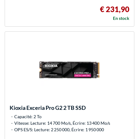
€ 231,90
En stock
Kioxia
Exceria Pro G2 2 TB SSD
Capacité: 2 To
Vitesse: Lecture: 14 700 Mo/s, Écrire: 13 400 Mo/s
OPS ES/S: Lecture: 2 250 000, Écrire: 1 950 000