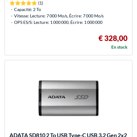
(1)
Capacité: 2 To
Vitesse: Lecture: 7 000 Mo/s, Écrire: 7 000 Mo/s
OPS ES/S: Lecture: 1 000 000, Écrire: 1 000 000
€ 328,00
En stock
ADATA
SD810 2 To USB Type-C USB 3.2 Gen 2x2