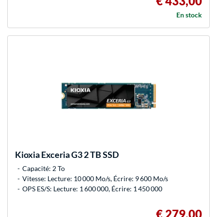
€ 433,00
En stock
Kioxia
Exceria G3 2 TB SSD
Capacité: 2 To
Vitesse: Lecture: 10 000 Mo/s, Écrire: 9 600 Mo/s
OPS ES/S: Lecture: 1 600 000, Écrire: 1 450 000
€ 279,00