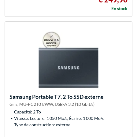
En stock
Samsung
Portable T7, 2 To SSD externe
Gris, MU-PC2T0T/WW, USB-A 3.2 (10 Gbit/s)
Capacité: 2 To
Vitesse: Lecture: 1 050 Mo/s, Écrire: 1 000 Mo/s
Type de construction: externe