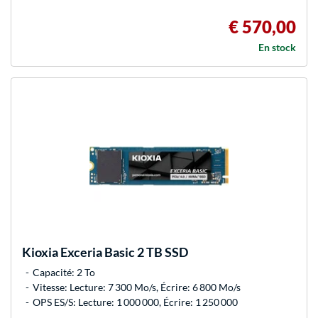
€ 570,00
En stock
Kioxia
Exceria Basic 2 TB SSD
Capacité: 2 To
Vitesse: Lecture: 7 300 Mo/s, Écrire: 6 800 Mo/s
OPS ES/S: Lecture: 1 000 000, Écrire: 1 250 000