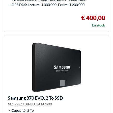
OPS ES/S: Lecture: 1 000 000, Écrire: 1 200 000
€ 400,00
En stock
Samsung
870 EVO, 2 To SSD
MZ-77E1T0B/EU, SATA/600
Capacité: 2 To