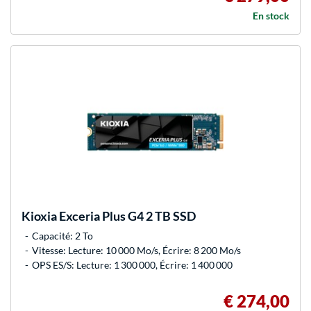
En stock
Kioxia
Exceria Plus G4 2 TB SSD
Capacité: 2 To
Vitesse: Lecture: 10 000 Mo/s, Écrire: 8 200 Mo/s
OPS ES/S: Lecture: 1 300 000, Écrire: 1 400 000
€ 274,00