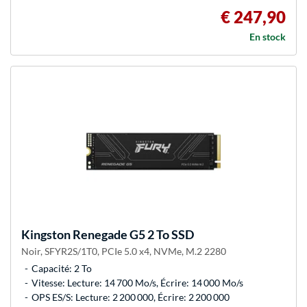
€ 247,90
En stock
Kingston
Renegade G5 2 To SSD
Noir, SFYR2S/1T0, PCIe 5.0 x4, NVMe, M.2 2280
Capacité: 2 To
Vitesse: Lecture: 14 700 Mo/s, Écrire: 14 000 Mo/s
OPS ES/S: Lecture: 2 200 000, Écrire: 2 200 000