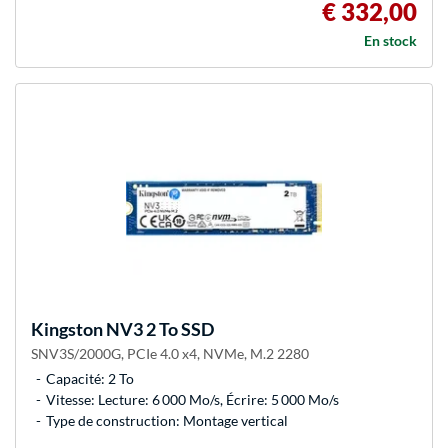
€ 332,00
En stock
Kingston
NV3 2 To SSD
SNV3S/2000G, PCIe 4.0 x4, NVMe, M.2 2280
Capacité: 2 To
Vitesse: Lecture: 6 000 Mo/s, Écrire: 5 000 Mo/s
Type de construction: Montage vertical