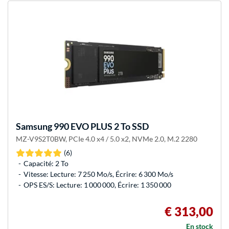
Samsung
990 EVO PLUS 2 To SSD
MZ-V9S2T0BW, PCIe 4.0 x4 / 5.0 x2, NVMe 2.0, M.2 2280
(6)
Capacité: 2 To
Vitesse: Lecture: 7 250 Mo/s, Écrire: 6 300 Mo/s
OPS ES/S: Lecture: 1 000 000, Écrire: 1 350 000
€ 313,00
En stock