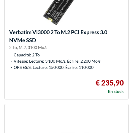
Verbatim
Vi3000 2 To M.2 PCI Express 3.0
NVMe SSD
2 To, M.2, 3100 Mo/s
Capacité: 2 To
Vitesse: Lecture: 3 100 Mo/s, Écrire: 2 200 Mo/s
OPS ES/S: Lecture: 150 000, Écrire: 110 000
€ 235,90
En stock