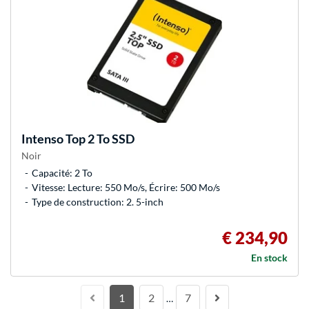
Intenso
Top 2 To SSD
Noir
Capacité: 2 To
Vitesse: Lecture: 550 Mo/s, Écrire: 500 Mo/s
Type de construction: 2. 5-inch
€ 234,90
En stock
1
2
7
…