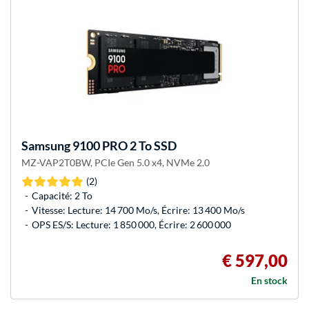
Samsung
9100 PRO 2 To SSD
MZ-VAP2T0BW, PCIe Gen 5.0 x4, NVMe 2.0
(2)
Capacité: 2 To
Vitesse: Lecture: 14 700 Mo/s, Écrire: 13 400 Mo/s
OPS ES/S: Lecture: 1 850 000, Écrire: 2 600 000
€ 597,00
En stock