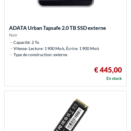
ADATA
Urban Tapsafe 2.0 TB SSD externe
Noir
Capacité: 2 To
Vitesse: Lecture: 1 900 Mo/s, Écrire: 1 900 Mo/s
Type de construction: externe
€ 445,00
En stock