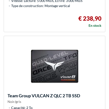
Vitesse: Lecture: 5 000 Mo/s, Écrire: 3 000 Mo/s
Type de construction: Montage vertical
€ 238,90
En stock
Team Group
VULCAN Z QLC 2 TB SSD
Noir/gris
Capacité: 2 To