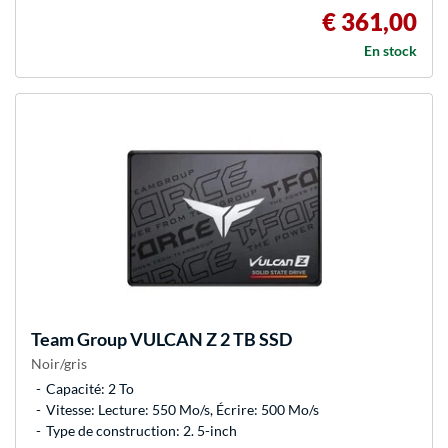
€ 361,00
En stock
Team Group
VULCAN Z 2 TB SSD
Noir/gris
Capacité: 2 To
Vitesse: Lecture: 550 Mo/s, Écrire: 500 Mo/s
Type de construction: 2. 5-inch