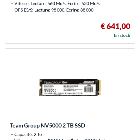
Vitesse: Lecture: 560 Mo/s, Écrire: 530 Mo/s
OPS ES/S: Lecture: 98 000, Écrire: 88 000
€ 641,00
En stock
Team Group
NV5000 2 TB SSD
Capacité: 2 To