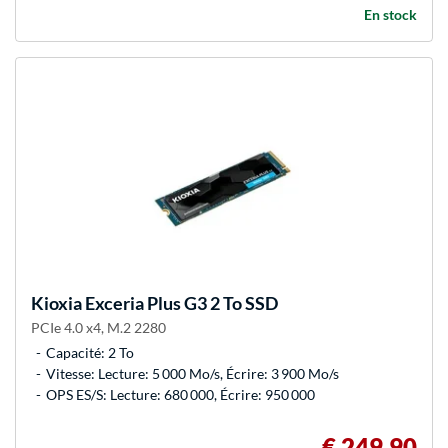
En stock
Kioxia
Exceria Plus G3 2 To SSD
PCIe 4.0 x4, M.2 2280
Capacité: 2 To
Vitesse: Lecture: 5 000 Mo/s, Écrire: 3 900 Mo/s
OPS ES/S: Lecture: 680 000, Écrire: 950 000
€ 249,90