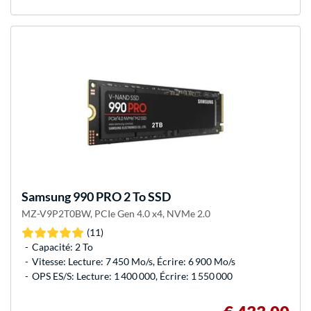
Samsung
990 PRO 2 To SSD
MZ-V9P2T0BW, PCIe Gen 4.0 x4, NVMe 2.0
(11)
Capacité: 2 To
Vitesse: Lecture: 7 450 Mo/s, Écrire: 6 900 Mo/s
OPS ES/S: Lecture: 1 400 000, Écrire: 1 550 000