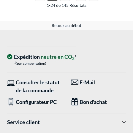
1-24 de 145 Résultats
Retour au début
Expédition
neutre en CO
1
2
1
(par compensation)
Consulter le statut
E-Mail
de la commande
Configurateur PC
Bon d'achat
Service client