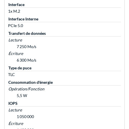
Interface
1x M.2
Interface Interne
PCIe 5.0
Transfert de données
Lecture
7 250 Mo/s
Écriture
6 300 Mo/s
Type de puce
TLC
Consommation d'énergie
Opération/Fonction
5,5 W
IOPS
Lecture
1 050 000
Écriture