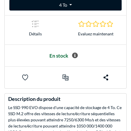
4 To
0.0 Étoile
Evaluez maintenant
Détails
En stock
Description du produit
Le SSD 990 EVO dispose d'une capacité de stockage de 4 To. Ce
SSD M.2 offre des vitesses de lecture/écriture séquentielles
plus élevées pouvant atteindre 7250/6300 Mo/s et des vitesses
de lecture/écriture pouvant atteindre 1050 000/1400 000