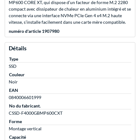
MP600 CORE XT, qui dispose d’un facteur de forme M.2 2280
compact avec dissipateur de chaleur en aluminium intégré et se
connecte via une interface NVMe PCIe Gen 4 x4 M.2 haute
vitesse, s’installe facilement dans une carte mère compatible.
numéro d'article 1907980
Détails
Type
SSD
Couleur
Noir
EAN
0840006601999
No du fabricant.
CSSD-F4000GBMP600CXT
Forme
Montage vertical
Capacité