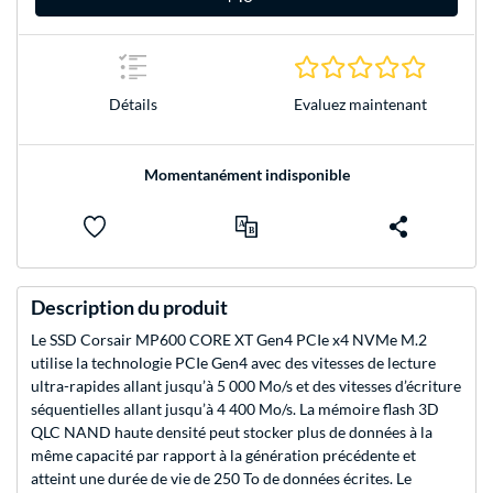
0.0 Étoile
Evaluez maintenant
Détails
Momentanément indisponible
Description du produit
Le SSD Corsair MP600 CORE XT Gen4 PCIe x4 NVMe M.2
utilise la technologie PCIe Gen4 avec des vitesses de lecture
ultra-rapides allant jusqu’à 5 000 Mo/s et des vitesses d’écriture
séquentielles allant jusqu’à 4 400 Mo/s. La mémoire flash 3D
QLC NAND haute densité peut stocker plus de données à la
même capacité par rapport à la génération précédente et
atteint une durée de vie de 250 To de données écrites. Le