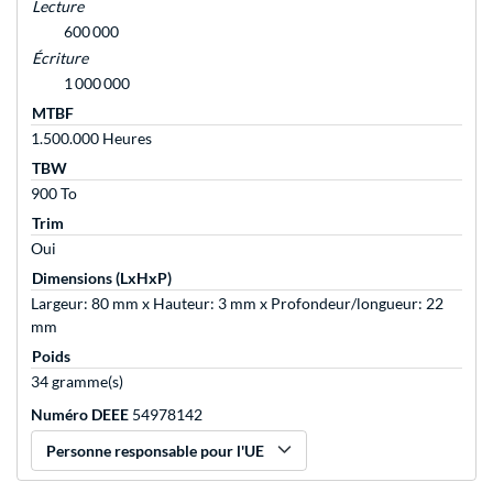
Lecture
600 000
Écriture
1 000 000
MTBF
1.500.000 Heures
TBW
900 To
Trim
Oui
Dimensions (LxHxP)
Largeur: 80 mm x Hauteur: 3 mm x Profondeur/longueur: 22
mm
Poids
34 gramme(s)
Numéro DEEE
54978142
Personne responsable pour l'UE