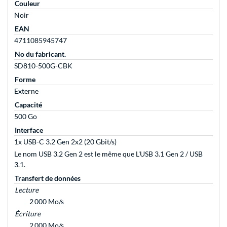
Couleur
Noir
EAN
4711085945747
No du fabricant.
SD810-500G-CBK
Forme
Externe
Capacité
500 Go
Interface
1x USB-C 3.2 Gen 2x2 (20 Gbit/s)
Le nom USB 3.2 Gen 2 est le même que L'USB 3.1 Gen 2 / USB
3.1.
Transfert de données
Lecture
2 000 Mo/s
Écriture
2 000 Mo/s