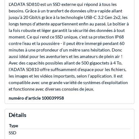
L’ADATA SD810 est un SSD externe qui répond à tous les
besoins. Grâce à un transfert de données ultra-rapide allant
jusqu’à 20 Gbit/s grâce à la technologie USB-C 3.2 Gen 2x2, les
longs temps d’attente appartiennent enfin au passé. Le boîtier à
la fois robuste et léger garantit la sécurité des données à tout
moment. Ce qui rend ce SSD unique, c’est sa protection IP68
contre l’eau et la poussière - il peut être immergé pendant 60
minutes à une profondeur d’un mètre sans hésitation. Donc
aussi idéal pour les aventuriers et les amateurs de plein air !
Avec des capacités possibles allant de 500 gigaoctets à 4 To,
l’ADATA SD810 offre suffisamment d’espace pour les fichiers,
les images et les vidéos importants, selon l’application. Il est
compatible avec une grande variété de systèmes d’exploitation
et fonctionne avec diverses consoles de jeux.
numéro d'article 100039958
Détails
Type
SSD