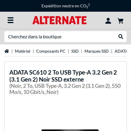
1
Expédition neutre en CO
2
Recherche
Recher
Page d'accueil
Matériel
Composants PC
SSD
Marques SSD
ADATA 
ADATA
SC610 2 To USB Type-A 3.2 Gen 2
(3.1 Gen 2) Noir SSD externe
(Noir, 2 To, USB Type-A, 3.2 Gen 2 (3.1 Gen 2), 550
Mo/s, 10 Gbit/s, Noir)