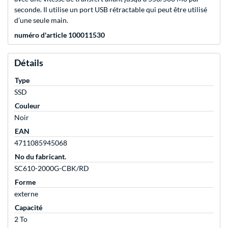
seconde. Il utilise un port USB rétractable qui peut être utilisé
d’une seule main.
numéro d'article 100011530
Détails
Type
SSD
Couleur
Noir
EAN
4711085945068
No du fabricant.
SC610-2000G-CBK/RD
Forme
externe
Capacité
2 To