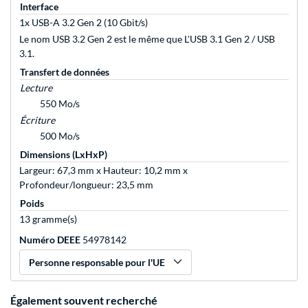
Interface
1x USB-A 3.2 Gen 2 (10 Gbit/s)
Le nom USB 3.2 Gen 2 est le même que L'USB 3.1 Gen 2 / USB
3.1.
Transfert de données
Lecture
550 Mo/s
Écriture
500 Mo/s
Dimensions (LxHxP)
Largeur: 67,3 mm x Hauteur: 10,2 mm x
Profondeur/longueur: 23,5 mm
Poids
13 gramme(s)
Numéro DEEE
54978142
Personne responsable pour l'UE
Également souvent recherché