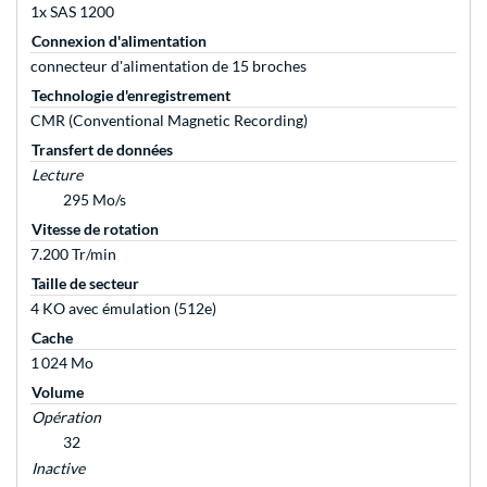
1x SAS 1200
Connexion d'alimentation
connecteur d'alimentation de 15 broches
Technologie d'enregistrement
CMR (Conventional Magnetic Recording)
Transfert de données
Lecture
295 Mo/s
Vitesse de rotation
7.200 Tr/min
Taille de secteur
4 KO avec émulation (512e)
Cache
1 024 Mo
Volume
Opération
32
Inactive