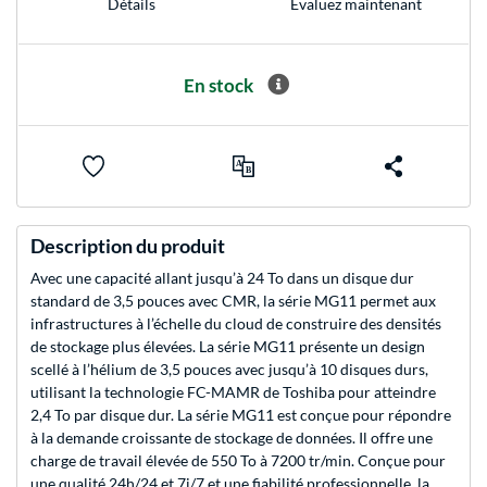
Evaluez maintenant
Détails
En stock
Description du produit
Avec une capacité allant jusqu’à 24 To dans un disque dur
standard de 3,5 pouces avec CMR, la série MG11 permet aux
infrastructures à l’échelle du cloud de construire des densités
de stockage plus élevées. La série MG11 présente un design
scellé à l’hélium de 3,5 pouces avec jusqu’à 10 disques durs,
utilisant la technologie FC-MAMR de Toshiba pour atteindre
2,4 To par disque dur. La série MG11 est conçue pour répondre
à la demande croissante de stockage de données. Il offre une
charge de travail élevée de 550 To à 7200 tr/min. Conçue pour
une qualité 24h/24 et 7j/7 et une fiabilité professionnelle, la