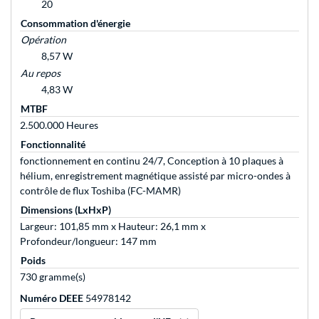
20
Consommation d'énergie
Opération
8,57 W
Au repos
4,83 W
MTBF
2.500.000 Heures
Fonctionnalité
fonctionnement en continu 24/7, Conception à 10 plaques à
hélium, enregistrement magnétique assisté par micro-ondes à
contrôle de flux Toshiba (FC-MAMR)
Dimensions (LxHxP)
Largeur: 101,85 mm x Hauteur: 26,1 mm x
Profondeur/longueur: 147 mm
Poids
730 gramme(s)
Numéro DEEE
54978142