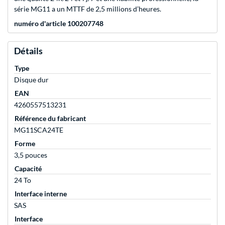
série MG11 a un MTTF de 2,5 millions d’heures.
numéro d'article 100207748
Détails
Type
Disque dur
EAN
4260557513231
Référence du fabricant
MG11SCA24TE
Forme
3,5 pouces
Capacité
24 To
Interface interne
SAS
Interface