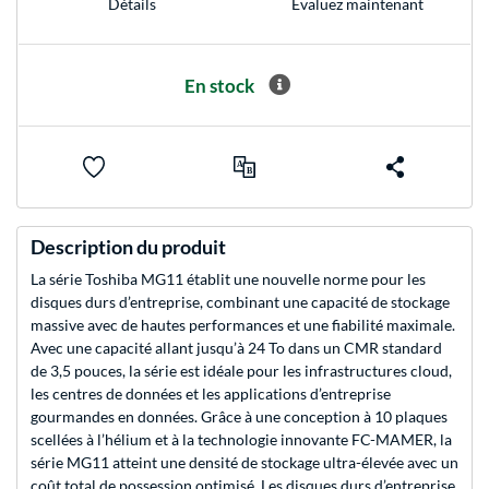
Evaluez maintenant
Détails
En stock
Description du produit
La série Toshiba MG11 établit une nouvelle norme pour les
disques durs d’entreprise, combinant une capacité de stockage
massive avec de hautes performances et une fiabilité maximale.
Avec une capacité allant jusqu’à 24 To dans un CMR standard
de 3,5 pouces, la série est idéale pour les infrastructures cloud,
les centres de données et les applications d’entreprise
gourmandes en données. Grâce à une conception à 10 plaques
scellées à l’hélium et à la technologie innovante FC-MAMER, la
série MG11 atteint une densité de stockage ultra-élevée avec un
coût total de possession optimisé. Les disques durs d’entreprise