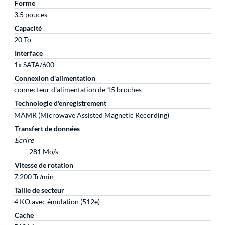
Forme
3,5 pouces
Capacité
20 To
Interface
1x SATA/600
Connexion d'alimentation
connecteur d'alimentation de 15 broches
Technologie d'enregistrement
MAMR (Microwave Assisted Magnetic Recording)
Transfert de données
Écrire
281 Mo/s
Vitesse de rotation
7.200 Tr/min
Taille de secteur
4 KO avec émulation (512e)
Cache