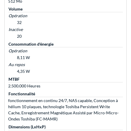
512 Mo
Volume
Opération
32
Inactive
20
Consommation d'énergie
Opération
8,11 W
Au repos
4,35 W
MTBF
2.500.000 Heures
Fonctionnalité
fonctionnement en continu 24/7, NAS capable, Conception à
hélium 10 plaques, technologie Toshiba Persistent Write
Cache, Enregistrement Magnétique Assisté par Micro-Micro-
Ondes Toshiba (FC-MAMR)
Dimensions (LxHxP)