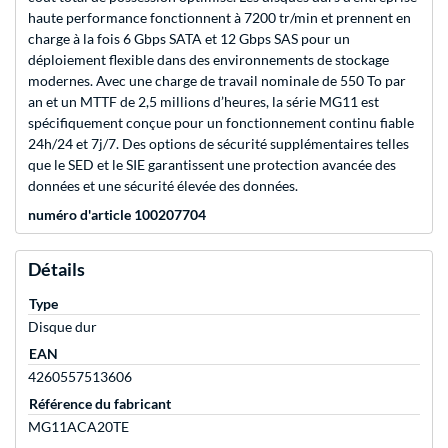
haute performance fonctionnent à 7200 tr/min et prennent en
charge à la fois 6 Gbps SATA et 12 Gbps SAS pour un
déploiement flexible dans des environnements de stockage
modernes. Avec une charge de travail nominale de 550 To par
an et un MTTF de 2,5 millions d’heures, la série MG11 est
spécifiquement conçue pour un fonctionnement continu fiable
24h/24 et 7j/7. Des options de sécurité supplémentaires telles
que le SED et le SIE garantissent une protection avancée des
données et une sécurité élevée des données.
numéro d'article 100207704
Détails
Type
Disque dur
EAN
4260557513606
Référence du fabricant
MG11ACA20TE