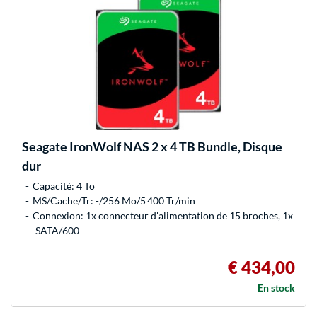
Seagate
IronWolf NAS 2 x 4 TB Bundle, Disque
dur
Capacité: 4 To
MS/Cache/Tr: -/256 Mo/5 400 Tr/min
Connexion: 1x connecteur d'alimentation de 15 broches, 1x
SATA/600
€ 434,00
En stock