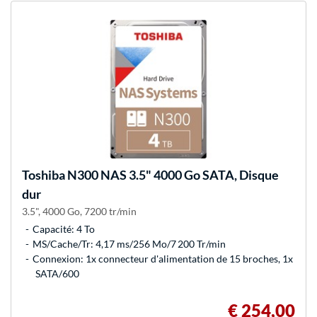
Toshiba
N300 NAS 3.5" 4000 Go SATA, Disque
dur
3.5", 4000 Go, 7200 tr/min
Capacité: 4 To
MS/Cache/Tr: 4,17 ms/256 Mo/7 200 Tr/min
Connexion: 1x connecteur d'alimentation de 15 broches, 1x
SATA/600
€ 254,00