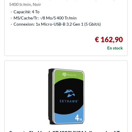
5400 tr/min, Noir
Capacité: 4 To
MS/Cache/Tr: -/8 Mo/5 400 Tr/min
Connexion: 1x Micro-USB-B 3.2 Gen 1 (5 Gbit/s)
€ 162,90
En stock