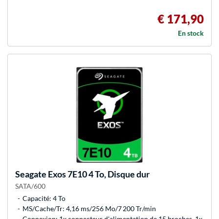
€ 171,90
En stock
Seagate
Exos 7E10 4 To, Disque dur
SATA/600
Capacité: 4 To
MS/Cache/Tr: 4,16 ms/256 Mo/7 200 Tr/min
Connexion: 1x connecteur d'alimentation de 15 broches, 1x