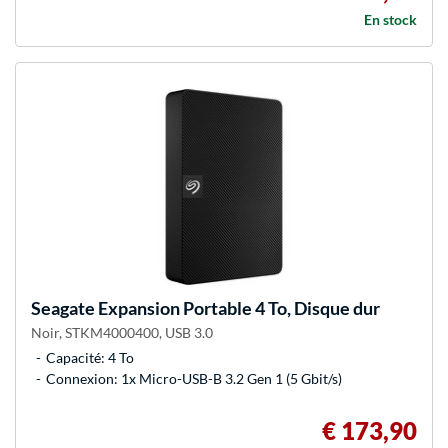
En stock
Seagate
Expansion Portable 4 To, Disque dur
Noir, STKM4000400, USB 3.0
Capacité: 4 To
Connexion: 1x Micro-USB-B 3.2 Gen 1 (5 Gbit/s)
€ 173,90