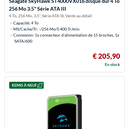
Seagate
SkyHawk ST4000VX016 disque dur 4 To
256 Mo 3.5" Série ATA III
4 To, 256 Mo, 3.5", Série ATA III, Vente au détail
Capacité: 4 To
MS/Cache/Tr: -/256 Mo/5 400 Tr/min
Connexion: 1x connecteur d'alimentation de 15 broches, 1x
SATA/600
€ 205,90
En stock
REMIS À NEUF