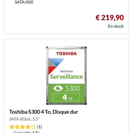
SATA/600
€ 219,90
En stock
Toshiba
S300 4 To, Disque dur
SATA 6Gb/s, 3,5"
(1)
Capacité: 4 To