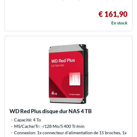
€ 161,90
En stock
WD
Red Plus disque dur NAS 4 TB
Capacité: 4 To
MS/Cache/Tr: -/128 Mo/5 400 Tr/min
Connexion: 1x connecteur d'alimentation de 15 broches, 1x