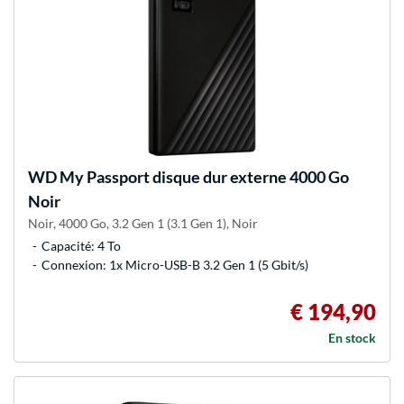
WD
My Passport disque dur externe 4000 Go
Noir
Noir, 4000 Go, 3.2 Gen 1 (3.1 Gen 1), Noir
Capacité: 4 To
Connexion: 1x Micro-USB-B 3.2 Gen 1 (5 Gbit/s)
€ 194,90
En stock