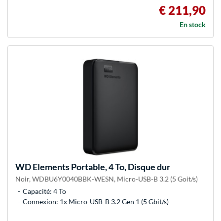
€ 211,90
En stock
WD
Elements Portable, 4 To, Disque dur
Noir, WDBU6Y0040BBK-WESN, Micro-USB-B 3.2 (5 Goit/s)
Capacité: 4 To
Connexion: 1x Micro-USB-B 3.2 Gen 1 (5 Gbit/s)