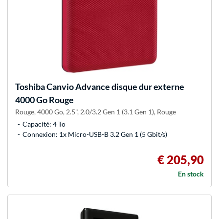
Toshiba
Canvio Advance disque dur externe
4000 Go Rouge
Rouge, 4000 Go, 2.5", 2.0/3.2 Gen 1 (3.1 Gen 1), Rouge
Capacité: 4 To
Connexion: 1x Micro-USB-B 3.2 Gen 1 (5 Gbit/s)
€ 205,90
En stock