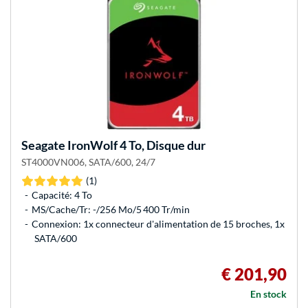
Seagate
IronWolf 4 To, Disque dur
ST4000VN006, SATA/600, 24/7
(1)
Capacité: 4 To
MS/Cache/Tr: -/256 Mo/5 400 Tr/min
Connexion: 1x connecteur d'alimentation de 15 broches, 1x
SATA/600
€ 201,90
En stock