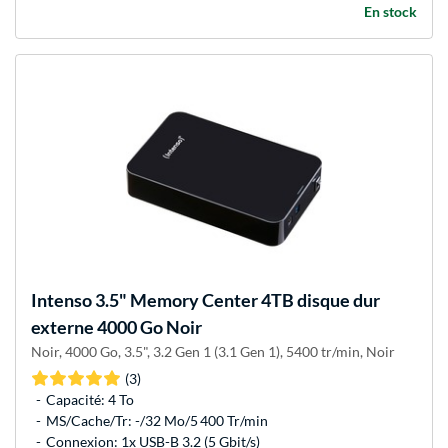
En stock
Intenso
3.5" Memory Center 4TB disque dur
externe 4000 Go Noir
Noir, 4000 Go, 3.5", 3.2 Gen 1 (3.1 Gen 1), 5400 tr/min, Noir
(3)
Capacité: 4 To
MS/Cache/Tr: -/32 Mo/5 400 Tr/min
Connexion: 1x USB-B 3.2 (5 Gbit/s)