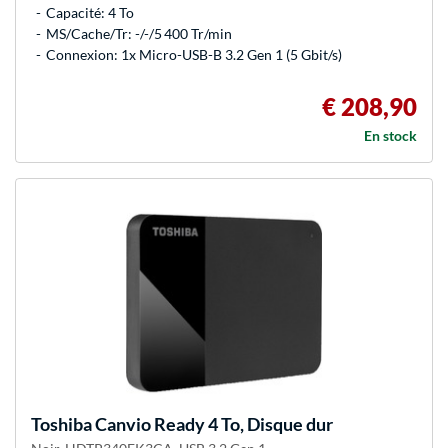
Capacité: 4 To
MS/Cache/Tr: -/-/5 400 Tr/min
Connexion: 1x Micro-USB-B 3.2 Gen 1 (5 Gbit/s)
€ 208,90
En stock
Toshiba
Canvio Ready 4 To, Disque dur