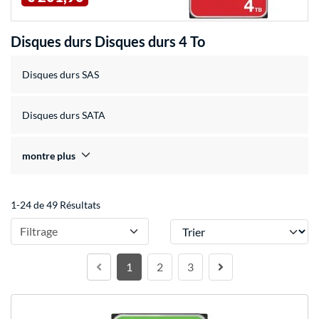
Disques durs Disques durs 4 To
Disques durs SAS
Disques durs SATA
montre plus
1-24 de 49 Résultats
Trier
Filtrage
1
2
3