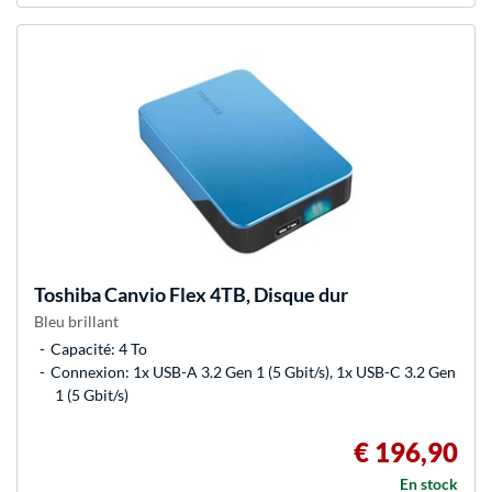
Toshiba
Canvio Flex 4TB, Disque dur
Bleu brillant
Capacité: 4 To
Connexion: 1x USB-A 3.2 Gen 1 (5 Gbit/s), 1x USB-C 3.2 Gen
1 (5 Gbit/s)
€ 196,90
En stock