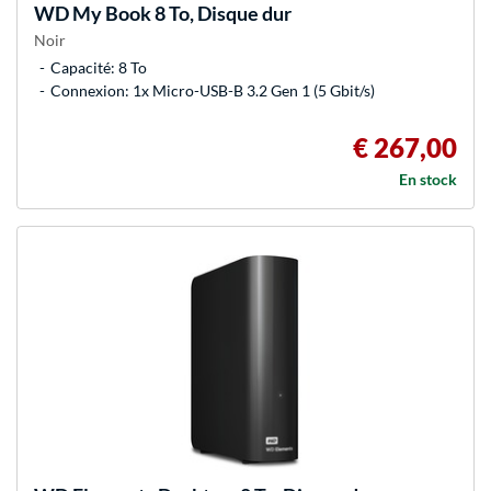
WD
My Book 8 To, Disque dur
Noir
Capacité: 8 To
Connexion: 1x Micro-USB-B 3.2 Gen 1 (5 Gbit/s)
€ 267,00
En stock