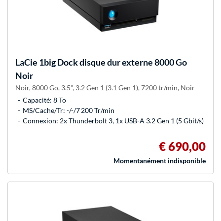
LaCie
1big Dock disque dur externe 8000 Go
Noir
Noir, 8000 Go, 3.5", 3.2 Gen 1 (3.1 Gen 1), 7200 tr/min, Noir
Capacité: 8 To
MS/Cache/Tr: -/-/7 200 Tr/min
Connexion: 2x Thunderbolt 3, 1x USB-A 3.2 Gen 1 (5 Gbit/s)
€ 690,00
Momentanément indisponible