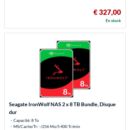
€ 327,00
En stock
Seagate
IronWolf NAS 2 x 8 TB Bundle, Disque
dur
Capacité: 8 To
MS/Cache/Tr: -/256 Mo/5 400 Tr/min