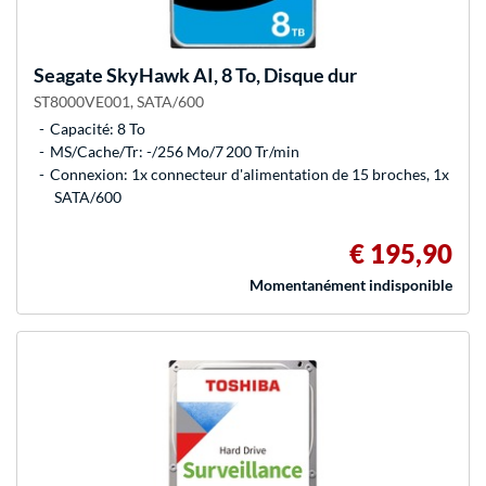
Seagate
SkyHawk AI, 8 To, Disque dur
ST8000VE001, SATA/600
Capacité: 8 To
MS/Cache/Tr: -/256 Mo/7 200 Tr/min
Connexion: 1x connecteur d'alimentation de 15 broches, 1x
SATA/600
€ 195,90
Momentanément indisponible