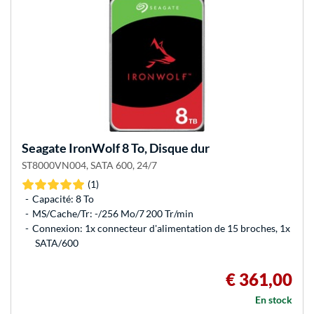
Seagate
IronWolf 8 To, Disque dur
ST8000VN004, SATA 600, 24/7
(1)
Capacité: 8 To
MS/Cache/Tr: -/256 Mo/7 200 Tr/min
Connexion: 1x connecteur d'alimentation de 15 broches, 1x
SATA/600
€ 361,00
En stock