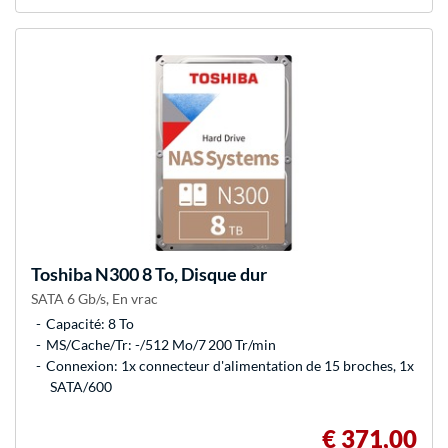
Toshiba
N300 8 To, Disque dur
SATA 6 Gb/s, En vrac
Capacité: 8 To
MS/Cache/Tr: -/512 Mo/7 200 Tr/min
Connexion: 1x connecteur d'alimentation de 15 broches, 1x
SATA/600
€ 371,00