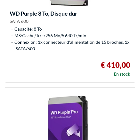
WD
Purple 8 To, Disque dur
SATA 600
Capacité: 8 To
MS/Cache/Tr: -/256 Mo/5 640 Tr/min
Connexion: 1x connecteur d'alimentation de 15 broches, 1x
SATA/600
€ 410,00
En stock