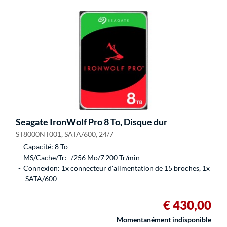
Seagate
IronWolf Pro 8 To, Disque dur
ST8000NT001, SATA/600, 24/7
Capacité: 8 To
MS/Cache/Tr: -/256 Mo/7 200 Tr/min
Connexion: 1x connecteur d'alimentation de 15 broches, 1x
SATA/600
€ 430,00
Momentanément indisponible