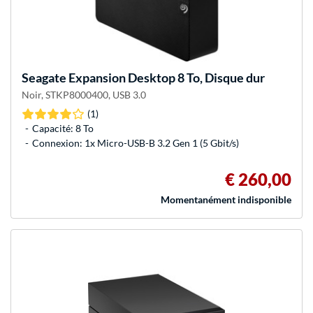
Seagate
Expansion Desktop 8 To, Disque dur
Noir, STKP8000400, USB 3.0
(1)
Capacité: 8 To
Connexion: 1x Micro-USB-B 3.2 Gen 1 (5 Gbit/s)
€ 260,00
Momentanément indisponible