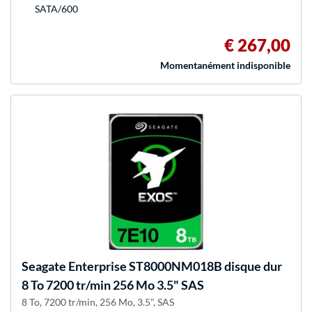
SATA/600
€ 267,00
Momentanément indisponible
Seagate
Enterprise ST8000NM018B disque dur
8 To 7200 tr/min 256 Mo 3.5" SAS
8 To, 7200 tr/min, 256 Mo, 3.5", SAS