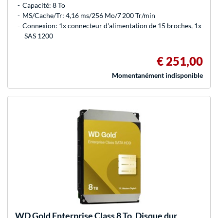
Capacité: 8 To
MS/Cache/Tr: 4,16 ms/256 Mo/7 200 Tr/min
Connexion: 1x connecteur d'alimentation de 15 broches, 1x
SAS 1200
€ 251,00
Momentanément indisponible
WD
Gold Enterprise Class 8 To, Disque dur