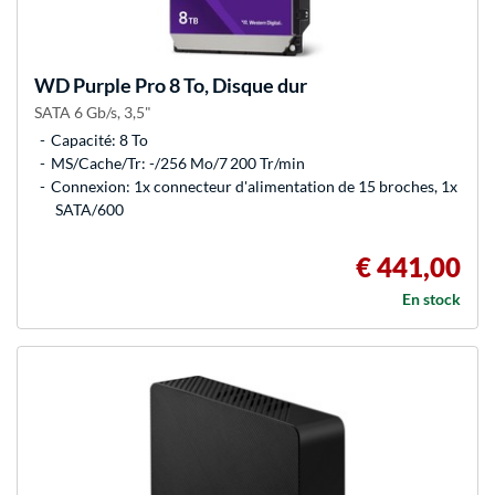
WD
Purple Pro 8 To, Disque dur
SATA 6 Gb/s, 3,5"
Capacité: 8 To
MS/Cache/Tr: -/256 Mo/7 200 Tr/min
Connexion: 1x connecteur d'alimentation de 15 broches, 1x
SATA/600
€ 441,00
En stock