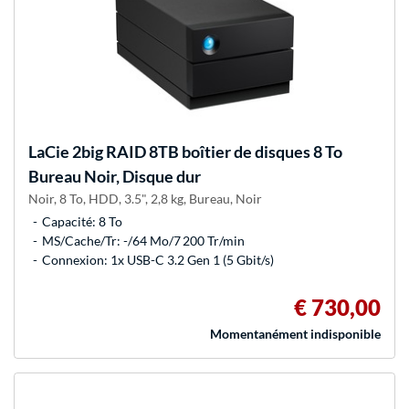
LaCie
2big RAID 8TB boîtier de disques 8 To
Bureau Noir, Disque dur
Noir, 8 To, HDD, 3.5", 2,8 kg, Bureau, Noir
Capacité: 8 To
MS/Cache/Tr: -/64 Mo/7 200 Tr/min
Connexion: 1x USB-C 3.2 Gen 1 (5 Gbit/s)
€ 730,00
Momentanément indisponible