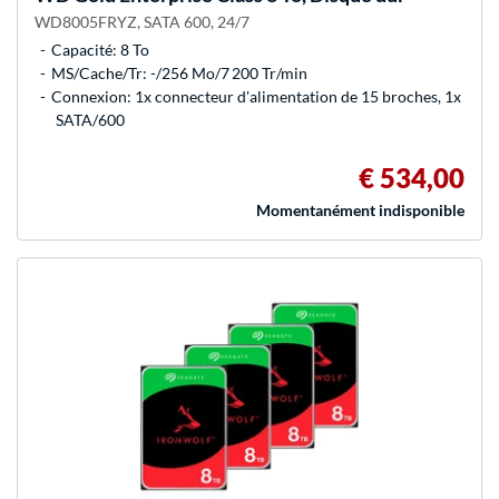
WD8005FRYZ, SATA 600, 24/7
Capacité: 8 To
MS/Cache/Tr: -/256 Mo/7 200 Tr/min
Connexion: 1x connecteur d'alimentation de 15 broches, 1x
SATA/600
€ 534,00
Momentanément indisponible