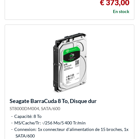
€ 373,00
En stock
Seagate
BarraCuda 8 To, Disque dur
ST8000DM004, SATA/600
Capacité: 8 To
MS/Cache/Tr: -/256 Mo/5 400 Tr/min
Connexion: 1x connecteur d'alimentation de 15 broches, 1x
SATA/600