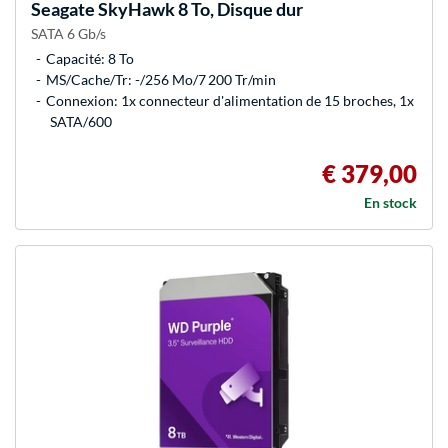
Seagate
SkyHawk 8 To, Disque dur
SATA 6 Gb/s
Capacité: 8 To
MS/Cache/Tr: -/256 Mo/7 200 Tr/min
Connexion: 1x connecteur d'alimentation de 15 broches, 1x
SATA/600
€ 379,00
En stock