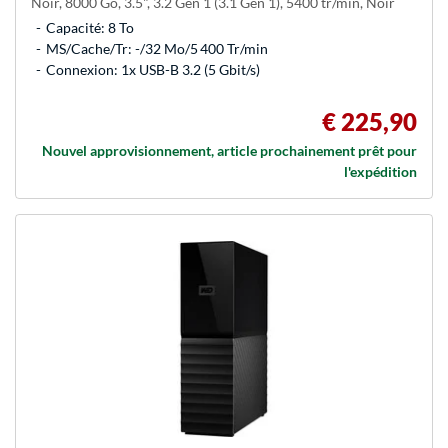
Noir, 8000 Go, 3.5", 3.2 Gen 1 (3.1 Gen 1), 5400 tr/min, Noir
Capacité: 8 To
MS/Cache/Tr: -/32 Mo/5 400 Tr/min
Connexion: 1x USB-B 3.2 (5 Gbit/s)
€ 225,90
Nouvel approvisionnement, article prochainement prêt pour
l'expédition