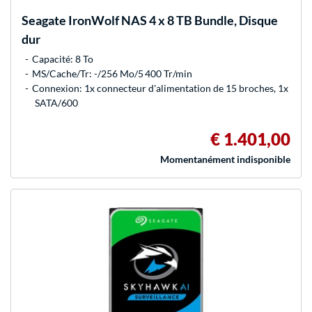
Seagate
IronWolf NAS 4 x 8 TB Bundle, Disque
dur
Capacité: 8 To
MS/Cache/Tr: -/256 Mo/5 400 Tr/min
Connexion: 1x connecteur d'alimentation de 15 broches, 1x
SATA/600
€ 1.401,00
Momentanément indisponible