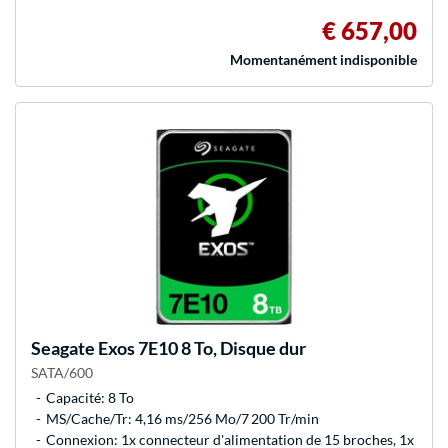
€ 657,00
Momentanément indisponible
Seagate
Exos 7E10 8 To, Disque dur
SATA/600
Capacité: 8 To
MS/Cache/Tr: 4,16 ms/256 Mo/7 200 Tr/min
Connexion: 1x connecteur d'alimentation de 15 broches, 1x