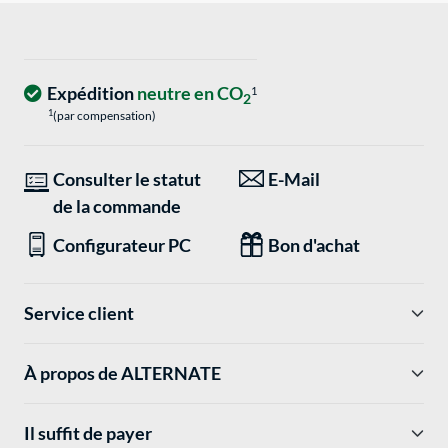
Expédition
neutre en CO
1
2
1
(par compensation)
Consulter le statut
E-Mail
de la commande
Configurateur PC
Bon d'achat
Service client
À propos de ALTERNATE
Il suffit de payer