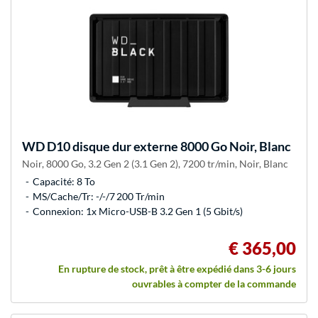
WD
D10 disque dur externe 8000 Go Noir, Blanc
Noir, 8000 Go, 3.2 Gen 2 (3.1 Gen 2), 7200 tr/min, Noir, Blanc
Capacité: 8 To
MS/Cache/Tr: -/-/7 200 Tr/min
Connexion: 1x Micro-USB-B 3.2 Gen 1 (5 Gbit/s)
€ 365,00
En rupture de stock, prêt à être expédié dans 3-6 jours
ouvrables à compter de la commande