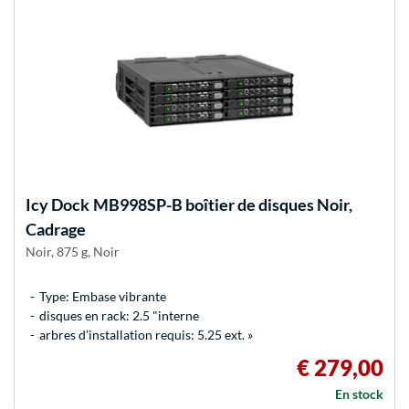
Icy Dock
MB998SP-B boîtier de disques Noir,
Cadrage
Noir, 875 g, Noir
Type: Embase vibrante
disques en rack: 2.5 "interne
arbres d’installation requis: 5.25 ext. »
€ 279,00
En stock