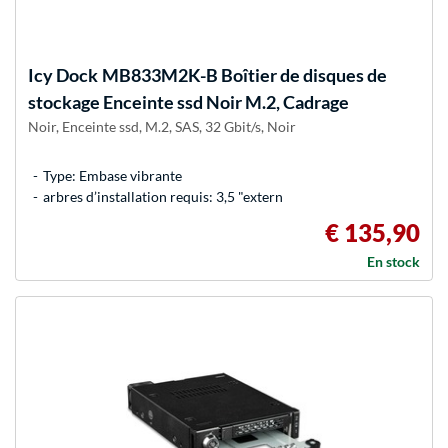
Icy Dock
MB833M2K-B Boîtier de disques de
stockage Enceinte ssd Noir M.2, Cadrage
Noir, Enceinte ssd, M.2, SAS, 32 Gbit/s, Noir
Type: Embase vibrante
arbres d’installation requis: 3,5 "extern
€ 135,90
En stock