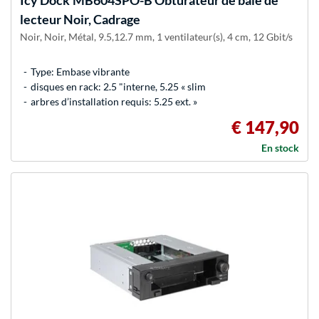
Icy Dock
MB604SPO-B Obturateur de baie de
lecteur Noir, Cadrage
Noir, Noir, Métal, 9.5,12.7 mm, 1 ventilateur(s), 4 cm, 12 Gbit/s
Type: Embase vibrante
disques en rack: 2.5 "interne, 5.25 « slim
arbres d’installation requis: 5.25 ext. »
€ 147,90
En stock