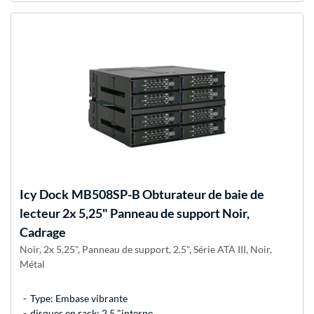
Icy Dock
MB508SP-B Obturateur de baie de
lecteur 2x 5,25" Panneau de support Noir,
Cadrage
Noir, 2x 5,25", Panneau de support, 2.5", Série ATA III, Noir,
Métal
Type: Embase vibrante
disques en rack: 2.5 "interne