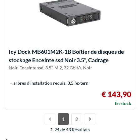
Icy Dock
MB601M2K-1B Boîtier de disques de
stockage Enceinte ssd Noir 3.5", Cadrage
Noir, Enceinte ssd, 3.5", M.2, 32 Gbit/s, Noir
arbres d’installation requis: 3,5 "extern
€ 143,90
En stock
1
2
1-24 de 43 Résultats