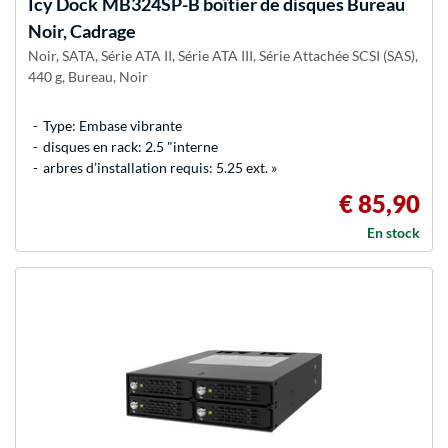
Icy Dock
MB324SP-B boîtier de disques Bureau
Noir, Cadrage
Noir, SATA, Série ATA II, Série ATA III, Série Attachée SCSI (SAS),
440 g, Bureau, Noir
Type: Embase vibrante
disques en rack: 2.5 "interne
arbres d’installation requis: 5.25 ext. »
€ 85,90
En stock