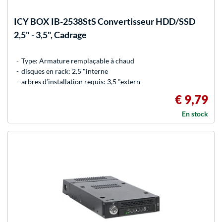
ICY BOX
IB-2538StS Convertisseur HDD/SSD
2,5" - 3,5", Cadrage
Type: Armature remplaçable à chaud
disques en rack: 2.5 "interne
arbres d’installation requis: 3,5 "extern
€ 9,79
En stock