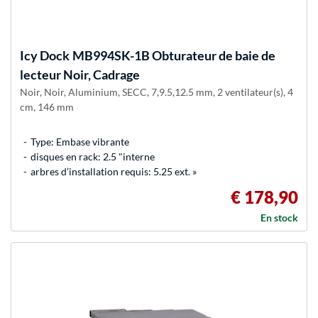
Icy Dock
MB994SK-1B Obturateur de baie de
lecteur Noir, Cadrage
Noir, Noir, Aluminium, SECC, 7,9.5,12.5 mm, 2 ventilateur(s), 4
cm, 146 mm
Type: Embase vibrante
disques en rack: 2.5 "interne
arbres d’installation requis: 5.25 ext. »
€ 178,90
En stock