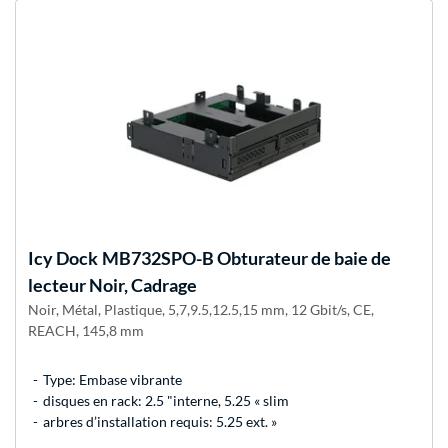
Icy Dock
MB732SPO-B Obturateur de baie de
lecteur Noir, Cadrage
Noir, Métal, Plastique, 5,7,9.5,12.5,15 mm, 12 Gbit/s, CE,
REACH, 145,8 mm
Type: Embase vibrante
disques en rack: 2.5 "interne, 5.25 « slim
arbres d’installation requis: 5.25 ext. »