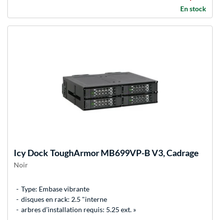
En stock
Icy Dock
ToughArmor MB699VP-B V3, Cadrage
Noir
Type: Embase vibrante
disques en rack: 2.5 "interne
arbres d’installation requis: 5.25 ext. »