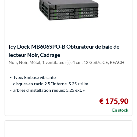
Icy Dock
MB606SPO-B Obturateur de baie de
lecteur Noir, Cadrage
Noir, Noir, Métal, 1 ventilateur(s), 4 cm, 12 Gbit/s, CE, REACH
Type: Embase vibrante
disques en rack: 2.5 "interne, 5.25 « slim
arbres d’installation requis: 5.25 ext. »
€ 175,90
En stock