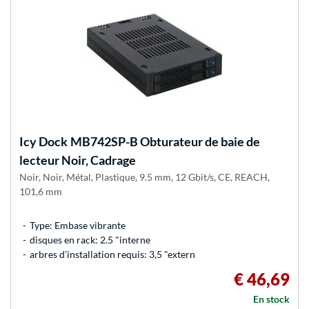
Icy Dock
MB742SP-B Obturateur de baie de
lecteur Noir, Cadrage
Noir, Noir, Métal, Plastique, 9.5 mm, 12 Gbit/s, CE, REACH,
101,6 mm
Type: Embase vibrante
disques en rack: 2.5 "interne
arbres d’installation requis: 3,5 "extern
€ 46,69
En stock