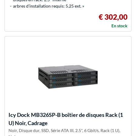
arbres d’installation requis: 5.25 ext. »
€ 302,00
En stock
Icy Dock
MB326SP-B boîtier de disques Rack (1
U) Noir, Cadrage
Noir, Disque dur, SSD, Série ATA III, 2.5", 6 Gbit/s, Rack (1 U),