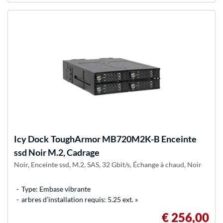
Icy Dock
ToughArmor MB720M2K-B Enceinte
ssd Noir M.2, Cadrage
Noir, Enceinte ssd, M.2, SAS, 32 Gbit/s, Échange à chaud, Noir
Type: Embase vibrante
arbres d’installation requis: 5.25 ext. »
€ 256,00