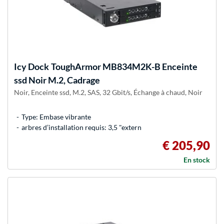
Icy Dock
ToughArmor MB834M2K-B Enceinte
ssd Noir M.2, Cadrage
Noir, Enceinte ssd, M.2, SAS, 32 Gbit/s, Échange à chaud, Noir
Type: Embase vibrante
arbres d’installation requis: 3,5 "extern
€ 205,90
En stock