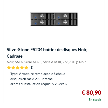
SilverStone
FS204 boîtier de disques Noir,
Cadrage
Noir, SATA, Série ATA II, Série ATA III, 2.5", 670 g, Noir
(1)
Type: Armature remplaçable à chaud
disques en rack: 2.5 "interne
arbres d’installation requis: 5.25 ext. »
€ 80,90
En stock