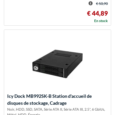
€ 50,90
€ 44,89
En stock
Icy Dock
MB992SK-B Station d'accueil de
disques de stockage, Cadrage
Noir, HDD, SSD, SATA, Série ATA II, Série ATA III, 2.5", 6 Gbit/s,
Métal, HDD, Énergie