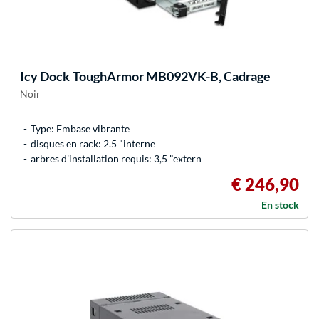
Icy Dock
ToughArmor MB092VK-B, Cadrage
Noir
Type: Embase vibrante
disques en rack: 2.5 "interne
arbres d’installation requis: 3,5 "extern
€ 246,90
En stock