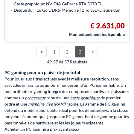
Carte graphique: NVIDIA GeForce RTX 5070 Ti
Disque dur: 16 Go DDR5-Mémoire | 1 To SSD-Disque dur
€ 2.631,00
Momentanément indisponible
1
2
3
49-57 de 57 Résultats
PC-gaming pour un plaisir de jeu total
Pour jouer aux titres actuels avec la meilleure résolution, sans
saccades ni lags, tu as aujourd’hui besoin d’un PC gamer fiable. Un
bon ordinateur gaming intègre des composants hardware puissants
comme un
processeur
robuste, une
carte graphique
de premier
ordre et une
mémoire vive (RAM)
rapide. La gamme de PC gaming
s’étend du modèle abordable, idéal pour les débutant·e·s, à la classe
moyenne économique, jusqu’aux PC gamer haut de gamme pour les
passionné·e·s de hardware et les les joueurs exigeants.
Acheter un PC gaming à prix avantageux