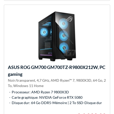
ASUS
ROG GM700 GM700TZ-R9800X212W, PC
gaming
Noir/transparent, 4,7 GHz, AMD Ryzen™ 7, 9800X3D, 64 Go, 2
To, Windows 11 Home
Processeur: AMD Ryzen 7 9800X3D
Carte graphique: NVIDIA GeForce RTX 5080
Disque dur: 64 Go DDR5-Mémoire | 2 To SSD-Disque dur