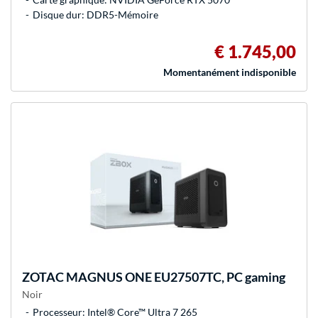
Disque dur: DDR5-Mémoire
€ 1.745,00
Momentanément indisponible
ZOTAC
MAGNUS ONE EU27507TC, PC gaming
Noir
Processeur: Intel® Core™ Ultra 7 265