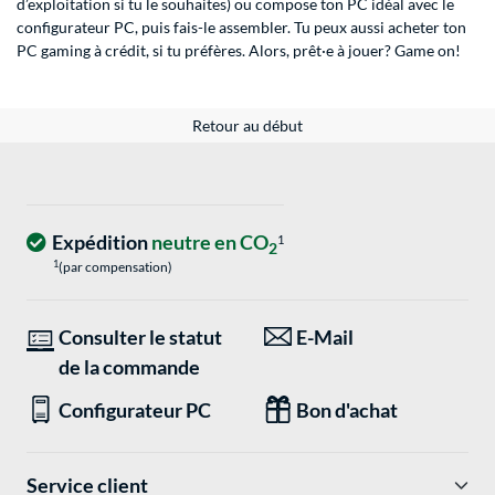
d’exploitation si tu le souhaites) ou compose ton PC idéal avec le
configurateur PC, puis fais-le assembler. Tu peux aussi acheter ton
PC gaming à crédit, si tu préfères. Alors, prêt·e à jouer? Game on!
Retour au début
Expédition
neutre en CO
1
2
1
(par compensation)
Consulter le statut
E-Mail
de la commande
Configurateur PC
Bon d'achat
Service client