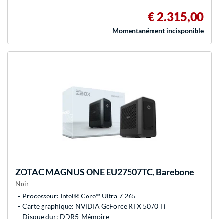
€ 2.315,00
Momentanément indisponible
ZOTAC
MAGNUS ONE EU27507TC, Barebone
Noir
Processeur: Intel® Core™ Ultra 7 265
Carte graphique: NVIDIA GeForce RTX 5070 Ti
Disque dur: DDR5-Mémoire