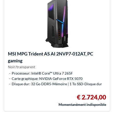
MSI
MPG Trident AS AI 2NVP7-012AT, PC
gaming
Noir/transparent
Processeur: Intel® Core™ Ultra 7 265F
Carte graphique: NVIDIA GeForce RTX 5070
Disque dur: 32 Go DDR5-Mémoire | 1 To SSD-Disque dur
€ 2.724,00
Momentanément indisponible