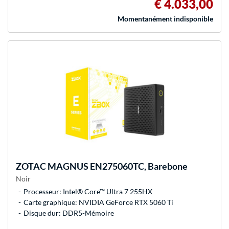
€ 4.033,00
Momentanément indisponible
ZOTAC
MAGNUS EN275060TC, Barebone
Noir
Processeur: Intel® Core™ Ultra 7 255HX
Carte graphique: NVIDIA GeForce RTX 5060 Ti
Disque dur: DDR5-Mémoire