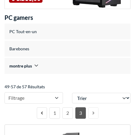
PC gamers
PC Tout-en-un
Barebones
montre plus
49-57 de 57 Résultats
Trier
Filtrage
1
2
3