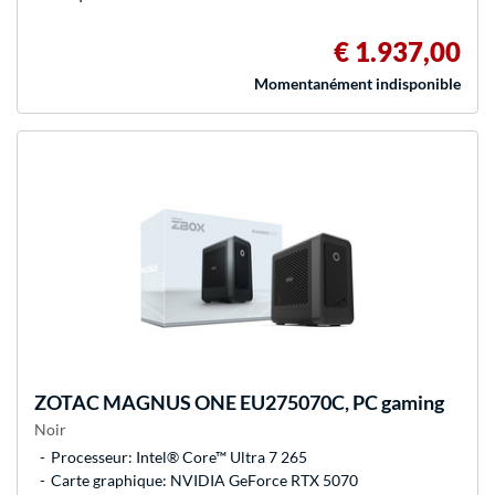
€ 1.937,00
Momentanément indisponible
ZOTAC
MAGNUS ONE EU275070C, PC gaming
Noir
Processeur: Intel® Core™ Ultra 7 265
Carte graphique: NVIDIA GeForce RTX 5070