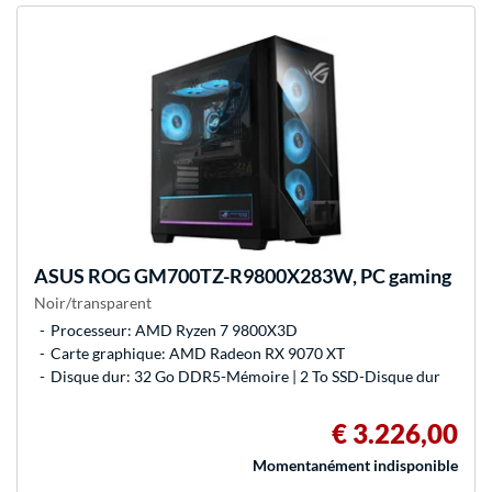
ASUS
ROG GM700TZ-R9800X283W, PC gaming
Noir/transparent
Processeur: AMD Ryzen 7 9800X3D
Carte graphique: AMD Radeon RX 9070 XT
Disque dur: 32 Go DDR5-Mémoire | 2 To SSD-Disque dur
€ 3.226,00
Momentanément indisponible