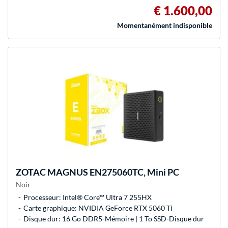
€ 1.600,00
Momentanément indisponible
ZOTAC
MAGNUS EN275060TC, Mini PC
Noir
Processeur: Intel® Core™ Ultra 7 255HX
Carte graphique: NVIDIA GeForce RTX 5060 Ti
Disque dur: 16 Go DDR5-Mémoire | 1 To SSD-Disque dur