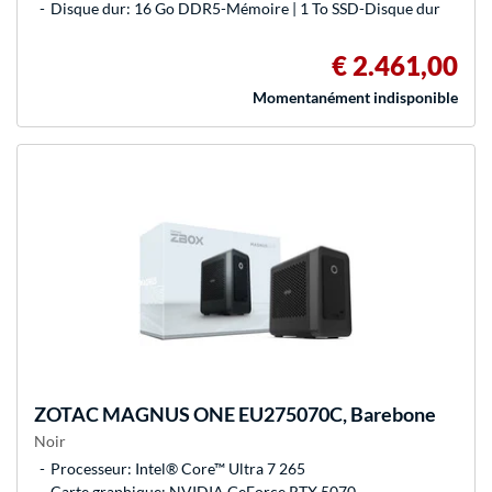
Disque dur: 16 Go DDR5-Mémoire | 1 To SSD-Disque dur
€ 2.461,00
Momentanément indisponible
ZOTAC
MAGNUS ONE EU275070C, Barebone
Noir
Processeur: Intel® Core™ Ultra 7 265
Carte graphique: NVIDIA GeForce RTX 5070