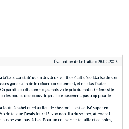
Évaluation de LeTrait de 28.02.2026
la bête et constaté qu'un des deux ventilos était désolidarisé de son
s ses gonds afin de le refixer correctement, et en plus l'autre
. Ca parait peu dit comme ça, mais vu le prix du matos (même si je
 peu les boules de découvrir ça . Heureusement, pas trop pour le
 l'a foutu à babel oued au lieu de chez moi. Il est arrivé super en
ro de tel que j'avais fourni ? Non non. Il a du sonner, attendre1
es bus ne vont pas là-bas. Pour un colis de cette taille et ce poids,