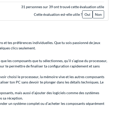
31 personnes sur 39 ont trouvé cette évaluation utile
Cette évaluation est-elle utile ?
Oui
Non
s et tes préférences individuelles. Que tu sois passionné de jeux
uelques clics seulement.
que les composants que tu sélectionnes, qu’il s’agisse du processeur,
our te permettre de finaliser ta configuration rapidement et sans
 avoir choisi le processeur, la mémoire vive et les autres composants
liser ton PC sans devoir te plonger dans les détails techniques. Le
sants, mais aussi d’ajouter des logiciels comme des systèmes
ès sa réception.
mmander un système complet ou d’acheter les composants séparément