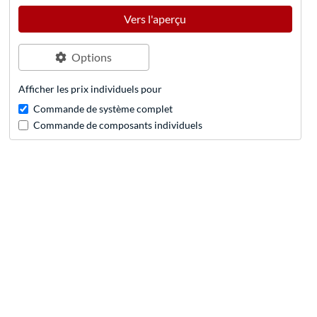
Vers l'aperçu
Options
Afficher les prix individuels pour
Commande de système complet
Commande de composants individuels