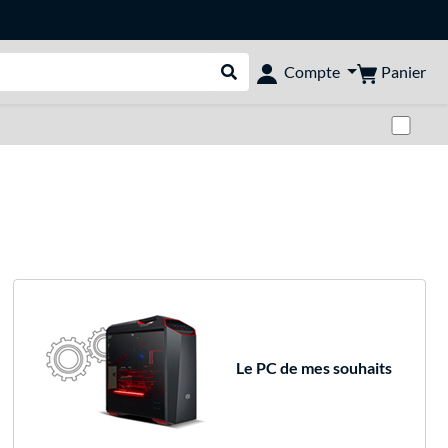
Panier
Compte
Rechercher dans le shop
Pas
Le PC de mes souhaits