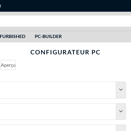
t
Recherche
FURBISHED
PC-BUILDER
CONFIGURATEUR PC
Aperçu