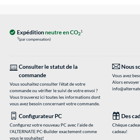
Expédition
neutre en CO
1
2
1
(par compensation)
Consulter le statut de la
Nous so
commande
Vous avez beso
Alors envoyer
Vous souhaitez consulter l'état de votre
info@alternate
commande ou vérifier le suivi de votre envoi ?
Vous trouverez ici toutes les informations dont
vous avez besoin concernant votre commande.
Configurateur PC
Des cad
Configurez votre nouveau PC avec l'aide de
Chèque cadeau
l'ALTERNATE PC-Builder exactement comme
cadeau!
vous le souhaitez!