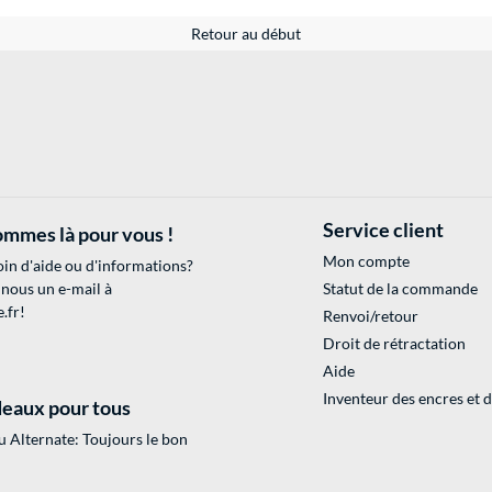
Retour au début
Service client
mmes là pour vous !
Mon compte
in d'aide ou d'informations?
 nous un e-mail à
Statut de la commande
.fr
!
Renvoi/retour
Droit de rétractation
Aide
Inventeur des encres et 
eaux pour tous
 Alternate: Toujours le bon