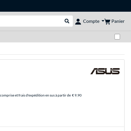
Panier
Compte
Rechercher dans le shop
Pas
comprise et frais d'expédition en sus à partir de
€ 9,90