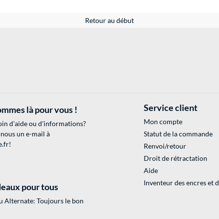
Retour au début
Service client
mmes là pour vous !
Mon compte
in d'aide ou d'informations?
 nous un e-mail à
Statut de la commande
.fr
!
Renvoi/retour
Droit de rétractation
Aide
Inventeur des encres et 
eaux pour tous
 Alternate: Toujours le bon