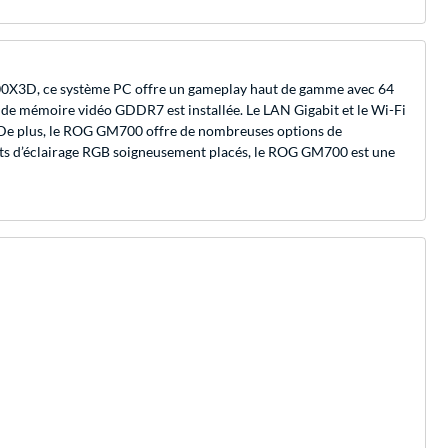
0X3D, ce système PC offre un gameplay haut de gamme avec 64
e mémoire vidéo GDDR7 est installée. Le LAN Gigabit et le Wi-Fi
de. De plus, le ROG GM700 offre de nombreuses options de
ents d’éclairage RGB soigneusement placés, le ROG GM700 est une