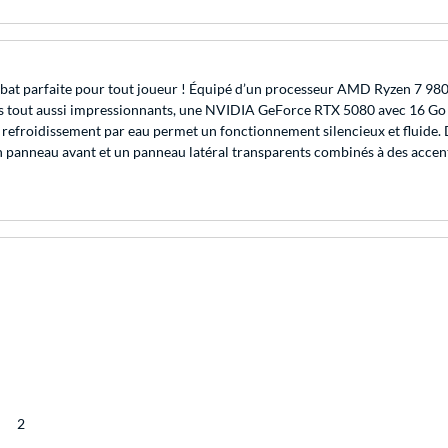
parfaite pour tout joueur ! Équipé d’un processeur AMD Ryzen 7 980
tout aussi impressionnants, une NVIDIA GeForce RTX 5080 avec 16 Go d
et le refroidissement par eau permet un fonctionnement silencieux et flui
un panneau avant et un panneau latéral transparents combinés à des acc
2