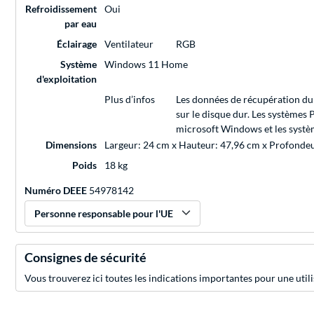
Refroidissement
Oui
par eau
Éclairage
Ventilateur
RGB
Système
Windows 11 Home
d'exploitation
Plus d’infos
Les données de récupération du 
sur le disque dur. Les systèmes
microsoft Windows et les système
Dimensions
Largeur: 24 cm x Hauteur: 47,96 cm x Profonde
Poids
18 kg
Numéro DEEE
54978142
Personne responsable pour l'UE
Consignes de sécurité
Vous trouverez ici toutes les indications importantes pour une utili