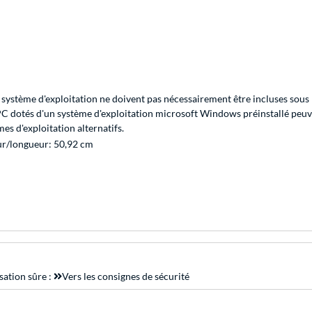
système d'exploitation ne doivent pas nécessairement être incluses sous 
 PC dotés d'un système d'exploitation microsoft Windows préinstallé peuv
s d'exploitation alternatifs.
ur/longueur: 50,92 cm
sation sûre :
Vers les consignes de sécurité