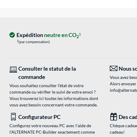
Expédition
neutre en CO
1
2
1
(par compensation)
Consulter le statut de la
Nous so
commande
Vous avez beso
Alors envoyer
Vous souhaitez consulter l'état de votre
info@alternate
commande ou vérifier le suivi de votre envoi ?
Vous trouverez ici toutes les informations dont
vous avez besoin concernant votre commande.
Configurateur PC
Des cad
Configurez votre nouveau PC avec l'aide de
Chèque cadeau
l'ALTERNATE PC-Builder exactement comme
cadeau!