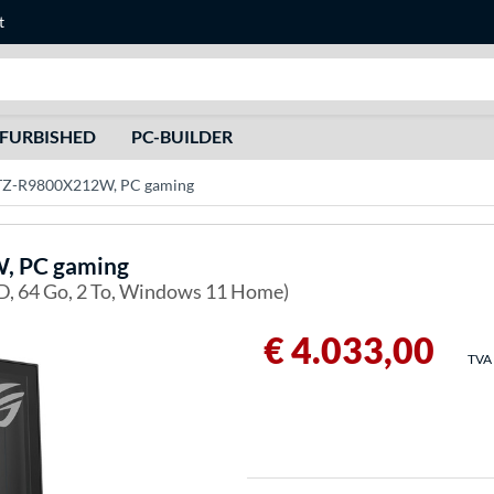
t
Recherche
FURBISHED
PC-BUILDER
Z-R9800X212W, PC gaming
 PC gaming
D, 64 Go, 2 To, Windows 11 Home)
€ 4.033,00
TVA 