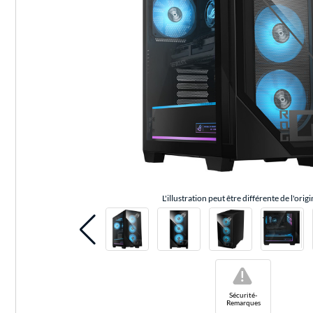
L'illustration peut être différente de l'origi
!
Sécurité-
Remarques