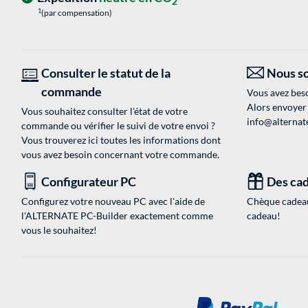
2
1
(par compensation)
Consulter le statut de la
Nous so
commande
Vous avez beso
Alors envoyer
Vous souhaitez consulter l'état de votre
info@alternate
commande ou vérifier le suivi de votre envoi ?
Vous trouverez ici toutes les informations dont
vous avez besoin concernant votre commande.
Configurateur PC
Des cad
Configurez votre nouveau PC avec l'aide de
Chèque cadeau
l'ALTERNATE PC-Builder exactement comme
cadeau!
vous le souhaitez!