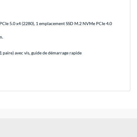
 PCIe 5.0 x4 (2280), 1 emplacement SSD M.2 NVMe PCIe 4.0
n.
1 paire) avec vis, guide de démarrage rapide