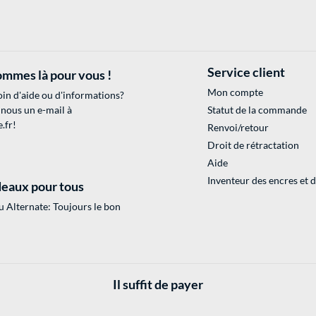
Service client
mmes là pour vous !
Mon compte
in d'aide ou d'informations?
 nous un e-mail à
Statut de la commande
.fr
!
Renvoi/retour
Droit de rétractation
Aide
Inventeur des encres et 
eaux pour tous
 Alternate: Toujours le bon
Il suffit de payer