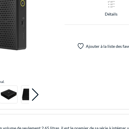
Détails
Ajouter à la liste des fav
nal.
ume de seulement 2,65 litres, il est le premier de sa série à intégrer