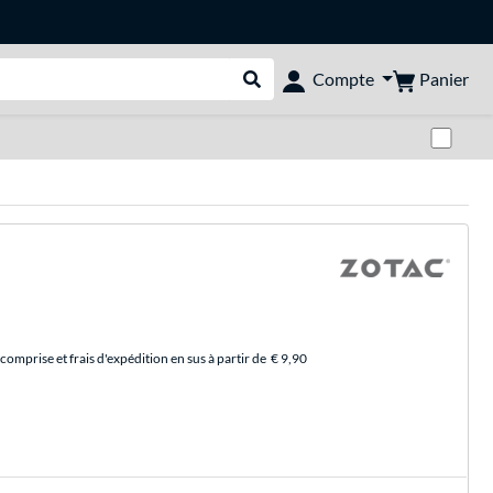
Panier
Compte
Rechercher dans le shop
Pas
comprise et frais d'expédition en sus à partir de
€ 9,90