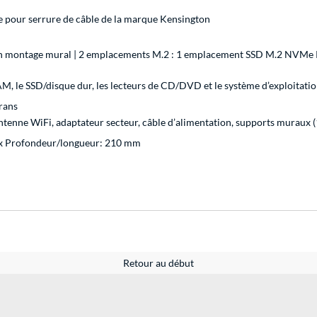
e pour serrure de câble de la marque Kensington
r un montage mural | 2 emplacements M.2 : 1 emplacement SSD M.2 NVMe
M, le SSD/disque dur, les lecteurs de CD/DVD et le système d’exploitatio
rans
ntenne WiFi, adaptateur secteur, câble d’alimentation, supports muraux (
 x Profondeur/longueur: 210 mm
Retour au début