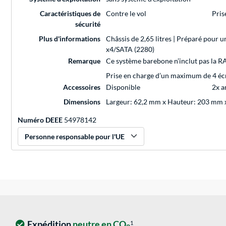
Caractéristiques de
Contre le vol
Pris
sécurité
Plus d'informations
Châssis de 2,65 litres | Préparé pou
x4/SATA (2280)
Remarque
Ce système barebone n’inclut pas la RA
Prise en charge d’un maximum de 4 éc
Accessoires
Disponible
2x a
Dimensions
Largeur: 62,2 mm x Hauteur: 203 mm
Numéro DEEE
54978142
Personne responsable pour l'UE
Expédition
neutre en CO
1