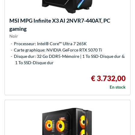
MSI
MPG Infinite X3 AI 2NVR7-440AT, PC
gaming
Noir
Processeur: Intel® Core™ Ultra 7 265K
Carte graphique: NVIDIA GeForce RTX 5070 Ti
Disque dur: 32 Go DDR5-Mémoire | 1 To SSD-Disque dur &
1 To SSD-Disque dur
€ 3.732,00
En stock