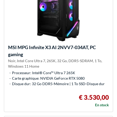
MSI
MPG Infinite X3 AI 2NVV7-034AT, PC
gaming
Noir, Intel Core Ultra 7, 265K, 32 Go, DDR5-SDRAM, 1 To,
Windows 11 Home
Processeur: Intel® Core™ Ultra 7 265K
Carte graphique: NVIDIA GeForce RTX 5080
Disque dur: 32 Go DDR5-Mémoire | 1 To SSD-Disque dur
€ 3.530,00
En stock