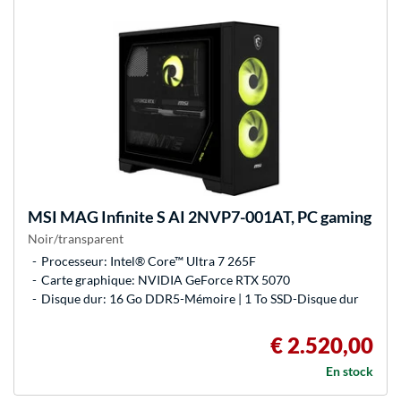
MSI
MAG Infinite S AI 2NVP7-001AT, PC gaming
Noir/transparent
Processeur: Intel® Core™ Ultra 7 265F
Carte graphique: NVIDIA GeForce RTX 5070
Disque dur: 16 Go DDR5-Mémoire | 1 To SSD-Disque dur
€ 2.520,00
En stock