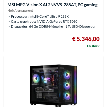
MSI
MEG Vision X AI 2NVV9-285AT, PC gaming
Noir/transparent
Processeur: Intel® Core™ Ultra 9 285K
Carte graphique: NVIDIA GeForce RTX 5080
Disque dur: 64 Go DDR5-Mémoire | 1 To SSD-Disque dur
€ 5.346,00
En stock