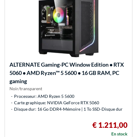
ALTERNATE
Gaming-PC Window Edition • RTX
5060 • AMD Ryzen™ 5 5600 • 16 GB RAM, PC
gaming
Noir/transparent
Processeur: AMD Ryzen 5 5600
Carte graphique: NVIDIA GeForce RTX 5060
Disque dur: 16 Go DDR4-Mémoire | 1 To SSD-Disque dur
€ 1.211,00
En stock