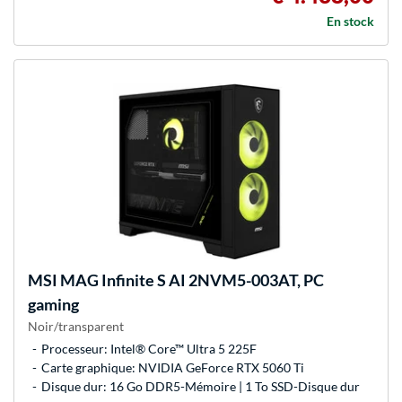
En stock
MSI
MAG Infinite S AI 2NVM5-003AT, PC
gaming
Noir/transparent
Processeur: Intel® Core™ Ultra 5 225F
Carte graphique: NVIDIA GeForce RTX 5060 Ti
Disque dur: 16 Go DDR5-Mémoire | 1 To SSD-Disque dur