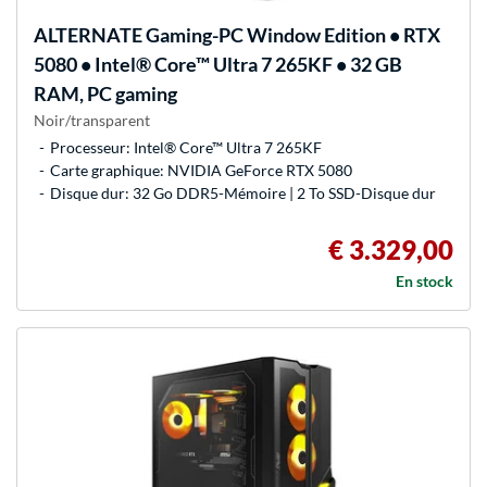
ALTERNATE
Gaming-PC Window Edition • RTX
5080 • Intel® Core™ Ultra 7 265KF • 32 GB
RAM, PC gaming
Noir/transparent
Processeur: Intel® Core™ Ultra 7 265KF
Carte graphique: NVIDIA GeForce RTX 5080
Disque dur: 32 Go DDR5-Mémoire | 2 To SSD-Disque dur
€ 3.329,00
En stock