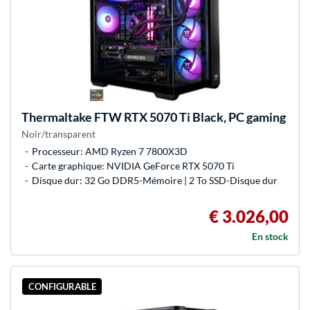
Thermaltake
FTW RTX 5070 Ti Black, PC gaming
Noir/transparent
Processeur: AMD Ryzen 7 7800X3D
Carte graphique: NVIDIA GeForce RTX 5070 Ti
Disque dur: 32 Go DDR5-Mémoire | 2 To SSD-Disque dur
€ 3.026,00
En stock
CONFIGURABLE