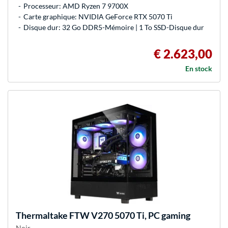
Processeur: AMD Ryzen 7 9700X
Carte graphique: NVIDIA GeForce RTX 5070 Ti
Disque dur: 32 Go DDR5-Mémoire | 1 To SSD-Disque dur
€ 2.623,00
En stock
Thermaltake
FTW V270 5070 Ti, PC gaming
Noir