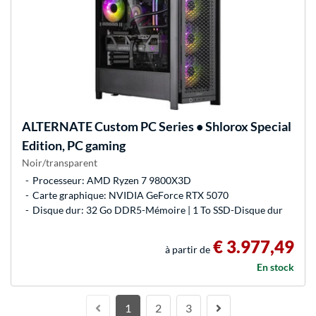
ALTERNATE
Custom PC Series • Shlorox Special
Edition, PC gaming
Noir/transparent
Processeur: AMD Ryzen 7 9800X3D
Carte graphique: NVIDIA GeForce RTX 5070
Disque dur: 32 Go DDR5-Mémoire | 1 To SSD-Disque dur
€ 3.977,49
à partir de
En stock
1
2
3