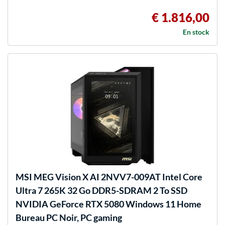
€ 1.816,00
En stock
MSI
MEG Vision X AI 2NVV7-009AT Intel Core
Ultra 7 265K 32 Go DDR5-SDRAM 2 To SSD
NVIDIA GeForce RTX 5080 Windows 11 Home
Bureau PC Noir, PC gaming