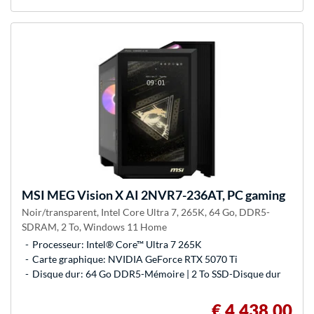
MSI
MEG Vision X AI 2NVR7-236AT, PC gaming
Noir/transparent, Intel Core Ultra 7, 265K, 64 Go, DDR5-
SDRAM, 2 To, Windows 11 Home
Processeur: Intel® Core™ Ultra 7 265K
Carte graphique: NVIDIA GeForce RTX 5070 Ti
Disque dur: 64 Go DDR5-Mémoire | 2 To SSD-Disque dur
€ 4.438,00