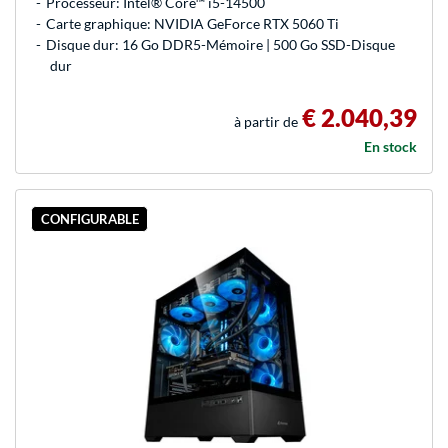
Processeur: Intel® Core™ i5-14500
Carte graphique: NVIDIA GeForce RTX 5060 Ti
Disque dur: 16 Go DDR5-Mémoire | 500 Go SSD-Disque
dur
€ 2.040,39
à partir de
En stock
CONFIGURABLE