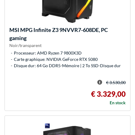
MSI
MPG Infinite Z3 9NVVR7-608DE, PC
gaming
Noir/transparent
Processeur: AMD Ryzen 7 9800X3D
Carte graphique: NVIDIA GeForce RTX 5080
Disque dur: 64 Go DDR5-Mémoire | 2 To SSD-Disque dur
€ 3.530,00
€ 3.329,00
En stock