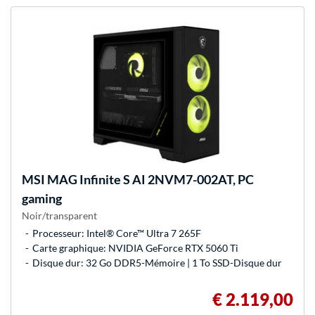
MSI
MAG Infinite S AI 2NVM7-002AT, PC
gaming
Noir/transparent
Processeur: Intel® Core™ Ultra 7 265F
Carte graphique: NVIDIA GeForce RTX 5060 Ti
Disque dur: 32 Go DDR5-Mémoire | 1 To SSD-Disque dur
€ 2.119,00