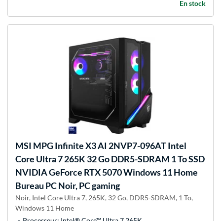
En stock
MSI
MPG Infinite X3 AI 2NVP7-096AT Intel
Core Ultra 7 265K 32 Go DDR5-SDRAM 1 To SSD
NVIDIA GeForce RTX 5070 Windows 11 Home
Bureau PC Noir, PC gaming
Noir, Intel Core Ultra 7, 265K, 32 Go, DDR5-SDRAM, 1 To,
Windows 11 Home
Processeur: Intel® Core™ Ultra 7 265K