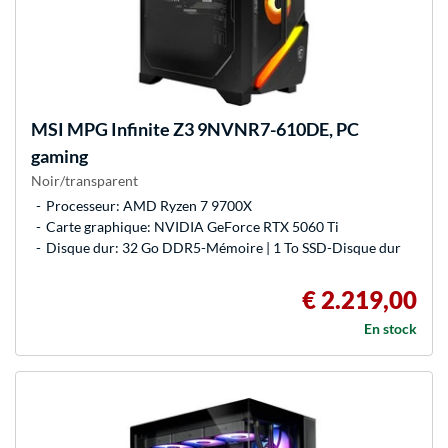
MSI
MPG Infinite Z3 9NVNR7-610DE, PC
gaming
Noir/transparent
Processeur: AMD Ryzen 7 9700X
Carte graphique: NVIDIA GeForce RTX 5060 Ti
Disque dur: 32 Go DDR5-Mémoire | 1 To SSD-Disque dur
€ 2.219,00
En stock