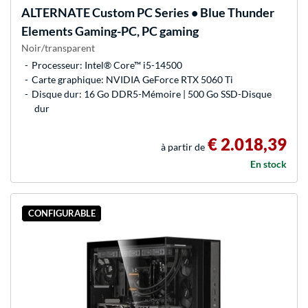
ALTERNATE
Custom PC Series • Blue Thunder
Elements Gaming-PC, PC gaming
Noir/transparent
Processeur: Intel® Core™ i5-14500
Carte graphique: NVIDIA GeForce RTX 5060 Ti
Disque dur: 16 Go DDR5-Mémoire | 500 Go SSD-Disque
dur
€ 2.018,39
à partir de
En stock
CONFIGURABLE