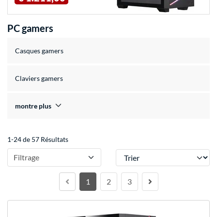
PC gamers
Casques gamers
Claviers gamers
montre plus
1-24 de 57 Résultats
Trier
Filtrage
1
2
3