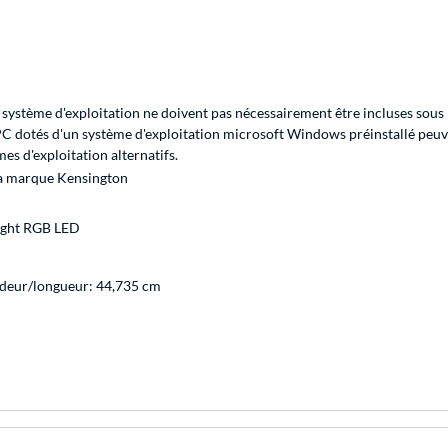
système d'exploitation ne doivent pas nécessairement être incluses sous 
 PC dotés d'un système d'exploitation microsoft Windows préinstallé peuv
s d'exploitation alternatifs.
 la marque Kensington
Light RGB LED
ndeur/longueur: 44,735 cm