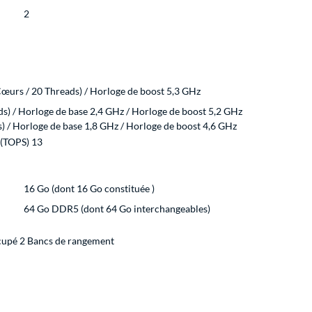
2
Cœurs / 20 Threads) / Horloge de boost 5,3 GHz
) / Horloge de base 2,4 GHz / Horloge de boost 5,2 GHz
) / Horloge de base 1,8 GHz / Horloge de boost 4,6 GHz
 (TOPS) 13
16 Go (dont 16 Go constituée )
64 Go DDR5 (dont 64 Go interchangeables)
cupé 2 Bancs de rangement