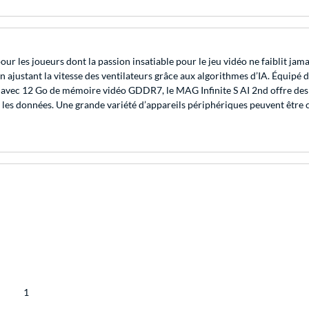
les joueurs dont la passion insatiable pour le jeu vidéo ne faiblit jamais
r en ajustant la vitesse des ventilateurs grâce aux algorithmes d’IA. Équi
ec 12 Go de mémoire vidéo GDDR7, le MAG Infinite S AI 2nd offre des e
les données. Une grande variété d’appareils périphériques peuvent être 
1