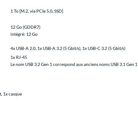
1 To [M.2, via PCIe 5.0, SSD]
12 Go (GDDR7)
intégré: 12 Go
4x USB-A 2.0, 1x USB-A 3.2 (5 Gbit/s), 1x USB-C 3.2 (5 Gbit/s)
1x RJ-45
Le nom USB 3.2 Gen 1 correspond aux anciens noms USB 3.1 Gen 1 
t, 1x casque