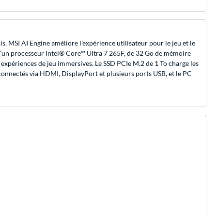
. MSI AI Engine améliore l’expérience utilisateur pour le jeu et le
pé d’un processeur Intel® Core™ Ultra 7 265F, de 32 Go de mémoire
xpériences de jeu immersives. Le SSD PCIe M.2 de 1 To charge les
connectés via HDMI, DisplayPort et plusieurs ports USB, et le PC