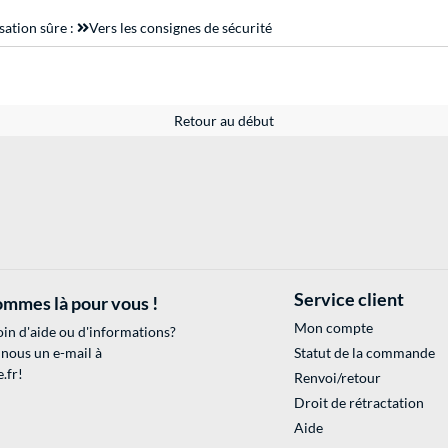
sation sûre :
Vers les consignes de sécurité
Retour au début
Service client
mmes là pour vous !
Mon compte
in d'aide ou d'informations?
 nous un e-mail à
Statut de la commande
.fr
!
Renvoi/retour
Droit de rétractation
Aide