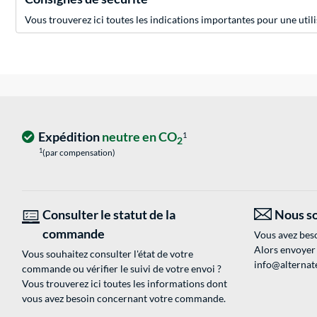
Vous trouverez ici toutes les indications importantes pour une utili
Expédition
neutre en CO
1
2
1
(par compensation)
Consulter le statut de la
Nous so
commande
Vous avez beso
Alors envoyer
Vous souhaitez consulter l'état de votre
info@alternate
commande ou vérifier le suivi de votre envoi ?
Vous trouverez ici toutes les informations dont
vous avez besoin concernant votre commande.