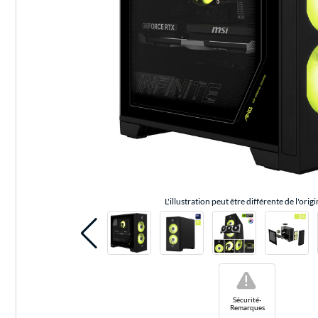
L'illustration peut être différente de l'origi
!
Sécurité-
Remarques