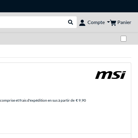
Panier
Compte
Rechercher dans le shop
Pas
comprise et frais d'expédition en sus à partir de
€ 9,90