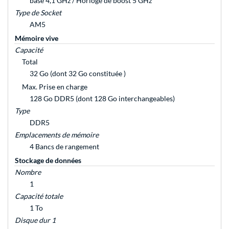
base 4,1 GHz / Horloge de boost 5 GHz
Type de Socket
AM5
Mémoire vive
Capacité
Total
32 Go (dont 32 Go constituée )
Max. Prise en charge
128 Go DDR5 (dont 128 Go interchangeables)
Type
DDR5
Emplacements de mémoire
4 Bancs de rangement
Stockage de données
Nombre
1
Capacité totale
1 To
Disque dur 1