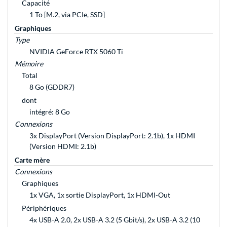
Capacité
1 To [M.2, via PCIe, SSD]
Graphiques
Type
NVIDIA GeForce RTX 5060 Ti
Mémoire
Total
8 Go (GDDR7)
dont
intégré: 8 Go
Connexions
3x DisplayPort (Version DisplayPort: 2.1b), 1x HDMI
(Version HDMI: 2.1b)
Carte mère
Connexions
Graphiques
1x VGA, 1x sortie DisplayPort, 1x HDMI-Out
Périphériques
4x USB-A 2.0, 2x USB-A 3.2 (5 Gbit/s), 2x USB-A 3.2 (10