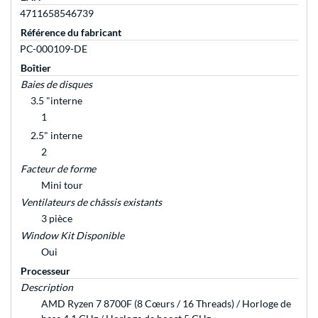
4711658546739
Référence du fabricant
PC-000109-DE
Boîtier
Baies de disques
3.5 "interne
1
2.5" interne
2
Facteur de forme
Mini tour
Ventilateurs de châssis existants
3 pièce
Window Kit Disponible
Oui
Processeur
Description
AMD Ryzen 7 8700F (8 Cœurs / 16 Threads) / Horloge de