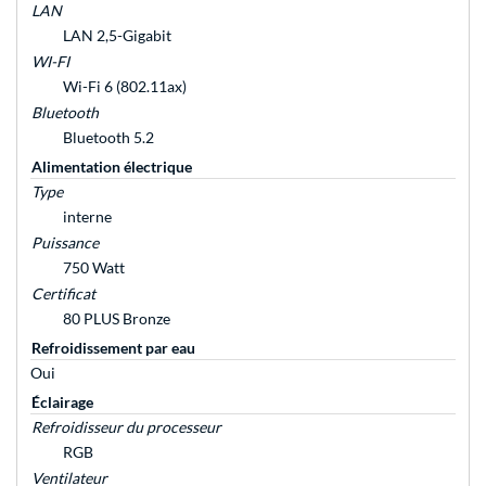
LAN
LAN 2,5-Gigabit
WI-FI
Wi-Fi 6 (802.11ax)
Bluetooth
Bluetooth 5.2
Alimentation électrique
Type
interne
Puissance
750 Watt
Certificat
80 PLUS Bronze
Refroidissement par eau
Oui
Éclairage
Refroidisseur du processeur
RGB
Ventilateur