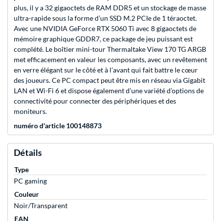
plus, il y a 32 gigaoctets de RAM DDR5 et un stockage de masse
ultra-rapide sous la forme d’un SSD M.2 PCIe de 1 téraoctet.
Avec une NVIDIA GeForce RTX 5060 Ti avec 8 gigaoctets de
mémoire graphique GDDR7, ce package de jeu puissant est
complété. Le boîtier mini-tour Thermaltake View 170 TG ARGB
met efficacement en valeur les composants, avec un revêtement
en verre élégant sur le côté et à l’avant qui fait battre le cœur
des joueurs. Ce PC compact peut être mis en réseau via Gigabit
LAN et Wi-Fi 6 et dispose également d’une variété d’options de
connectivité pour connecter des périphériques et des
moniteurs.
numéro d'article 100148873
Détails
Type
PC gaming
Couleur
Noir/Transparent
EAN