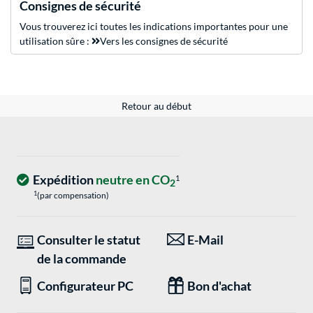
Consignes de sécurité
Vous trouverez ici toutes les indications importantes pour une
utilisation sûre :
Vers les consignes de sécurité
Retour au début
Expédition
neutre en CO
1
2
1
(par compensation)
Consulter le statut
E-Mail
de la commande
Configurateur PC
Bon d'achat