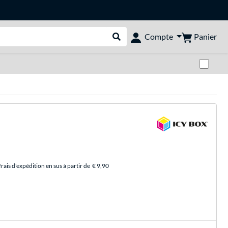
Panier
Compte
Rechercher dans le shop
Pas
rais d'expédition en sus à partir de
€ 9,90