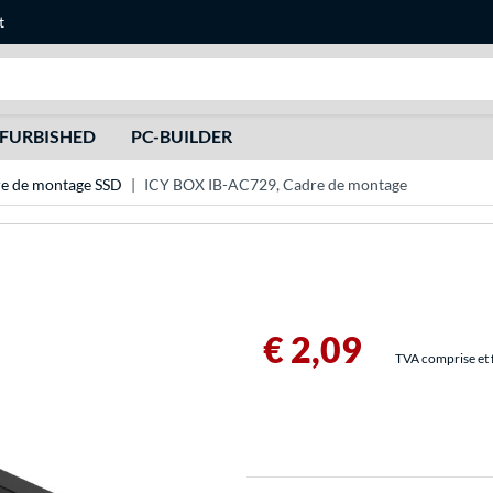
t
Recherche
FURBISHED
PC-BUILDER
e de montage SSD
ICY BOX IB-AC729, Cadre de montage
€ 2,09
TVA comprise et f