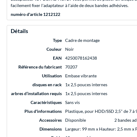
facilement fixer l'adaptateur à l'aide de deux bandes adhésives.
numéro d'article 1212122
Détails
Type
Cadre de montage
Couleur
Noir
EAN
4250078162438
Référence du fabricant
70207
Utilisation
Embase vibrante
disques en rack
1x 2,5 pouces internes
arbres d’installation requis
1x 2,5 pouces internes
Caractéristiques
Sans vis
Plus d'informations
Plastique, pour HDD/SSD 2,5" de 7 à
Accessoires
Disponible
2 bandes ad
Dimensions
Largeur: 99 mm x Hauteur: 2,5 mm x