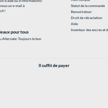
in d'aide ou d'informations?
 nous un e-mail à
Statut de la commande
.fr
!
Renvoi/retour
Droit de rétractation
Aide
Inventeur des encres et 
eaux pour tous
 Alternate: Toujours le bon
Il suffit de payer