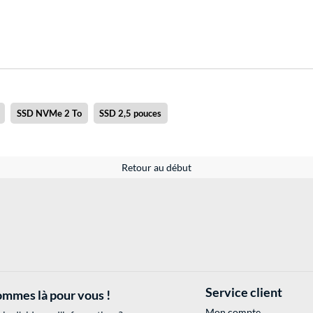
SSD NVMe 2 To
SSD 2,5 pouces
Retour au début
Service client
mmes là pour vous !
Mon compte