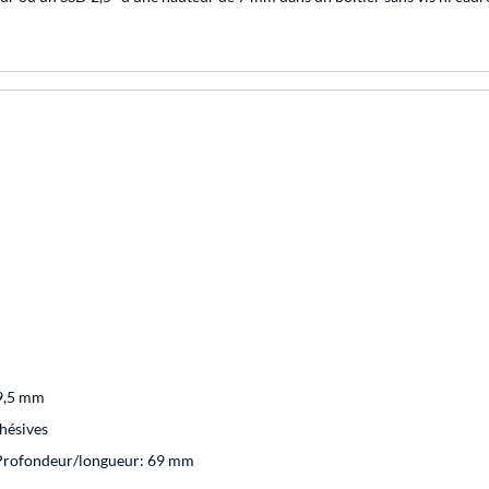
 9,5 mm
hésives
 Profondeur/longueur: 69 mm