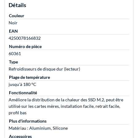
Détails
Couleur
Noir
EAN
4250078166832
Numéro de pièce
60361
Type
Refroidisseurs de disque dur (lecteur)
Plage de température
jusqu'à 180 °C
Fonctionnalité
Améliore la distribution de la chaleur des SSD M.2, peut être
utilisé sur les cartes mères, installation facile, retrait facile,
profil bas
Plus d'informations
Matériau : Aluminium, Silicone
Accessoires