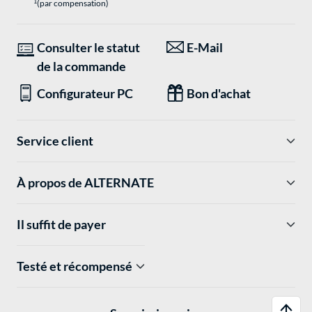
1
(par compensation)
Consulter le statut
E-Mail
de la commande
Configurateur PC
Bon d'achat
Service client
À propos de ALTERNATE
Il suffit de payer
Testé et récompensé