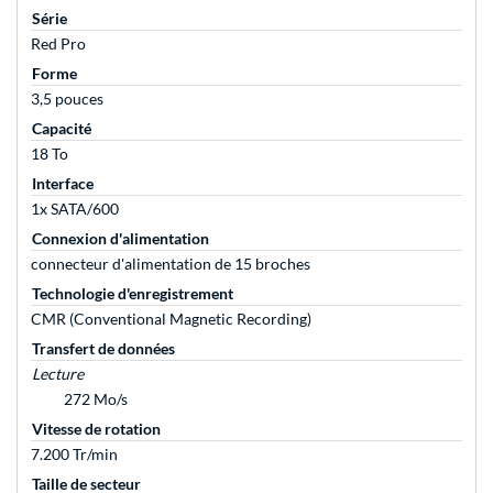
Série
Red Pro
Forme
3,5 pouces
Capacité
18 To
Interface
1x SATA/600
Connexion d'alimentation
connecteur d'alimentation de 15 broches
Technologie d'enregistrement
CMR (Conventional Magnetic Recording)
Transfert de données
Lecture
272 Mo/s
Vitesse de rotation
7.200 Tr/min
Taille de secteur