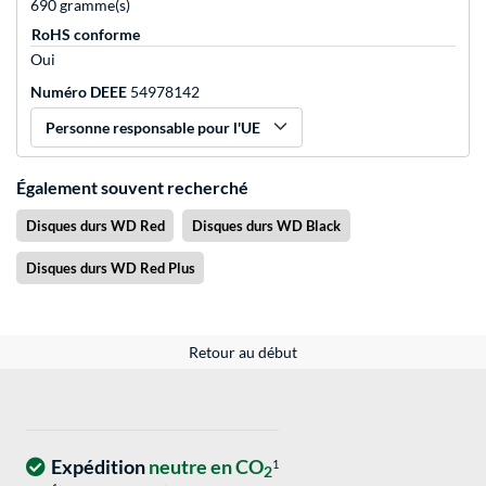
690 gramme(s)
RoHS conforme
Oui
Numéro DEEE
54978142
Personne responsable pour l'UE
Également souvent recherché
Disques durs WD Red
Disques durs WD Black
Disques durs WD Red Plus
Retour au début
Expédition
neutre en CO
1
2