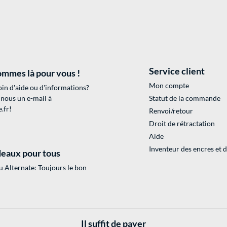
Service client
mmes là pour vous !
Mon compte
in d'aide ou d'informations?
 nous un e-mail à
Statut de la commande
.fr
!
Renvoi/retour
Droit de rétractation
Aide
Inventeur des encres et 
eaux pour tous
 Alternate: Toujours le bon
Il suffit de payer