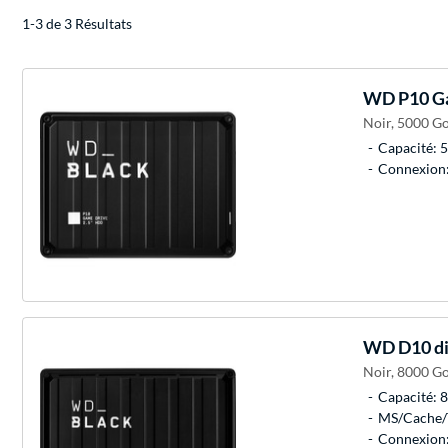
1-3 de 3 Résultats
WD
P10 Ga
Noir, 5000 Go,
Capacité: 5
Connexion:
WD
D10 di
Noir, 8000 Go,
Capacité: 8
MS/Cache/T
Connexion: