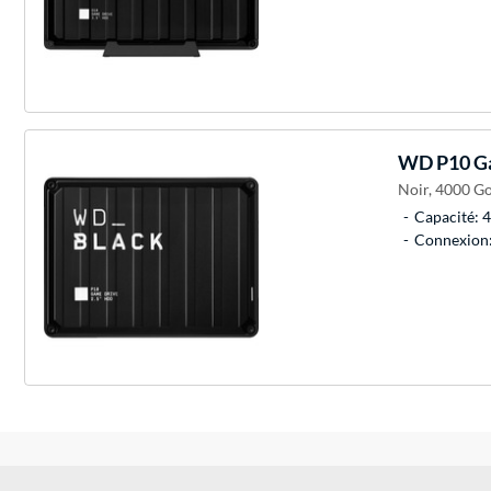
WD
P10 Ga
Noir, 4000 Go,
Capacité: 4
Connexion: