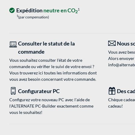
Expédition
neutre en CO
1
2
1
(par compensation)
Consulter le statut de la
Nous so
commande
Vous avez beso
Alors envoyer
Vous souhaitez consulter l'état de votre
info@alternate
commande ou vérifier le suivi de votre envoi ?
Vous trouverez ici toutes les informations dont
vous avez besoin concernant votre commande.
Configurateur PC
Des cad
Configurez votre nouveau PC avec l'aide de
Chèque cadeau
l'ALTERNATE PC-Builder exactement comme
cadeau!
vous le souhaitez!