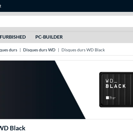
t
Recherche
FURBISHED
PC-BUILDER
ques durs
Disques durs WD
Disques durs WD Black
 WD Black