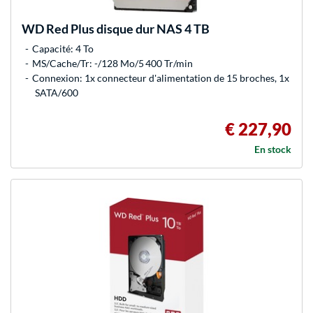
WD
Red Plus disque dur NAS 4 TB
Capacité: 4 To
MS/Cache/Tr: -/128 Mo/5 400 Tr/min
Connexion: 1x connecteur d'alimentation de 15 broches, 1x
SATA/600
€ 227,90
En stock