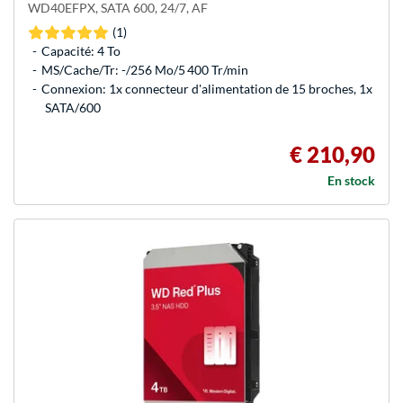
WD40EFPX, SATA 600, 24/7, AF
(1)
Capacité: 4 To
MS/Cache/Tr: -/256 Mo/5 400 Tr/min
Connexion: 1x connecteur d'alimentation de 15 broches, 1x
SATA/600
€ 210,90
En stock