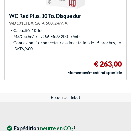
WD
Red Plus, 10 To, Disque dur
WD101EFBX, SATA 600, 24/7, AF
Capacité: 10 To
MS/Cache/Tr: -/256 Mo/7 200 Tr/min
Connexion: 1x connecteur d'alimentation de 15 broches, 1x
SATA/600
€ 263,00
Momentanément indisponible
Retour au début
Expédition
neutre en CO
1
2