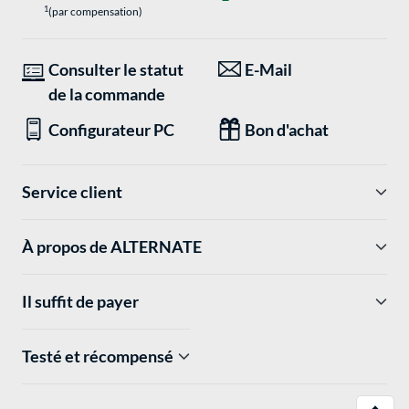
1
(par compensation)
Consulter le statut
E-Mail
de la commande
Configurateur PC
Bon d'achat
Service client
À propos de ALTERNATE
Il suffit de payer
Testé et récompensé