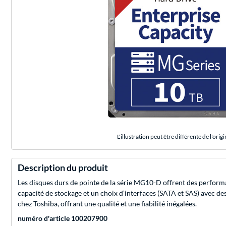
L'illustration peut être différente de l'origi
Description du produit
Les disques durs de pointe de la série MG10-D offrent des performa
capacité de stockage et un choix d’interfaces (SATA et SAS) avec d
chez Toshiba, offrant une qualité et une fiabilité inégalées.
numéro d'article 100207900