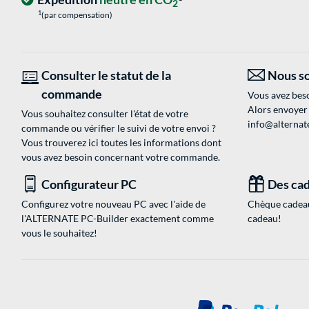
2
1
(par compensation)
Consulter le statut de la
Nous so
commande
Vous avez beso
Alors envoyer
Vous souhaitez consulter l'état de votre
info@alternate
commande ou vérifier le suivi de votre envoi ?
Vous trouverez ici toutes les informations dont
vous avez besoin concernant votre commande.
Configurateur PC
Des cad
Configurez votre nouveau PC avec l'aide de
Chèque cadeau
l'ALTERNATE PC-Builder exactement comme
cadeau!
vous le souhaitez!