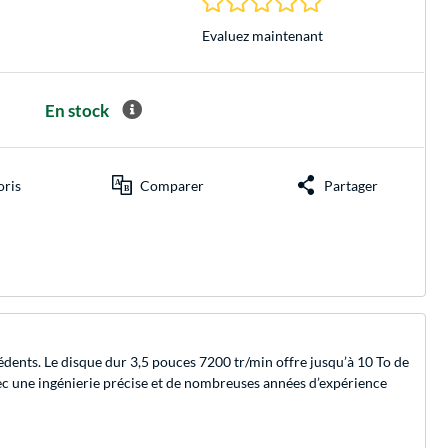
Evaluez maintenant
En stock
oris
Comparer
Partager
édents. Le disque dur 3,5 pouces 7200 tr/min offre jusqu’à 10 To de
vec une ingénierie précise et de nombreuses années d’expérience