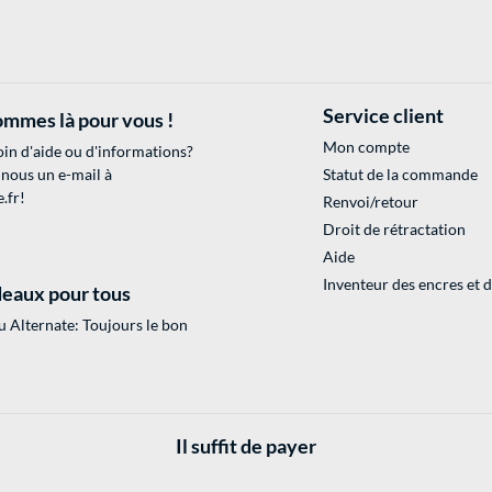
Service client
mmes là pour vous !
Mon compte
in d'aide ou d'informations?
 nous un e-mail à
Statut de la commande
.fr
!
Renvoi/retour
Droit de rétractation
Aide
Inventeur des encres et 
eaux pour tous
 Alternate: Toujours le bon
Il suffit de payer