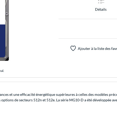
Détails
Ajouter à la liste des fav
nal.
nces et une efficacité énergétique supérieures à celles des modèles préc
es options de secteurs 512n et 512e. La série MG10-D a été développée a