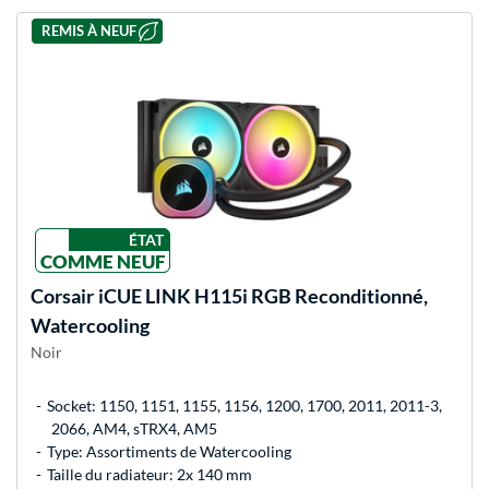
REMIS À NEUF
ÉTAT
COMME NEUF
Corsair
iCUE LINK H115i RGB Reconditionné,
Watercooling
Noir
Socket: 1150, 1151, 1155, 1156, 1200, 1700, 2011, 2011-3,
2066, AM4, sTRX4, AM5
Type: Assortiments de Watercooling
Taille du radiateur: 2x 140 mm