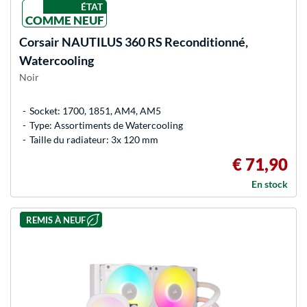
ÉTAT
COMME NEUF
Corsair
NAUTILUS 360 RS Reconditionné,
Watercooling
Noir
Socket: 1700, 1851, AM4, AM5
Type: Assortiments de Watercooling
Taille du radiateur: 3x 120 mm
€ 71,90
En stock
REMIS À NEUF