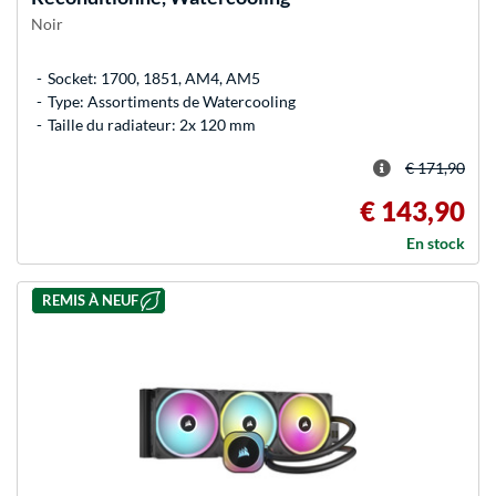
Noir
Socket: 1700, 1851, AM4, AM5
Type: Assortiments de Watercooling
Taille du radiateur: 2x 120 mm
€ 171,90
€ 143,90
En stock
REMIS À NEUF