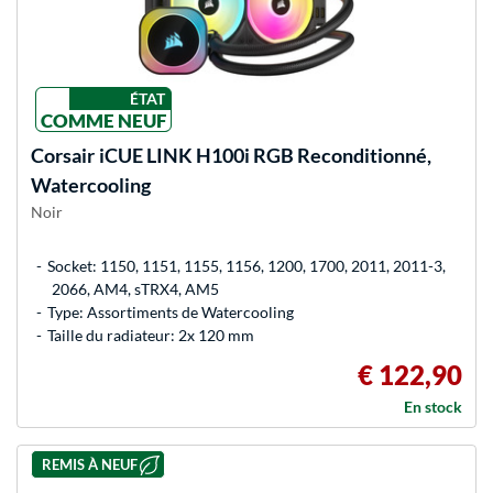
ÉTAT
COMME NEUF
Corsair
iCUE LINK H100i RGB Reconditionné,
Watercooling
Noir
Socket: 1150, 1151, 1155, 1156, 1200, 1700, 2011, 2011-3,
2066, AM4, sTRX4, AM5
Type: Assortiments de Watercooling
Taille du radiateur: 2x 120 mm
€ 122,90
En stock
REMIS À NEUF