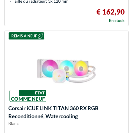
Taille du radiateur: 3x 120 mm
€ 162,90
En stock
REMIS À NEUF
ÉTAT
COMME NEUF
Corsair
iCUE LINK TITAN 360 RX RGB
Reconditionné, Watercooling
Blanc