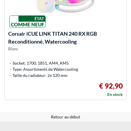
ÉTAT
COMME NEUF
Corsair
iCUE LINK TITAN 240 RX RGB
Reconditionné, Watercooling
Blanc
Socket: 1700, 1851, AM4, AM5
Type: Assortiments de Watercooling
Taille du radiateur: 2x 120 mm
€ 92,90
En stock
Retour au début