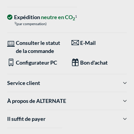
Expédition
neutre en CO
1
2
1
(par compensation)
Consulter le statut
E-Mail
de la commande
Configurateur PC
Bon d'achat
Service client
À propos de ALTERNATE
Il suffit de payer