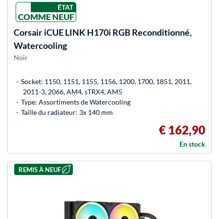
ÉTAT
COMME NEUF
Corsair
iCUE LINK H170i RGB Reconditionné,
Watercooling
Noir
Socket: 1150, 1151, 1155, 1156, 1200, 1700, 1851, 2011,
2011-3, 2066, AM4, sTRX4, AM5
Type: Assortiments de Watercooling
Taille du radiateur: 3x 140 mm
€ 162,90
En stock
REMIS À NEUF