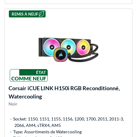
REMIS À NEUF
ÉTAT
COMME NEUF
Corsair
iCUE LINK H150i RGB Reconditionné,
Watercooling
Noir
Socket: 1150, 1151, 1155, 1156, 1200, 1700, 2011, 2011-3,
2066, AM4, sTRX4, AM5
Type: Assortiments de Watercooling