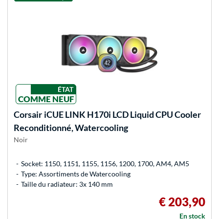
ÉTAT
COMME NEUF
Corsair
iCUE LINK H170i LCD Liquid CPU Cooler
Reconditionné, Watercooling
Noir
Socket: 1150, 1151, 1155, 1156, 1200, 1700, AM4, AM5
Type: Assortiments de Watercooling
Taille du radiateur: 3x 140 mm
€ 203,90
En stock