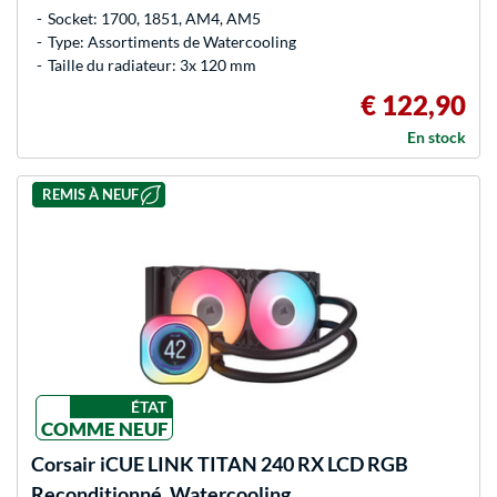
Socket: 1700, 1851, AM4, AM5
Type: Assortiments de Watercooling
Taille du radiateur: 3x 120 mm
€ 122,90
En stock
REMIS À NEUF
ÉTAT
COMME NEUF
Corsair
iCUE LINK TITAN 240 RX LCD RGB
Reconditionné, Watercooling