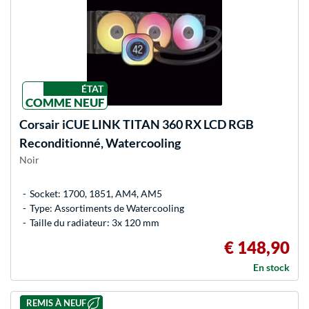
ÉTAT
COMME NEUF
Corsair
iCUE LINK TITAN 360 RX LCD RGB
Reconditionné, Watercooling
Noir
Socket: 1700, 1851, AM4, AM5
Type: Assortiments de Watercooling
Taille du radiateur: 3x 120 mm
€ 148,90
En stock
REMIS À NEUF