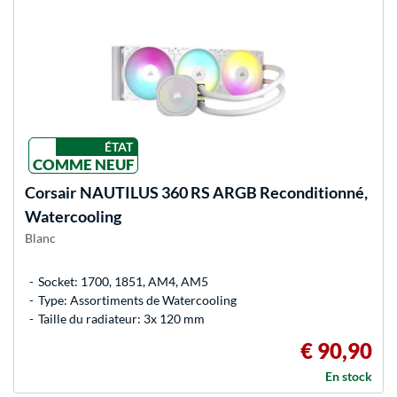
ÉTAT
COMME NEUF
Corsair
NAUTILUS 360 RS ARGB Reconditionné,
Watercooling
Blanc
Socket: 1700, 1851, AM4, AM5
Type: Assortiments de Watercooling
Taille du radiateur: 3x 120 mm
€ 90,90
En stock