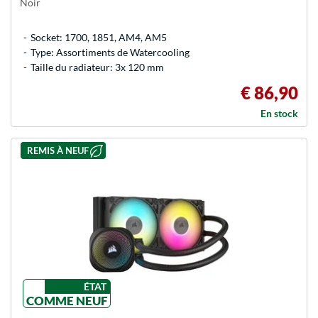
Noir
Socket: 1700, 1851, AM4, AM5
Type: Assortiments de Watercooling
Taille du radiateur: 3x 120 mm
€ 86,90
En stock
REMIS À NEUF
ÉTAT
COMME NEUF