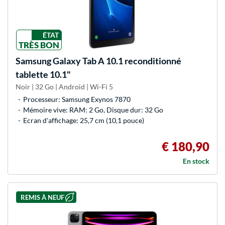
ÉTAT
TRÈS BON
Samsung
Galaxy Tab A 10.1 reconditionné
tablette 10.1"
Noir | 32 Go | Android | Wi-Fi 5
Processeur: Samsung Exynos 7870
Mémoire vive: RAM: 2 Go, Disque dur: 32 Go
Ecran d'affichage: 25,7 cm (10,1 pouce)
€ 180,90
En stock
REMIS À NEUF