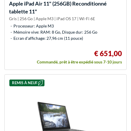
Apple
iPad Air 11" (256GB) Reconditionné
tablette 11"
Gris | 256 Go | Apple M3 | iPad OS 17 | Wi-Fi 6E
Processeur: Apple M3
Mémoire vive: RAM: 8 Go, Disque dur: 256 Go
Ecran d'affichage: 27,96 cm (11 pouce)
€ 651,00
Commandé, prêt à être expédié sous 7-10 jours
REMIS À NEUF