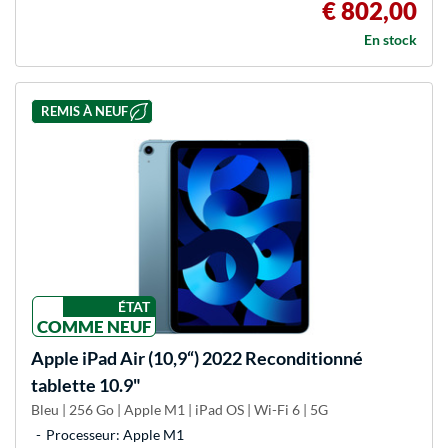
€ 802,00
En stock
REMIS À NEUF
ÉTAT
COMME NEUF
Apple
iPad Air (10,9“) 2022 Reconditionné
tablette 10.9"
Bleu | 256 Go | Apple M1 | iPad OS | Wi-Fi 6 | 5G
Processeur: Apple M1