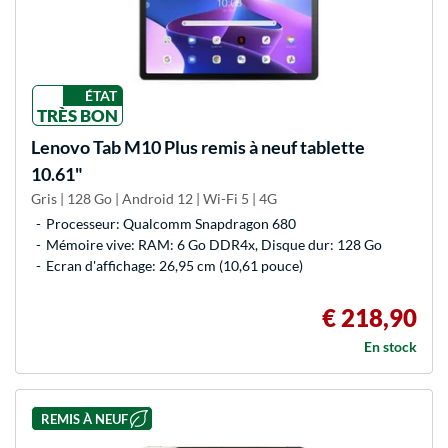
ÉTAT
TRÈS BON
Lenovo
Tab M10 Plus remis à neuf tablette
10.61"
Gris | 128 Go | Android 12 | Wi-Fi 5 | 4G
Processeur: Qualcomm Snapdragon 680
Mémoire vive: RAM: 6 Go DDR4x, Disque dur: 128 Go
Ecran d'affichage: 26,95 cm (10,61 pouce)
€ 218,90
En stock
REMIS À NEUF