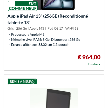
ÉTAT
COMME NEUF
Apple
iPad Air 13" (256GB) Reconditionné
tablette 13"
Gris | 256 Go | Apple M3 | iPad OS 17 | Wi-Fi 6E
Processeur: Apple M3
Mémoire vive: RAM: 8 Go, Disque dur: 256 Go
Ecran d'affichage: 33,02 cm (13 pouce)
€ 964,00
En stock
REMIS À NEUF