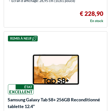
Ecran d'affichage: 26,95 cm (10,61 pouce)
€ 228,90
En stock
REMIS À NEUF
ÉTAT
EXCELLENT
Samsung
Galaxy Tab S8+ 256GB Reconditionné
tablette 12.4"