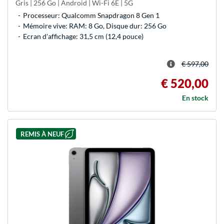
Gris | 256 Go | Android | Wi-Fi 6E | 5G
Processeur: Qualcomm Snapdragon 8 Gen 1
Mémoire vive: RAM: 8 Go, Disque dur: 256 Go
Ecran d'affichage: 31,5 cm (12,4 pouce)
€ 597,00
€ 520,00
En stock
REMIS À NEUF