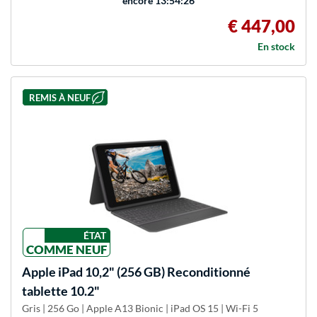
encore
13:54:26
€ 447,00
En stock
REMIS À NEUF
ÉTAT
COMME NEUF
Apple
iPad 10,2" (256 GB) Reconditionné
tablette 10.2"
Gris | 256 Go | Apple A13 Bionic | iPad OS 15 | Wi-Fi 5