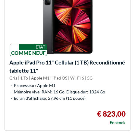
ÉTAT
COMME NEUF
Apple
iPad Pro 11" Cellular (1 TB) Reconditionné
tablette 11"
Gris | 1 To | Apple M1 | iPad OS | Wi-Fi 6 | 5G
Processeur: Apple M1
Mémoire vive: RAM: 16 Go, Disque dur: 1024 Go
Ecran d'affichage: 27,96 cm (11 pouce)
€ 823,00
En stock