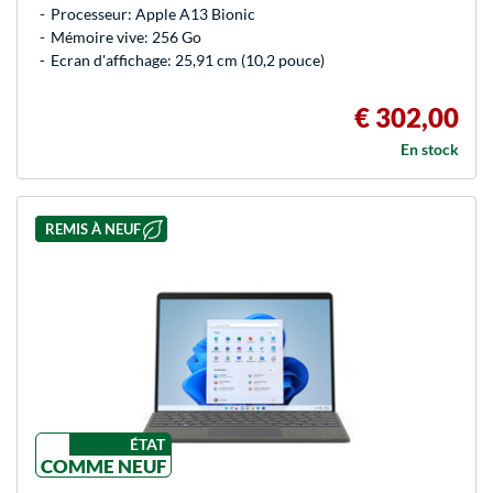
Processeur: Apple A13 Bionic
Mémoire vive: 256 Go
Ecran d'affichage: 25,91 cm (10,2 pouce)
€ 302,00
En stock
REMIS À NEUF
ÉTAT
COMME NEUF