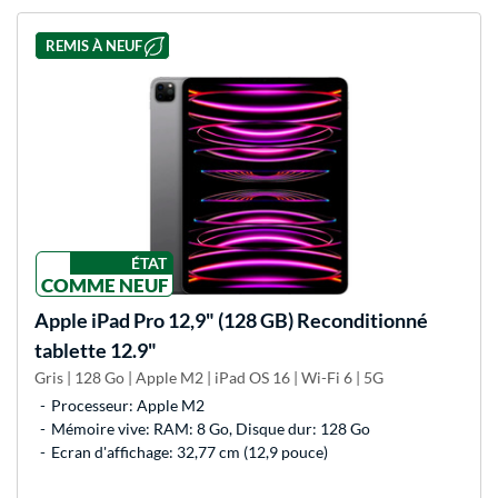
REMIS À NEUF
ÉTAT
COMME NEUF
Apple
iPad Pro 12,9" (128 GB) Reconditionné
tablette 12.9"
Gris | 128 Go | Apple M2 | iPad OS 16 | Wi-Fi 6 | 5G
Processeur: Apple M2
Mémoire vive: RAM: 8 Go, Disque dur: 128 Go
Ecran d'affichage: 32,77 cm (12,9 pouce)