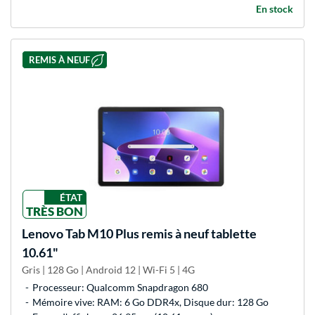
En stock
REMIS À NEUF
ÉTAT
TRÈS BON
Lenovo
Tab M10 Plus remis à neuf tablette
10.61"
Gris | 128 Go | Android 12 | Wi-Fi 5 | 4G
Processeur: Qualcomm Snapdragon 680
Mémoire vive: RAM: 6 Go DDR4x, Disque dur: 128 Go