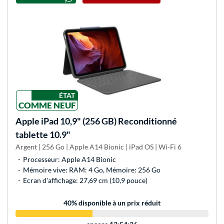
ÉTAT
COMME NEUF
Apple
iPad 10,9" (256 GB) Reconditionné
tablette 10.9"
Argent | 256 Go | Apple A14 Bionic | iPad OS | Wi-Fi 6
Processeur: Apple A14 Bionic
Mémoire vive: RAM: 4 Go, Mémoire: 256 Go
Ecran d'affichage: 27,69 cm (10,9 pouce)
40
% disponible à un prix réduit