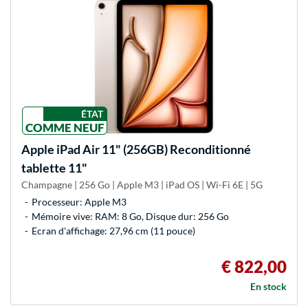
ÉTAT
COMME NEUF
Apple
iPad Air 11" (256GB) Reconditionné
tablette 11"
Champagne | 256 Go | Apple M3 | iPad OS | Wi-Fi 6E | 5G
Processeur: Apple M3
Mémoire vive: RAM: 8 Go, Disque dur: 256 Go
Ecran d'affichage: 27,96 cm (11 pouce)
€ 822,00
En stock