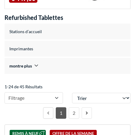
Refurbished Tablettes
Stations d’accueil
Imprimantes
montre plus
1-24 de 45 Résultats
Trier
Filtrage
1
2
REMIS À NEUF
OFFRE DE LA SEMAINE