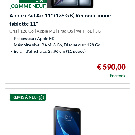
COMME NEUF
Apple
iPad Air 11" (128 GB) Reconditionné
tablette 11"
Gris | 128 Go | Apple M2 | iPad OS | Wi-Fi 6E | 5G
Processeur: Apple M2
Mémoire vive: RAM: 8 Go, Disque dur: 128 Go
Ecran d'affichage: 27,96 cm (11 pouce)
€ 590,00
En stock
REMIS À NEUF