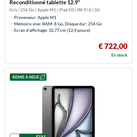
Reconditionné tablette 12.9"
Gris | 256 Go | Apple M1 | iPad OS | Wi-Fi 6 | 5G
Processeur: Apple M1
Mémoire vive: RAM: 8 Go, Disque dur: 256 Go
Ecran d'affichage: 32,77 cm (12,9 pouce)
€ 722,00
En stock
REMIS À NEUF
ÉTAT