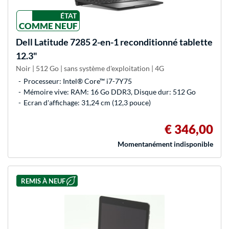
ÉTAT
COMME NEUF
Dell
Latitude 7285 2-en-1 reconditionné tablette
12.3"
Noir | 512 Go | sans système d'exploitation | 4G
Processeur: Intel® Core™ i7-7Y75
Mémoire vive: RAM: 16 Go DDR3, Disque dur: 512 Go
Ecran d'affichage: 31,24 cm (12,3 pouce)
€ 346,00
Momentanément indisponible
REMIS À NEUF