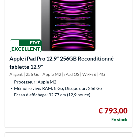
ÉTAT
EXCELLENT
Apple
iPad Pro 12,9" 256GB Reconditionné
tablette 12.9"
Argent | 256 Go | Apple M2 | iPad OS | Wi-Fi 6 | 4G
Processeur: Apple M2
Mémoire vive: RAM: 8 Go, Disque dur: 256 Go
Ecran d'affichage: 32,77 cm (12,9 pouce)
€ 793,00
En stock