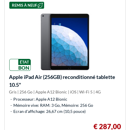
REMIS À NEUF
ÉTAT
BON
Apple
iPad Air (256GB) reconditionné tablette
10.5"
Gris | 256 Go | Apple A12 Bionic | iOS | Wi-Fi 5 | 4G
Processeur: Apple A12 Bionic
Mémoire vive: RAM: 3 Go, Mémoire: 256 Go
Ecran d'affichage: 26,67 cm (10,5 pouce)
€ 287,00