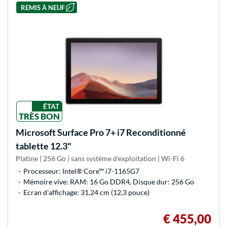
REMIS À NEUF
ÉTAT
TRÈS BON
Microsoft
Surface Pro 7+ i7 Reconditionné
tablette 12.3"
Platine | 256 Go | sans système d'exploitation | Wi-Fi 6
Processeur: Intel® Core™ i7-1165G7
Mémoire vive: RAM: 16 Go DDR4, Disque dur: 256 Go
Ecran d'affichage: 31,24 cm (12,3 pouce)
€ 455,00