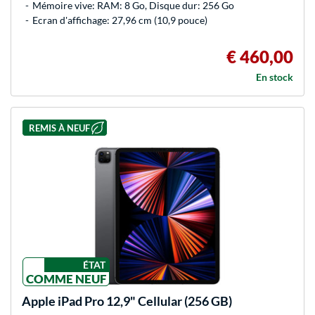
Mémoire vive: RAM: 8 Go, Disque dur: 256 Go
Ecran d'affichage: 27,96 cm (10,9 pouce)
€ 460,00
En stock
REMIS À NEUF
ÉTAT
COMME NEUF
Apple
iPad Pro 12,9" Cellular (256 GB)