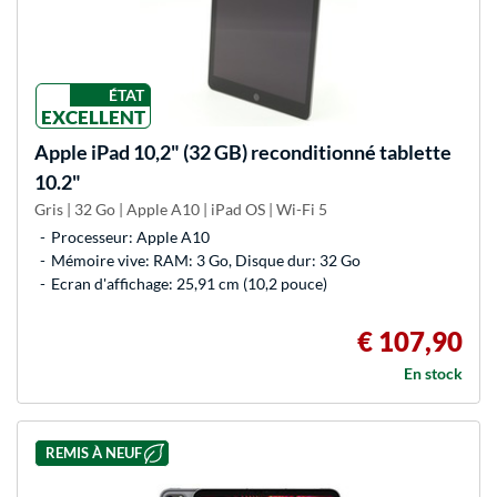
ÉTAT
EXCELLENT
Apple
iPad 10,2" (32 GB) reconditionné tablette
10.2"
Gris | 32 Go | Apple A10 | iPad OS | Wi-Fi 5
Processeur: Apple A10
Mémoire vive: RAM: 3 Go, Disque dur: 32 Go
Ecran d'affichage: 25,91 cm (10,2 pouce)
€ 107,90
En stock
REMIS À NEUF