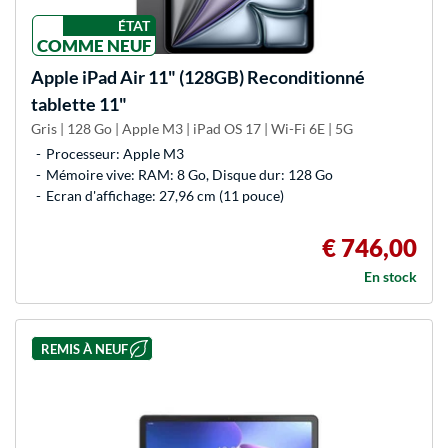
ÉTAT
COMME NEUF
Apple
iPad Air 11" (128GB) Reconditionné
tablette 11"
Gris | 128 Go | Apple M3 | iPad OS 17 | Wi-Fi 6E | 5G
Processeur: Apple M3
Mémoire vive: RAM: 8 Go, Disque dur: 128 Go
Ecran d'affichage: 27,96 cm (11 pouce)
€ 746,00
En stock
REMIS À NEUF