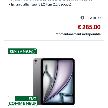
Ecran d'affichage: 31,24 cm (12,3 pouce)
€ 318,00
€ 285,00
Momentanément indisponible
REMIS À NEUF
ÉTAT
COMME NEUF