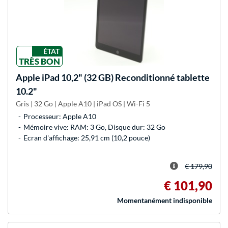
ÉTAT
TRÈS BON
Apple
iPad 10,2" (32 GB) Reconditionné tablette
10.2"
Gris | 32 Go | Apple A10 | iPad OS | Wi-Fi 5
Processeur: Apple A10
Mémoire vive: RAM: 3 Go, Disque dur: 32 Go
Ecran d'affichage: 25,91 cm (10,2 pouce)
€ 179,90
€ 101,90
Momentanément indisponible