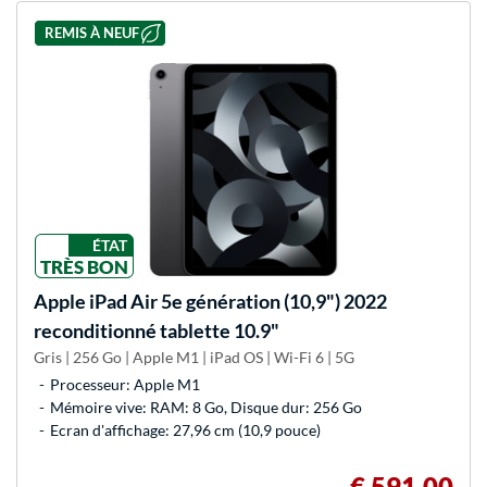
REMIS À NEUF
ÉTAT
TRÈS BON
Apple
iPad Air 5e génération (10,9") 2022
reconditionné tablette 10.9"
Gris | 256 Go | Apple M1 | iPad OS | Wi-Fi 6 | 5G
Processeur: Apple M1
Mémoire vive: RAM: 8 Go, Disque dur: 256 Go
Ecran d'affichage: 27,96 cm (10,9 pouce)
€ 591,00