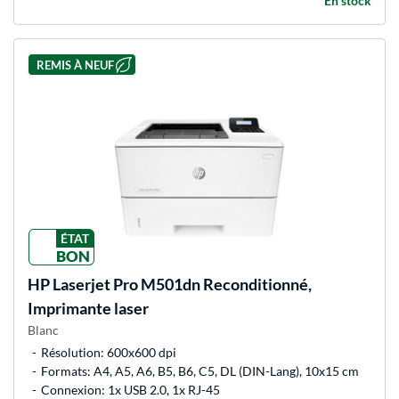
En stock
REMIS À NEUF
ÉTAT
BON
HP
Laserjet Pro M501dn Reconditionné,
Imprimante laser
Blanc
Résolution: 600x600 dpi
Formats: A4, A5, A6, B5, B6, C5, DL (DIN-Lang), 10x15 cm
Connexion: 1x USB 2.0, 1x RJ-45