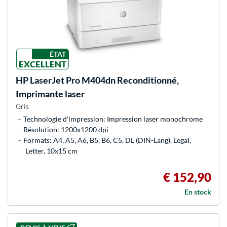
ÉTAT
EXCELLENT
HP
LaserJet Pro M404dn Reconditionné,
Imprimante laser
Gris
Technologie d'impression: Impression laser monochrome
Résolution: 1200x1200 dpi
Formats: A4, A5, A6, B5, B6, C5, DL (DIN-Lang), Legal,
Letter, 10x15 cm
€ 152,90
En stock