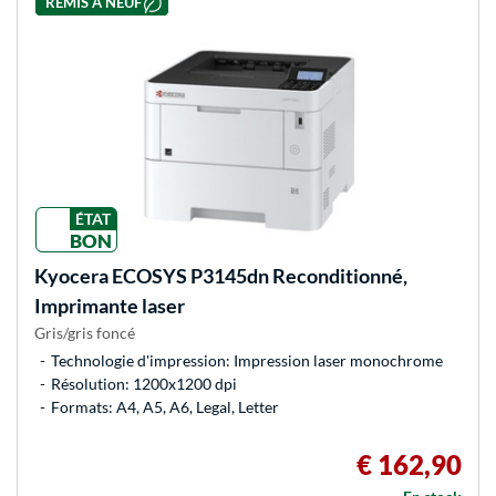
REMIS À NEUF
ÉTAT
BON
Kyocera
ECOSYS P3145dn Reconditionné,
Imprimante laser
Gris/gris foncé
Technologie d'impression: Impression laser monochrome
Résolution: 1200x1200 dpi
Formats: A4, A5, A6, Legal, Letter
€ 162,90