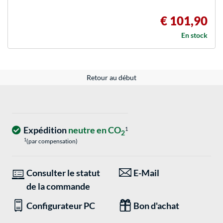
€ 101,90
En stock
Retour au début
Expédition
neutre en CO
1
2
1
(par compensation)
Consulter le statut
E-Mail
de la commande
Configurateur PC
Bon d'achat