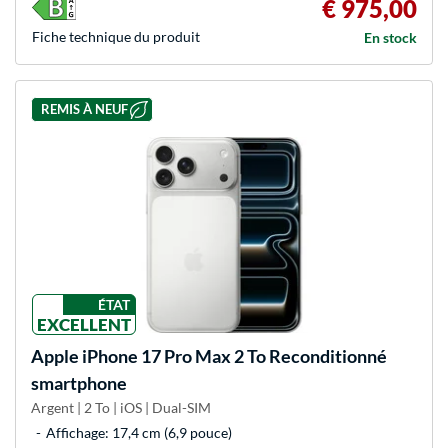
€ 975,00
Fiche technique du produit
En stock
REMIS À NEUF
ÉTAT
EXCELLENT
Apple
iPhone 17 Pro Max 2 To Reconditionné
smartphone
Argent | 2 To | iOS | Dual-SIM
Affichage: 17,4 cm (6,9 pouce)