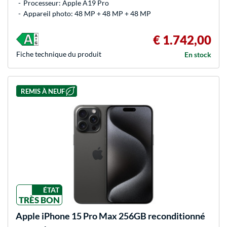
Processeur: Apple A19 Pro
Appareil photo: 48 MP + 48 MP + 48 MP
€ 1.742,00
Fiche technique du produit
En stock
REMIS À NEUF
ÉTAT
TRÈS BON
Apple
iPhone 15 Pro Max 256GB reconditionné