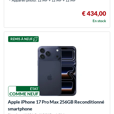
Appareil photo: 12 MP + 12 MP + 12 MP
€ 434,00
En stock
REMIS À NEUF
ÉTAT
COMME NEUF
Apple
iPhone 17 Pro Max 256GB Reconditionné
smartphone