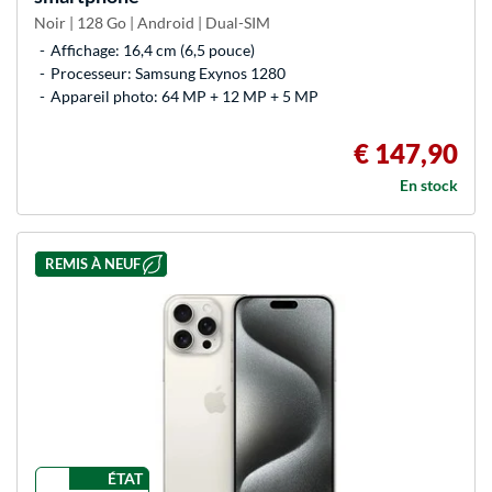
Noir | 128 Go | Android | Dual-SIM
Affichage: 16,4 cm (6,5 pouce)
Processeur: Samsung Exynos 1280
Appareil photo: 64 MP + 12 MP + 5 MP
€ 147,90
En stock
REMIS À NEUF
ÉTAT