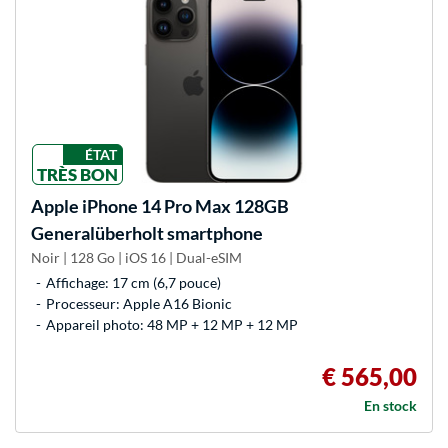
ÉTAT
TRÈS BON
Apple
iPhone 14 Pro Max 128GB
Generalüberholt smartphone
Noir | 128 Go | iOS 16 | Dual-eSIM
Affichage: 17 cm (6,7 pouce)
Processeur: Apple A16 Bionic
Appareil photo: 48 MP + 12 MP + 12 MP
€ 565,00
En stock