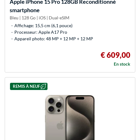
Apple
iPhone 15 Pro 128GB Reconditionné
smartphone
Bleu | 128 Go | iOS | Dual-eSIM
Affichage: 15,5 cm (6,1 pouce)
Processeur: Apple A17 Pro
Appareil photo: 48 MP + 12 MP + 12 MP
€ 609,00
En stock
REMIS À NEUF