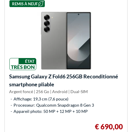
REMIS À NEUF
ÉTAT
TRÈS BON
Samsung
Galaxy Z Fold6 256GB Reconditionné
smartphone pliable
Argent foncé | 256 Go | Android | Dual-SIM
Affichage: 19,3 cm (7,6 pouce)
Processeur: Qualcomm Snapdragon 8 Gen 3
Appareil photo: 50 MP + 12 MP + 10 MP
€ 690,00