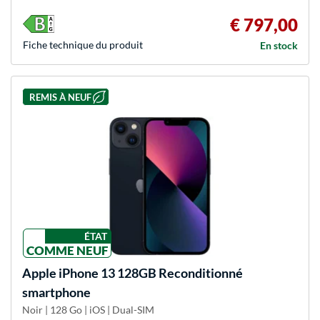
€ 797,00
Fiche technique du produit
En stock
REMIS À NEUF
ÉTAT
COMME NEUF
Apple
iPhone 13 128GB Reconditionné
smartphone
Noir | 128 Go | iOS | Dual-SIM