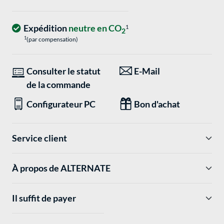
Expédition
neutre en CO
1
2
1
(par compensation)
Consulter le statut
E-Mail
de la commande
Configurateur PC
Bon d'achat
Service client
À propos de ALTERNATE
Il suffit de payer