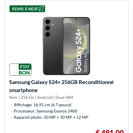
REMIS À NEUF
ÉTAT
BON
Samsung
Galaxy S24+ 256GB Reconditionné
smartphone
Noir | 256 Go | Android | Dual-SIM
Affichage: 16,91 cm (6,7 pouce)
Processeur: Samsung Exynos 2400
Appareil photo: 50 MP + 10 MP + 12 MP
€ 491,00