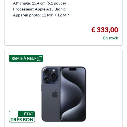
Affichage: 15,4 cm (6,1 pouce)
Processeur: Apple A15 Bionic
Appareil photo: 12 MP + 12 MP
€ 333,00
En stock
REMIS À NEUF
ÉTAT
TRÈS BON