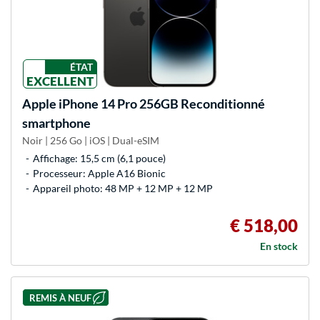
ÉTAT
EXCELLENT
Apple
iPhone 14 Pro 256GB Reconditionné
smartphone
Noir | 256 Go | iOS | Dual-eSIM
Affichage: 15,5 cm (6,1 pouce)
Processeur: Apple A16 Bionic
Appareil photo: 48 MP + 12 MP + 12 MP
€ 518,00
En stock
REMIS À NEUF