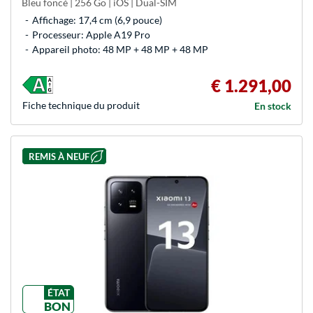
Bleu foncé | 256 Go | iOS | Dual-SIM
Affichage: 17,4 cm (6,9 pouce)
Processeur: Apple A19 Pro
Appareil photo: 48 MP + 48 MP + 48 MP
€ 1.291,00
Fiche technique du produit
En stock
REMIS À NEUF
ÉTAT
BON