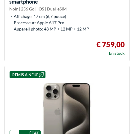
smartphone
Noir | 256 Go | iOS | Dual-eSIM
Affichage: 17 cm (6,7 pouce)
Processeur: Apple A17 Pro
Appareil photo: 48 MP + 12 MP + 12 MP
€ 759,00
En stock
REMIS À NEUF
ÉTAT