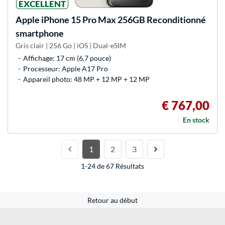
EXCELLENT
Apple
iPhone 15 Pro Max 256GB Reconditionné
smartphone
Gris clair | 256 Go | iOS | Dual-eSIM
Affichage: 17 cm (6,7 pouce)
Processeur: Apple A17 Pro
Appareil photo: 48 MP + 12 MP + 12 MP
€ 767,00
En stock
1
2
3
1-24 de 67 Résultats
Retour au début