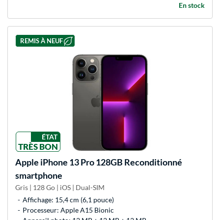
En stock
REMIS À NEUF
ÉTAT
TRÈS BON
Apple
iPhone 13 Pro 128GB Reconditionné
smartphone
Gris | 128 Go | iOS | Dual-SIM
Affichage: 15,4 cm (6,1 pouce)
Processeur: Apple A15 Bionic