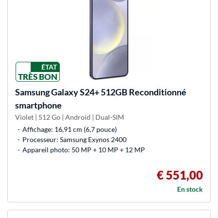
ÉTAT
TRÈS BON
Samsung
Galaxy S24+ 512GB Reconditionné
smartphone
Violet | 512 Go | Android | Dual-SIM
Affichage: 16,91 cm (6,7 pouce)
Processeur: Samsung Exynos 2400
Appareil photo: 50 MP + 10 MP + 12 MP
€ 551,00
En stock