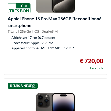
ÉTAT
TRÈS BON
Apple
iPhone 15 Pro Max 256GB Reconditionné
smartphone
Titane | 256 Go | iOS | Dual-eSIM
Affichage: 17 cm (6,7 pouce)
Processeur: Apple A17 Pro
Appareil photo: 48 MP + 12 MP + 12 MP
€ 720,00
En stock
REMIS À NEUF