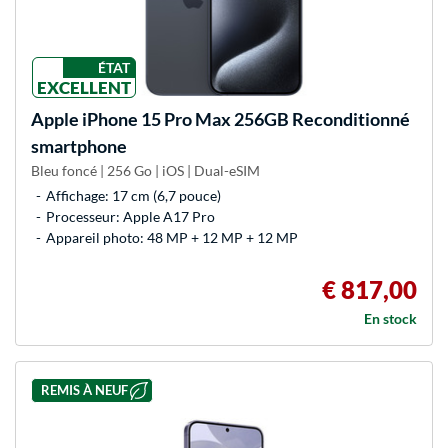
ÉTAT
EXCELLENT
Apple
iPhone 15 Pro Max 256GB Reconditionné
smartphone
Bleu foncé | 256 Go | iOS | Dual-eSIM
Affichage: 17 cm (6,7 pouce)
Processeur: Apple A17 Pro
Appareil photo: 48 MP + 12 MP + 12 MP
€ 817,00
En stock
REMIS À NEUF