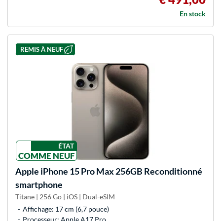
En stock
REMIS À NEUF
ÉTAT
COMME NEUF
Apple
iPhone 15 Pro Max 256GB Reconditionné
smartphone
Titane | 256 Go | iOS | Dual-eSIM
Affichage: 17 cm (6,7 pouce)
Processeur: Apple A17 Pro