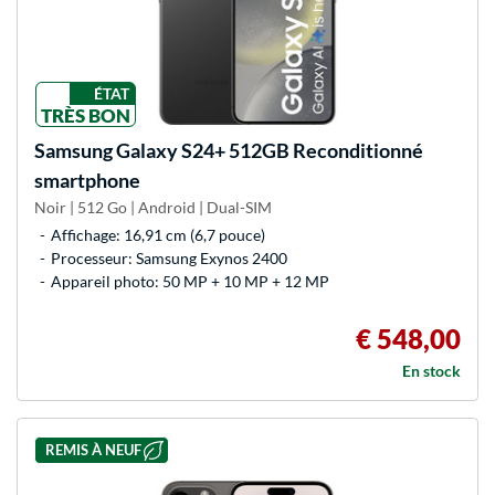
ÉTAT
TRÈS BON
Samsung
Galaxy S24+ 512GB Reconditionné
smartphone
Noir | 512 Go | Android | Dual-SIM
Affichage: 16,91 cm (6,7 pouce)
Processeur: Samsung Exynos 2400
Appareil photo: 50 MP + 10 MP + 12 MP
€ 548,00
En stock
REMIS À NEUF