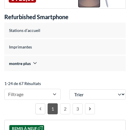
Refurbished Smartphone
Stations d’accueil
Imprimantes
montre plus
1-24 de 67 Résultats
Trier
Filtrage
1
2
3
REMIS À NEUF