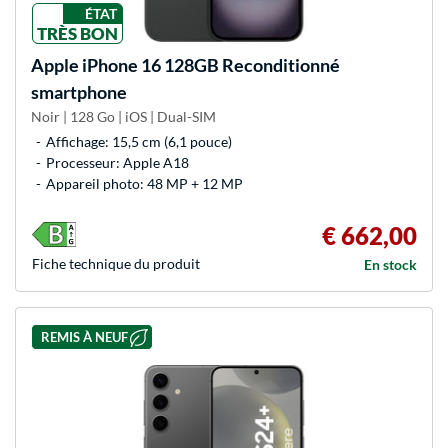
ÉTAT
TRÈS BON
Apple
iPhone 16 128GB Reconditionné
smartphone
Noir | 128 Go | iOS | Dual-SIM
Affichage: 15,5 cm (6,1 pouce)
Processeur: Apple A18
Appareil photo: 48 MP + 12 MP
€ 662,00
Fiche technique du produit
En stock
REMIS À NEUF