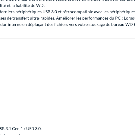
ité et la fiabilité de WD.
derniers périphériques USB 3.0 et rétrocompatible avec les périphériques 
es de transfert ultra-rapides. Améliorer les performances du PC : Lorsqu
ue dur interne en déplaçant des fichiers vers votre stockage de bureau W
B 3.1 Gen 1 / USB 3.0.