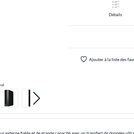
Détails
Ajouter à la liste des fav
nal.
 externe fiable et de grande capacité avec un transfert de données ultra