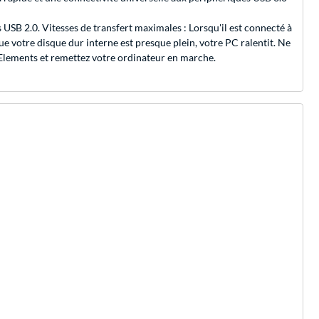
USB 2.0. Vitesses de transfert maximales : Lorsqu'il est connecté à
e votre disque dur interne est presque plein, votre PC ralentit. Ne
D Elements et remettez votre ordinateur en marche.