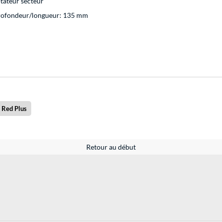
tateur secteur
Profondeur/longueur: 135 mm
 Red Plus
Retour au début