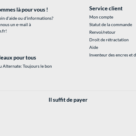
Service client
mmes là pour vous !
Mon compte
in d'aide ou d'informations?
 nous un e-mail à
Statut de la commande
.fr
!
Renvoi/retour
Droit de rétractation
Aide
Inventeur des encres et 
eaux pour tous
 Alternate: Toujours le bon
Il suffit de payer