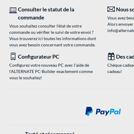
Consulter le statut de la
Nous so
commande
Vous avez beso
Alors envoyer
Vous souhaitez consulter l'état de votre
info@alternate
commande ou vérifier le suivi de votre envoi ?
Vous trouverez ici toutes les informations dont
vous avez besoin concernant votre commande.
Configurateur PC
Des cad
Configurez votre nouveau PC avec l'aide de
Chèque cadeau
l'ALTERNATE PC-Builder exactement comme
cadeau!
vous le souhaitez!
Testé et récompensé