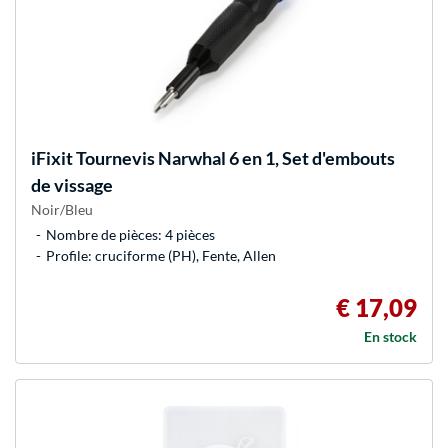
iFixit
Tournevis Narwhal 6 en 1, Set d'embouts
de vissage
Noir/Bleu
Nombre de pièces: 4 pièces
Profile: cruciforme (PH), Fente, Allen
€ 17,09
En stock