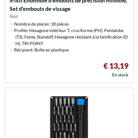
iFixit
Ensemble d'embouts de précision Minnow,
Set d'embouts de vissage
Noir
Nombre de pièces: 18 pièces
Profile: Hexagone intérieur T, cruciforme (PH), Pentalobe
(TS), Fente, Standoff, Hexagone résistant à la falsification (D
H), TRI-POINT
Récipient: Boîte en plastique
€ 13,19
En stock