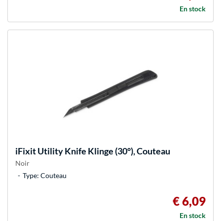
En stock
iFixit
Utility Knife Klinge (30°), Couteau
Noir
Type: Couteau
€ 6,09
En stock