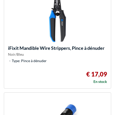
iFixit
Mandible Wire Strippers, Pince à dénuder
Noir/Bleu
Type: Pince à dénuder
€ 17,09
En stock