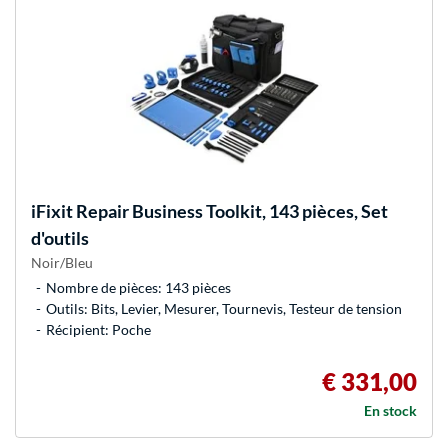
iFixit
Repair Business Toolkit, 143 pièces, Set
d'outils
Noir/Bleu
Nombre de pièces: 143 pièces
Outils: Bits, Levier, Mesurer, Tournevis, Testeur de tension
Récipient: Poche
€ 331,00
En stock