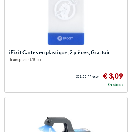
iFixit
Cartes en plastique, 2 pièces, Grattoir
Transparent/Bleu
€ 3,09
(
)
€ 1,55
/ Pièce
En stock