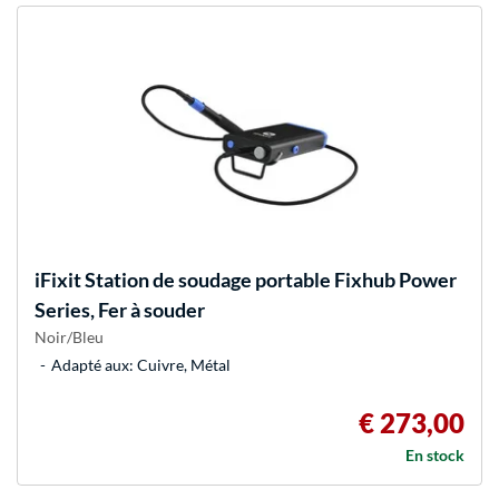
iFixit
Station de soudage portable Fixhub Power
Series, Fer à souder
Noir/Bleu
Adapté aux: Cuivre, Métal
€ 273,00
En stock