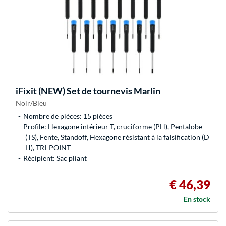
iFixit
(NEW) Set de tournevis Marlin
Noir/Bleu
Nombre de pièces: 15 pièces
Profile: Hexagone intérieur T, cruciforme (PH), Pentalobe
(TS), Fente, Standoff, Hexagone résistant à la falsification (D
H), TRI-POINT
Récipient: Sac pliant
€ 46,39
En stock