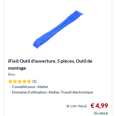
iFixit
Outil d'ouverture, 5 pièces, Outil de
montage
Bleu
(1)
Conseillé pour: Atelier
Domaine d'utilisation: Atelier, Travail électronique
€ 4,99
(
)
€ 1,00
/ Pièce
En stock