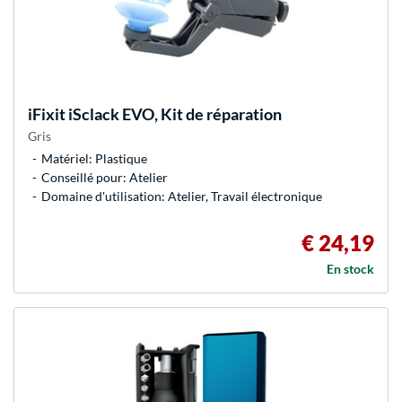
iFixit
iSclack EVO, Kit de réparation
Gris
Matériel: Plastique
Conseillé pour: Atelier
Domaine d'utilisation: Atelier, Travail électronique
€ 24,19
En stock