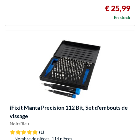
€ 25,99
En stock
iFixit
Manta Precision 112 Bit, Set d'embouts de
vissage
Noir/Bleu
(1)
Nombre de pièces: 114 pièces