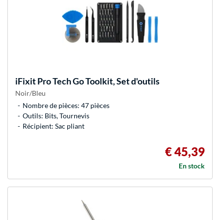
iFixit
Pro Tech Go Toolkit, Set d'outils
Noir/Bleu
Nombre de pièces: 47 pièces
Outils: Bits, Tournevis
Récipient: Sac pliant
€ 45,39
En stock