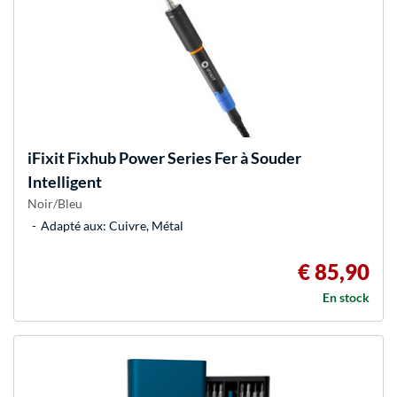
iFixit
Fixhub Power Series Fer à Souder
Intelligent
Noir/Bleu
Adapté aux: Cuivre, Métal
€ 85,90
En stock