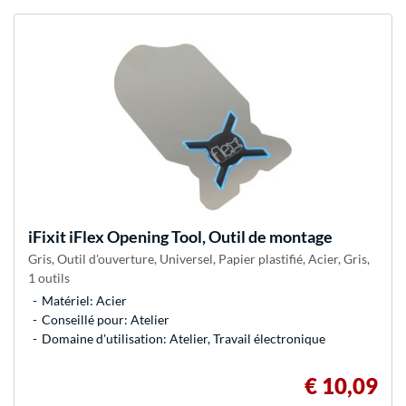
iFixit
iFlex Opening Tool, Outil de montage
Gris, Outil d'ouverture, Universel, Papier plastifié, Acier, Gris,
1 outils
Matériel: Acier
Conseillé pour: Atelier
Domaine d'utilisation: Atelier, Travail électronique
€ 10,09