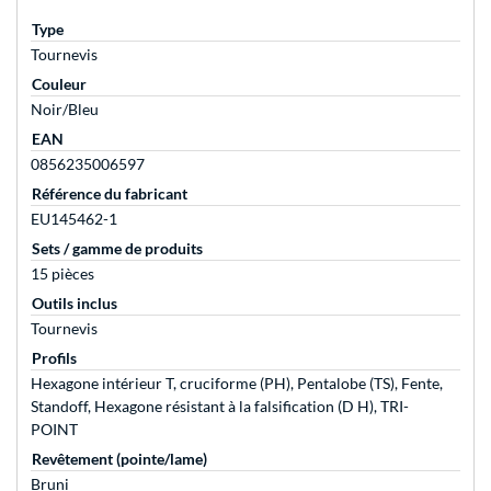
Type
Tournevis
Couleur
Noir/Bleu
EAN
0856235006597
Référence du fabricant
EU145462-1
Sets / gamme de produits
15 pièces
Outils inclus
Tournevis
Profils
Hexagone intérieur T, cruciforme (PH), Pentalobe (TS), Fente,
Standoff, Hexagone résistant à la falsification (D H), TRI-
POINT
Revêtement (pointe/lame)
Bruni