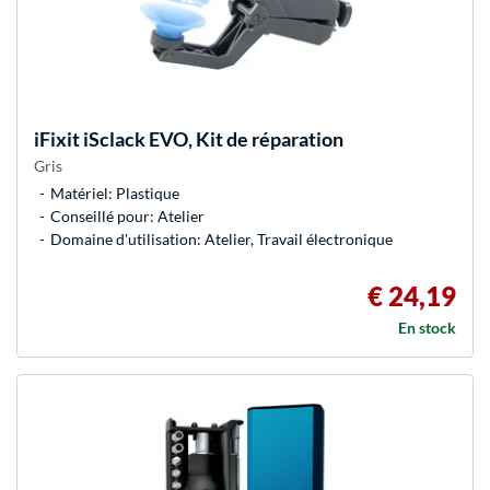
iFixit
iSclack EVO, Kit de réparation
Gris
Matériel: Plastique
Conseillé pour: Atelier
Domaine d'utilisation: Atelier, Travail électronique
€ 24,19
En stock