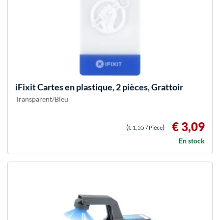
iFixit
Cartes en plastique, 2 pièces, Grattoir
Transparent/Bleu
€ 3,09
(
)
€ 1,55
/ Pièce
En stock