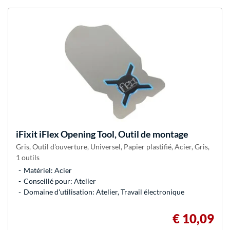
iFixit
iFlex Opening Tool, Outil de montage
Gris, Outil d'ouverture, Universel, Papier plastifié, Acier, Gris,
1 outils
Matériel: Acier
Conseillé pour: Atelier
Domaine d'utilisation: Atelier, Travail électronique
€ 10,09