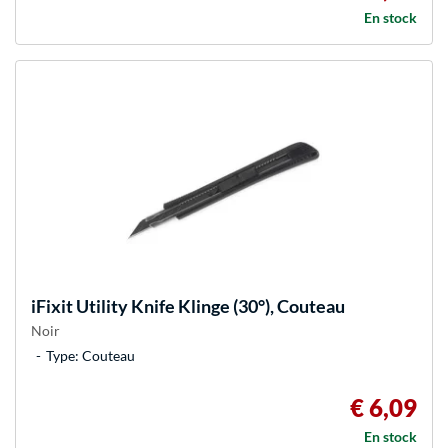
En stock
iFixit
Utility Knife Klinge (30°), Couteau
Noir
Type: Couteau
€ 6,09
En stock