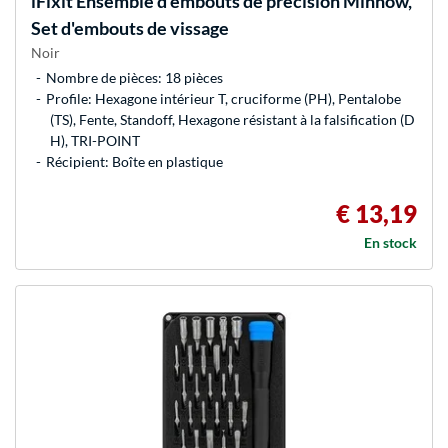
iFixit
Ensemble d'embouts de précision Minnow,
Set d'embouts de vissage
Noir
Nombre de pièces: 18 pièces
Profile: Hexagone intérieur T, cruciforme (PH), Pentalobe
(TS), Fente, Standoff, Hexagone résistant à la falsification (D
H), TRI-POINT
Récipient: Boîte en plastique
€ 13,19
En stock