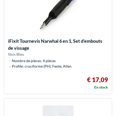
iFixit
Tournevis Narwhal 6 en 1, Set d'embouts
de vissage
Noir/Bleu
Nombre de pièces: 4 pièces
Profile: cruciforme (PH), Fente, Allen
€ 17,09
En stock