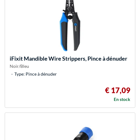
iFixit
Mandible Wire Strippers, Pince à dénuder
Noir/Bleu
Type: Pince à dénuder
€ 17,09
En stock