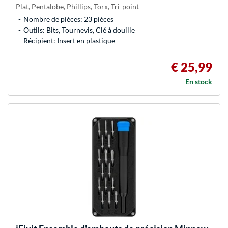
Plat, Pentalobe, Phillips, Torx, Tri-point
Nombre de pièces: 23 pièces
Outils: Bits, Tournevis, Clé à douille
Récipient: Insert en plastique
€ 25,99
En stock