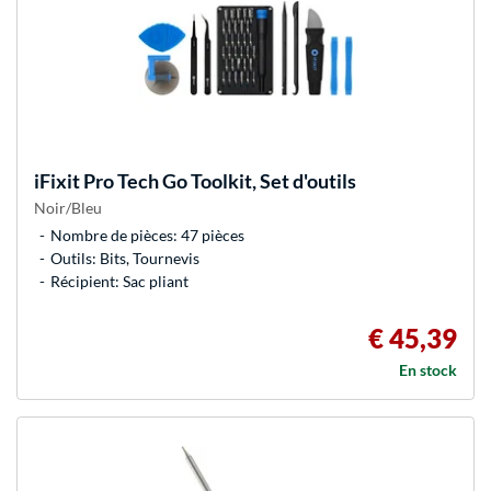
iFixit
Pro Tech Go Toolkit, Set d'outils
Noir/Bleu
Nombre de pièces: 47 pièces
Outils: Bits, Tournevis
Récipient: Sac pliant
€ 45,39
En stock