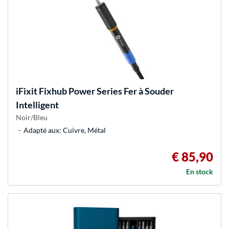
iFixit
Fixhub Power Series Fer à Souder
Intelligent
Noir/Bleu
Adapté aux: Cuivre, Métal
€ 85,90
En stock