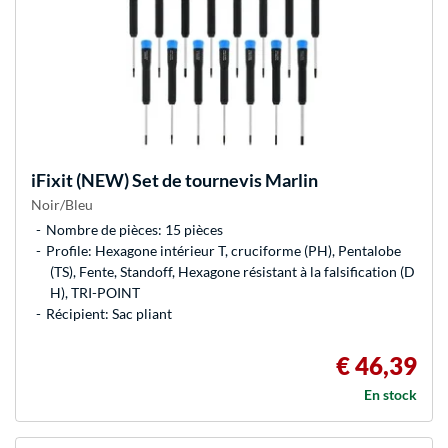
iFixit
(NEW) Set de tournevis Marlin
Noir/Bleu
Nombre de pièces: 15 pièces
Profile: Hexagone intérieur T, cruciforme (PH), Pentalobe
(TS), Fente, Standoff, Hexagone résistant à la falsification (D
H), TRI-POINT
Récipient: Sac pliant
€ 46,39
En stock