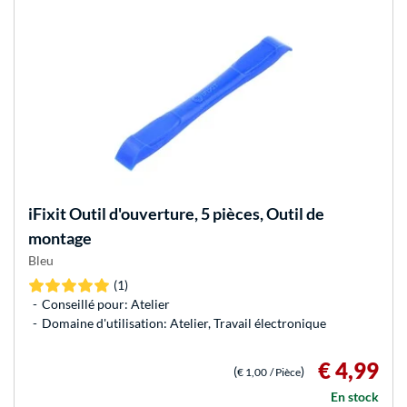
iFixit
Outil d'ouverture, 5 pièces, Outil de
montage
Bleu
(1)
Conseillé pour: Atelier
Domaine d'utilisation: Atelier, Travail électronique
€ 4,99
(
)
€ 1,00
/ Pièce
En stock