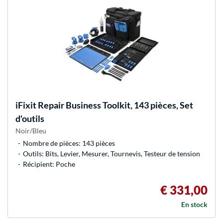
iFixit
Repair Business Toolkit, 143 pièces, Set
d'outils
Noir/Bleu
Nombre de pièces: 143 pièces
Outils: Bits, Levier, Mesurer, Tournevis, Testeur de tension
Récipient: Poche
€ 331,00
En stock