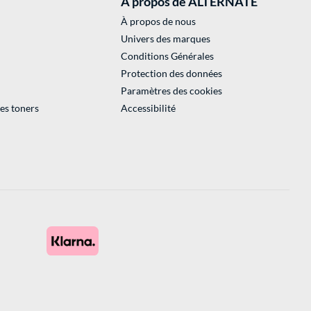
À propos de ALTERNATE
À propos de nous
Univers des marques
Conditions Générales
Protection des données
Paramètres des cookies
des toners
Accessibilité