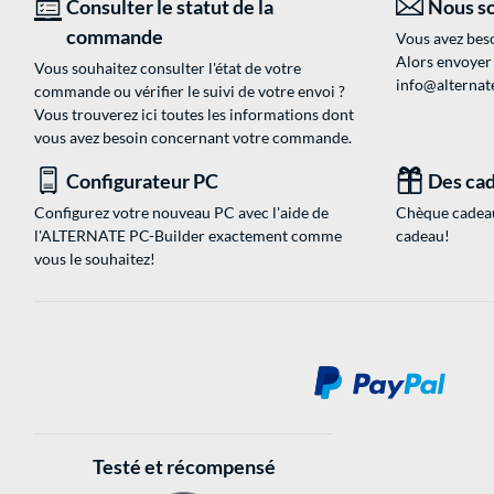
Consulter le statut de la
Nous so
commande
Vous avez beso
Alors envoyer
Vous souhaitez consulter l'état de votre
info@alternate
commande ou vérifier le suivi de votre envoi ?
Vous trouverez ici toutes les informations dont
vous avez besoin concernant votre commande.
Configurateur PC
Des cad
Configurez votre nouveau PC avec l'aide de
Chèque cadeau
l'ALTERNATE PC-Builder exactement comme
cadeau!
vous le souhaitez!
Testé et récompensé