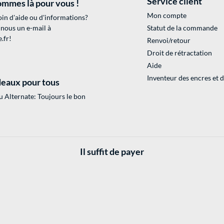
Service client
mmes là pour vous !
Mon compte
in d'aide ou d'informations?
 nous un e-mail à
Statut de la commande
.fr
!
Renvoi/retour
Droit de rétractation
Aide
Inventeur des encres et 
eaux pour tous
 Alternate: Toujours le bon
Il suffit de payer