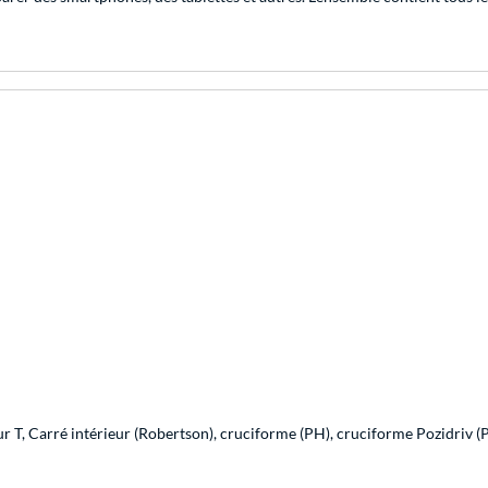
r T, Carré intérieur (Robertson), cruciforme (PH), cruciforme Pozidriv (P