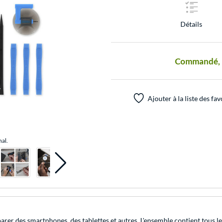
Détails
Commandé, pr
Ajouter à la liste des fav
nal.
er des smartphones, des tablettes et autres. L'ensemble contient tous les