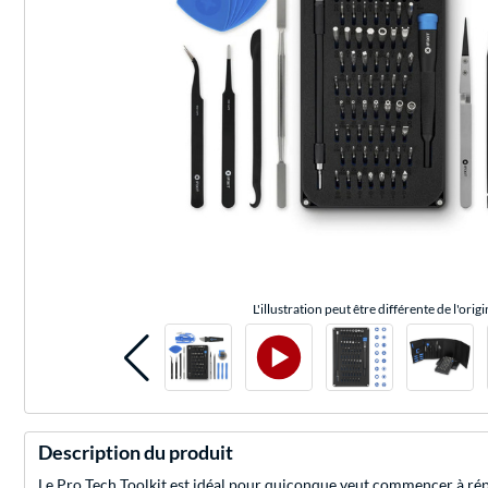
L'illustration peut être différente de l'origi
Description du produit
Le Pro Tech Toolkit est idéal pour quiconque veut commencer à répar