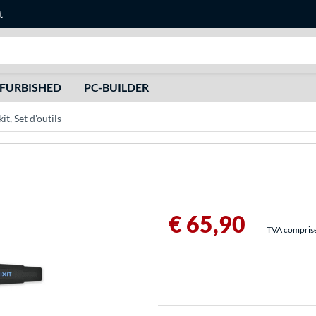
t
Recherche
FURBISHED
PC-BUILDER
it, Set d'outils
€ 65,90
TVA comprise 