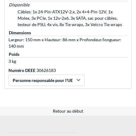
Disponible
Câbles: 1x 24-Pin-ATX12V-2.x, 2x 4+4-Pin-12V, 1x
Molex, 3x PCIe, 1x 12v-2x6, 3x SATA, sac pour câbles,
testeur de PSU, 4x vis, 8x Tie wraps, 3x Velcro Tie wraps
Dimensions
Largeur: 150 mm x Hauteur: 86 mm x Profondeur/longueur:
140 mm
Poids
3 kg
Numéro DEEE
30626183
Personne responsable pour l'UE
Retour au début