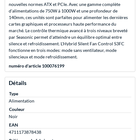
nouvelles normes ATX et PCIe. Avec une gamme complète
d'alimentations de 750W à 1000W et une profondeur de
140mm, ces unités sont parfaites pour alimenter les dernières
cartes graphiques et processeurs haute performance du
marché. Le contrôle thermique avancé à trois niveaux breveté
par Seasonic permet d'atteindre un équilibre optimal entre
silence et refroidissement. L'Hybrid Silent Fan Control S3FC
fonctionne en trois modes: mode sans ventilateur, mode
silencieux et mode refroidissement.
numéro d'article 100076199
Détails
Type
Alimentation
Couleur
Noir
EAN
4711173878438