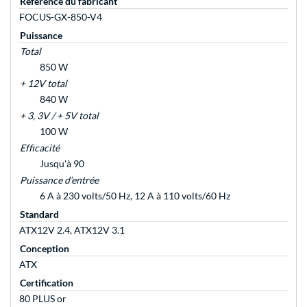
Référence du fabricant
FOCUS-GX-850-V4
Puissance
Total
850 W
+ 12V total
840 W
+ 3, 3V / + 5V total
100 W
Efficacité
Jusqu'à 90
Puissance d’entrée
6 A à 230 volts/50 Hz, 12 A à 110 volts/60 Hz
Standard
ATX12V 2.4, ATX12V 3.1
Conception
ATX
Certification
80 PLUS or