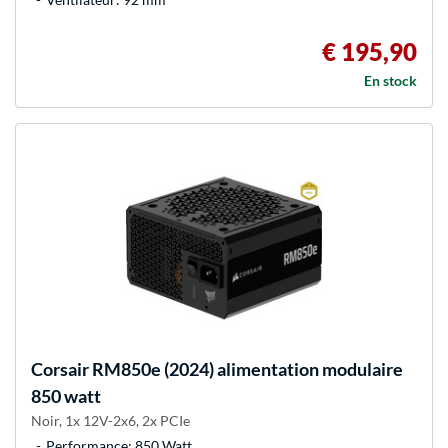
€ 195,90
En stock
Corsair
RM850e (2024) alimentation modulaire
850 watt
Noir, 1x 12V-2x6, 2x PCIe
Performance: 850 Watt