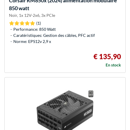
Corsair
RM850x (2024) alimentation modulaire
850 watt
Noir, 1x 12V-2x6, 3x PCIe
(1)
Performance: 850 Watt
Caratéristiques: Gestion des câbles, PFC actif
Norme: EPS12v 2,9 x
€ 135,90
En stock