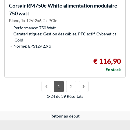
Corsair
RM750e White alimentation modulaire
750 watt
Blanc, 1x 12V-2x6, 2x PCIe
Performance: 750 Watt
Caratéristiques: Gestion des câbles, PFC actif, Cybenetics
Gold
Norme: EPS12v 2,9 x
€ 116,90
En stock
1
2
1-24 de 39 Résultats
Retour au début