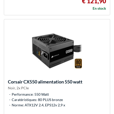
€ 121,90
En stock
Corsair
CX550 alimentation 550 watt
Noir, 2x PCIe
Performance: 550 Watt
Caratéristiques: 80 PLUS bronze
Norme: ATX12V 2.4, EPS12v 2,9 x