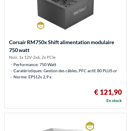
Corsair
RM750x Shift alimentation modulaire
750 watt
Noir, 1x 12V-2x6, 2x PCIe
Performance: 750 Watt
Caratéristiques: Gestion des câbles, PFC actif, 80 PLUS or
Norme: EPS12v 2,9 x
€ 121,90
En stock