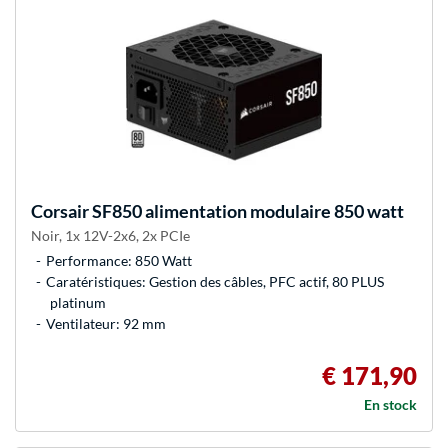
Corsair
SF850 alimentation modulaire 850 watt
Noir, 1x 12V-2x6, 2x PCIe
Performance: 850 Watt
Caratéristiques: Gestion des câbles, PFC actif, 80 PLUS
platinum
Ventilateur: 92 mm
€ 171,90
En stock