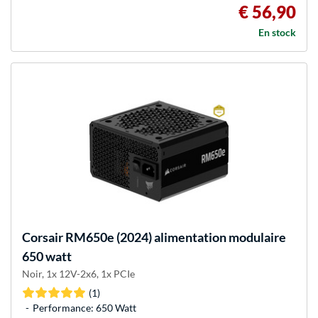
€ 56,90
En stock
Corsair
RM650e (2024) alimentation modulaire
650 watt
Noir, 1x 12V-2x6, 1x PCIe
(1)
Performance: 650 Watt