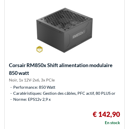
Corsair
RM850x Shift alimentation modulaire
850 watt
Noir, 1x 12V-2x6, 3x PCIe
Performance: 850 Watt
Caratéristiques: Gestion des câbles, PFC actif, 80 PLUS or
Norme: EPS12v 2,9 x
€ 142,90
En stock