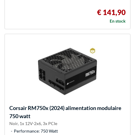
€ 141,90
En stock
Corsair
RM750x (2024) alimentation modulaire
750 watt
Noir, 1x 12V-2x6, 3x PCIe
Performance: 750 Watt