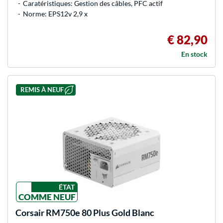
Caratéristiques: Gestion des câbles, PFC actif
Norme: EPS12v 2,9 x
€ 82,90
En stock
REMIS À NEUF
ÉTAT
COMME NEUF
Corsair
RM750e 80 Plus Gold Blanc