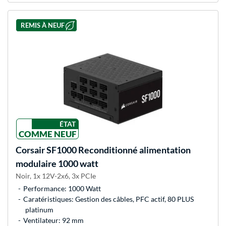
REMIS À NEUF
ÉTAT
COMME NEUF
Corsair
SF1000 Reconditionné alimentation
modulaire 1000 watt
Noir, 1x 12V-2x6, 3x PCIe
Performance: 1000 Watt
Caratéristiques: Gestion des câbles, PFC actif, 80 PLUS
platinum
Ventilateur: 92 mm