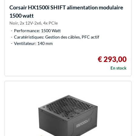
Corsair
HX1500i SHIFT alimentation modulaire
1500 watt
Noir, 2x 12V-2x6, 4x PCIe
Performance: 1500 Watt
Caratéristiques: Gestion des câbles, PFC actif
Ventilateur: 140 mm
€ 293,00
En stock