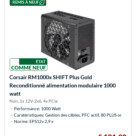
REMIS À NEUF
ÉTAT
COMME NEUF
Corsair
RM1000x SHIFT Plus Gold
Reconditionné alimentation modulaire 1000
watt
Noir, 1x 12V-2x6, 4x PCIe
Performance: 1000 Watt
Caratéristiques: Gestion des câbles, PFC actif, 80 PLUS or
Norme: EPS12v 2,9 x