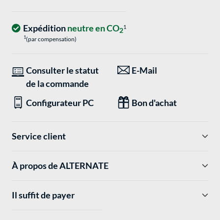
Expédition
neutre en CO
1
2
1
(par compensation)
Consulter le statut
E-Mail
de la commande
Configurateur PC
Bon d'achat
Service client
À propos de ALTERNATE
Il suffit de payer