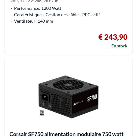
Noir, 1x 12V-2x6, 2x PCIe
Performance: 1200 Watt
Caratéristiques: Gestion des câbles, PFC actif
Ventilateur: 140 mm
€ 243,90
En stock
Corsair
SF750 alimentation modulaire 750 watt