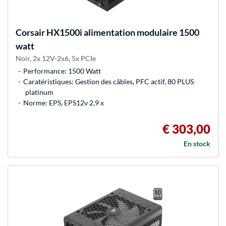
Corsair
HX1500i alimentation modulaire 1500
watt
Noir, 2x 12V-2x6, 5x PCIe
Performance: 1500 Watt
Caratéristiques: Gestion des câbles, PFC actif, 80 PLUS
platinum
Norme: EPS, EPS12v 2,9 x
€ 303,00
En stock