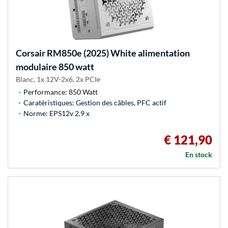
Corsair
RM850e (2025) White alimentation
modulaire 850 watt
Blanc, 1x 12V-2x6, 2x PCIe
Performance: 850 Watt
Caratéristiques: Gestion des câbles, PFC actif
Norme: EPS12v 2,9 x
€ 121,90
En stock