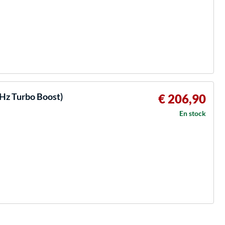
GHz Turbo Boost)
€ 206,90
En stock