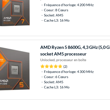
Fréquence d'horloge: 4 200 MHz
Coeur: 8 Cœurs
Socket: AM5
Cache L3: 16 Mo
AMD
Ryzen 5 8600G, 4,3 GHz (5,0 
socket AM5 processeur
Unlocked, processeur en boîte
(2)
Fréquence d'horloge: 4 300 MHz
Coeur: 6 Cœurs
Socket: AM5
Cache L3: 16 Mo