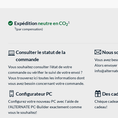
Expédition
neutre en CO
1
2
1
(par compensation)
Consulter le statut de la
Nous so
commande
Vous avez beso
Alors envoyer
Vous souhaitez consulter l'état de votre
info@alternate
commande ou vérifier le suivi de votre envoi ?
Vous trouverez ici toutes les informations dont
vous avez besoin concernant votre commande.
Configurateur PC
Des cad
Configurez votre nouveau PC avec l'aide de
Chèque cadeau
l'ALTERNATE PC-Builder exactement comme
cadeau!
vous le souhaitez!