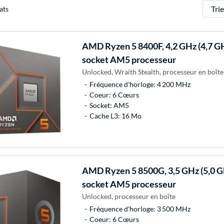
Trier
ats
AMD
Ryzen 5 8400F, 4,2 GHz (4,7 G
socket AM5 processeur
Unlocked, Wraith Stealth, processeur en boîte
Fréquence d'horloge: 4 200 MHz
Coeur: 6 Cœurs
Socket: AM5
Cache L3: 16 Mo
AMD
Ryzen 5 8500G, 3,5 GHz (5,0 
socket AM5 processeur
Unlocked, processeur en boîte
Fréquence d'horloge: 3 500 MHz
Coeur: 6 Cœurs