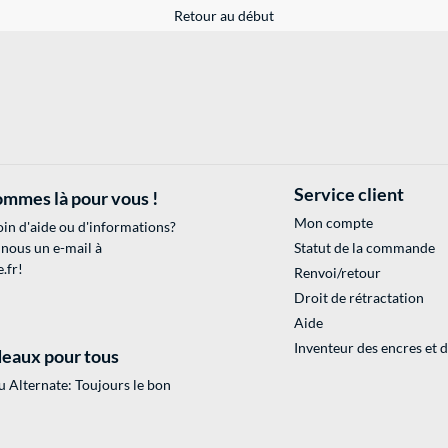
Retour au début
Service client
mmes là pour vous !
Mon compte
in d'aide ou d'informations?
 nous un e-mail à
Statut de la commande
.fr
!
Renvoi/retour
Droit de rétractation
Aide
Inventeur des encres et 
eaux pour tous
 Alternate: Toujours le bon