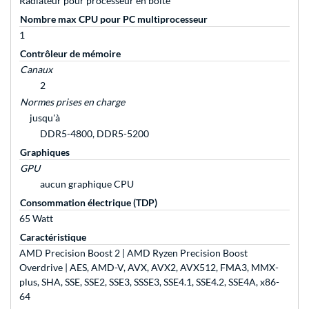
Radiateur pour processeur en boîte
Nombre max CPU pour PC multiprocesseur
1
Contrôleur de mémoire
Canaux
2
Normes prises en charge
jusqu'à
DDR5-4800, DDR5-5200
Graphiques
GPU
aucun graphique CPU
Consommation électrique (TDP)
65 Watt
Caractéristique
AMD Precision Boost 2 | AMD Ryzen Precision Boost
Overdrive | AES, AMD-V, AVX, AVX2, AVX512, FMA3, MMX-
plus, SHA, SSE, SSE2, SSE3, SSSE3, SSE4.1, SSE4.2, SSE4A, x86-
64