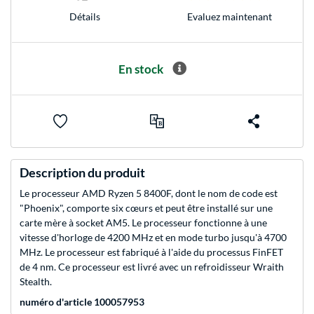
Evaluez maintenant
Détails
En stock
Description du produit
Le processeur AMD Ryzen 5 8400F, dont le nom de code est
"Phoenix", comporte six cœurs et peut être installé sur une
carte mère à socket AM5. Le processeur fonctionne à une
vitesse d'horloge de 4200 MHz et en mode turbo jusqu'à 4700
MHz. Le processeur est fabriqué à l'aide du processus FinFET
de 4 nm. Ce processeur est livré avec un refroidisseur Wraith
Stealth.
numéro d'article 100057953