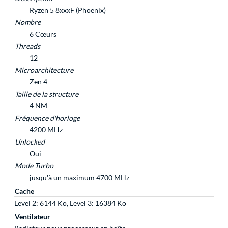
Ryzen 5 8xxxF (Phoenix)
Nombre
6 Cœurs
Threads
12
Microarchitecture
Zen 4
Taille de la structure
4 NM
Fréquence d'horloge
4200 MHz
Unlocked
Oui
Mode Turbo
jusqu'à un maximum 4700 MHz
Cache
Level 2: 6144 Ko, Level 3: 16384 Ko
Ventilateur