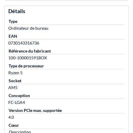
Détails
Type
Ordinateur de bureau
EAN
0730143316736
Référence du fabricant
100-100001591BOX
Type de processeur
Ryzen 5
Socket
AM5
Conception
FC-LGA4
Version PCIe max. supportée
4.0
Cœur
Description