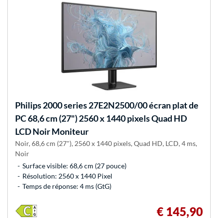
Philips
2000 series 27E2N2500/00 écran plat de
PC 68,6 cm (27") 2560 x 1440 pixels Quad HD
LCD Noir Moniteur
Noir, 68,6 cm (27"), 2560 x 1440 pixels, Quad HD, LCD, 4 ms,
Noir
Surface visible: 68,6 cm (27 pouce)
Résolution: 2560 x 1440 Pixel
Temps de réponse: 4 ms (GtG)
€ 145,90