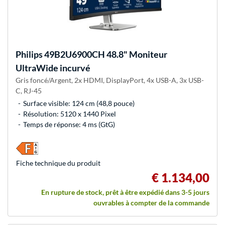
Philips
49B2U6900CH 48.8" Moniteur
UltraWide incurvé
Gris foncé/Argent, 2x HDMI, DisplayPort, 4x USB-A, 3x USB-
C, RJ-45
Surface visible: 124 cm (48,8 pouce)
Résolution: 5120 x 1440 Pixel
Temps de réponse: 4 ms (GtG)
Fiche technique du produit
€ 1.134,00
En rupture de stock, prêt à être expédié dans 3-5 jours
ouvrables à compter de la commande