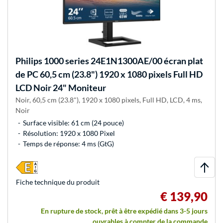
Philips
1000 series 24E1N1300AE/00 écran plat
de PC 60,5 cm (23.8") 1920 x 1080 pixels Full HD
LCD Noir 24" Moniteur
Noir, 60,5 cm (23.8"), 1920 x 1080 pixels, Full HD, LCD, 4 ms,
Noir
Surface visible: 61 cm (24 pouce)
Résolution: 1920 x 1080 Pixel
Temps de réponse: 4 ms (GtG)
Fiche technique du produit
€ 139,90
En rupture de stock, prêt à être expédié dans 3-5 jours
ouvrables à compter de la commande