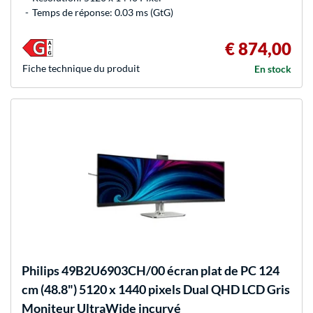
Temps de réponse: 0.03 ms (GtG)
€ 874,00
Fiche technique du produit
En stock
Philips
49B2U6903CH/00 écran plat de PC 124
cm (48.8") 5120 x 1440 pixels Dual QHD LCD Gris
Moniteur UltraWide incurvé