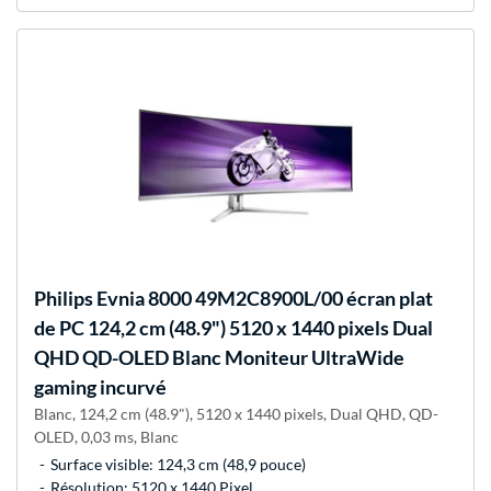
Philips
Evnia 8000 49M2C8900L/00 écran plat
de PC 124,2 cm (48.9") 5120 x 1440 pixels Dual
QHD QD-OLED Blanc Moniteur UltraWide
gaming incurvé
Blanc, 124,2 cm (48.9"), 5120 x 1440 pixels, Dual QHD, QD-
OLED, 0,03 ms, Blanc
Surface visible: 124,3 cm (48,9 pouce)
Résolution: 5120 x 1440 Pixel