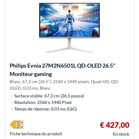
Philips
Evnia 27M2N6501L QD-OLED 26.5"
Moniteur gaming
Blanc, 67,3 cm (26.5"), 2560 x 1440 pixels, Quad HD, QD-
OLED, 0,03 ms, Blanc
Surface visible: 67,3 cm (26,5 pouce)
Résolution: 2560 x 1440 Pixel
Temps de réponse: 0.03 ms (GtG)
€ 427,00
Fiche technique du produit
En stock