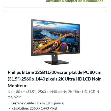
ouvrables à compter de la commande
Philips
B Line 325B1L/00 écran plat de PC 80 cm
(31.5") 2560 x 1440 pixels 2K Ultra HD LCD Noir
Moniteur
Noir, 80 cm (31.5"), 2560 x 1440 pixels, 2K Ultra HD, LCD, 4
ms, Noir
Surface visible: 80 cm (31,5 pouce)
Résolution: 2560 x 1440 Pixel