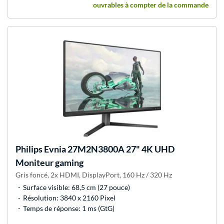
ouvrables à compter de la commande
Philips
Evnia 27M2N3800A 27" 4K UHD
Moniteur gaming
Gris foncé, 2x HDMI, DisplayPort, 160 Hz / 320 Hz
Surface visible: 68,5 cm (27 pouce)
Résolution: 3840 x 2160 Pixel
Temps de réponse: 1 ms (GtG)