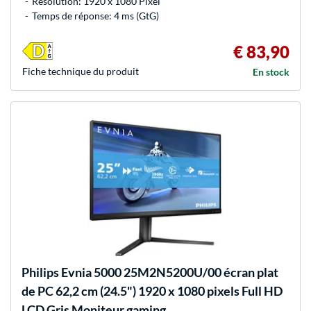
Résolution: 1920 x 1080 Pixel
Temps de réponse: 4 ms (GtG)
€ 83,90
Fiche technique du produit
En stock
Philips
Evnia 5000 25M2N5200U/00 écran plat
de PC 62,2 cm (24.5") 1920 x 1080 pixels Full HD
LCD Gris Moniteur gaming