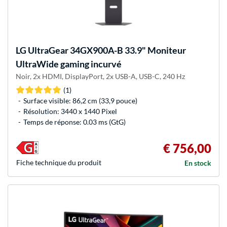
LG
UltraGear 34GX900A-B 33.9" Moniteur
UltraWide gaming incurvé
Noir, 2x HDMI, DisplayPort, 2x USB-A, USB-C, 240 Hz
(1)
Surface visible: 86,2 cm (33,9 pouce)
Résolution: 3440 x 1440 Pixel
Temps de réponse: 0.03 ms (GtG)
€ 756,00
Fiche technique du produit
En stock