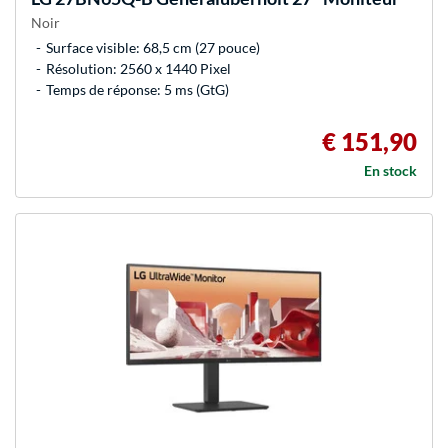
Noir
Surface visible: 68,5 cm (27 pouce)
Résolution: 2560 x 1440 Pixel
Temps de réponse: 5 ms (GtG)
€ 151,90
En stock