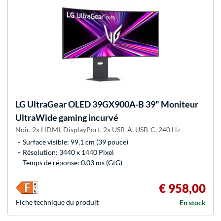
LG
UltraGear OLED 39GX900A-B 39" Moniteur
UltraWide gaming incurvé
Noir, 2x HDMI, DisplayPort, 2x USB-A, USB-C, 240 Hz
Surface visible: 99,1 cm (39 pouce)
Résolution: 3440 x 1440 Pixel
Temps de réponse: 0.03 ms (GtG)
€ 958,00
Fiche technique du produit
En stock