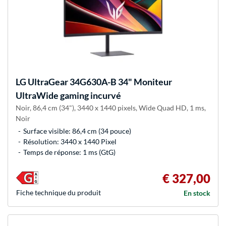
LG
UltraGear 34G630A-B 34" Moniteur
UltraWide gaming incurvé
Noir, 86,4 cm (34"), 3440 x 1440 pixels, Wide Quad HD, 1 ms,
Noir
Surface visible: 86,4 cm (34 pouce)
Résolution: 3440 x 1440 Pixel
Temps de réponse: 1 ms (GtG)
€ 327,00
Fiche technique du produit
En stock