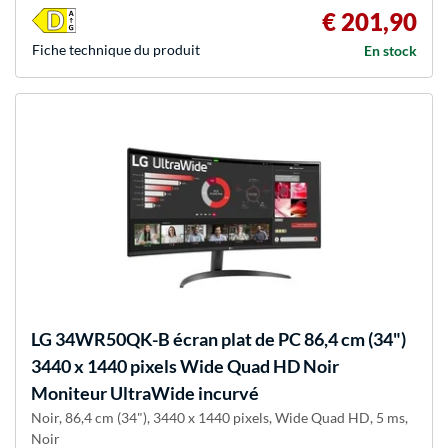
€ 201,90
Fiche technique du produit
En stock
LG
34WR50QK-B écran plat de PC 86,4 cm (34")
3440 x 1440 pixels Wide Quad HD Noir
Moniteur UltraWide incurvé
Noir, 86,4 cm (34"), 3440 x 1440 pixels, Wide Quad HD, 5 ms,
Noir