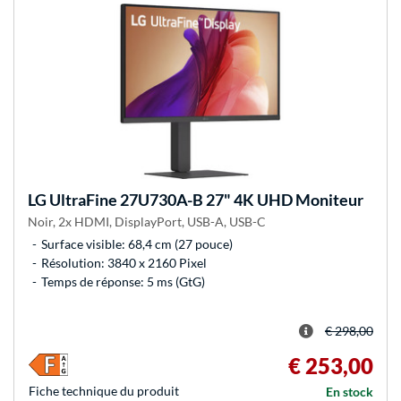
LG
UltraFine 27U730A-B 27" 4K UHD Moniteur
Noir, 2x HDMI, DisplayPort, USB-A, USB-C
Surface visible: 68,4 cm (27 pouce)
Résolution: 3840 x 2160 Pixel
Temps de réponse: 5 ms (GtG)
€ 298,00
€ 253,00
Fiche technique du produit
En stock