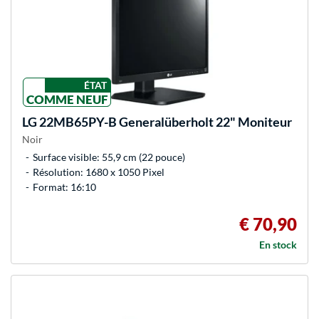
ÉTAT
COMME NEUF
LG
22MB65PY-B Generalüberholt 22" Moniteur
Noir
Surface visible: 55,9 cm (22 pouce)
Résolution: 1680 x 1050 Pixel
Format: 16:10
€ 70,90
En stock