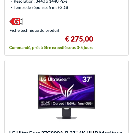
Résolution: 3440 x 1440 Pixel
Temps de réponse: 5 ms (GtG)
Fiche technique du produit
€ 275,00
Commandé, prêt à être expédié sous 3-5 jours
LG
UltraGear 37G800A-B 37" 4K UHD Moniteur