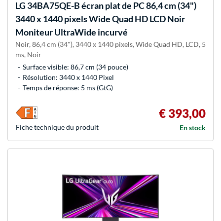
LG
34BA75QE-B écran plat de PC 86,4 cm (34")
3440 x 1440 pixels Wide Quad HD LCD Noir
Moniteur UltraWide incurvé
Noir, 86,4 cm (34"), 3440 x 1440 pixels, Wide Quad HD, LCD, 5
ms, Noir
Surface visible: 86,7 cm (34 pouce)
Résolution: 3440 x 1440 Pixel
Temps de réponse: 5 ms (GtG)
€ 393,00
Fiche technique du produit
En stock