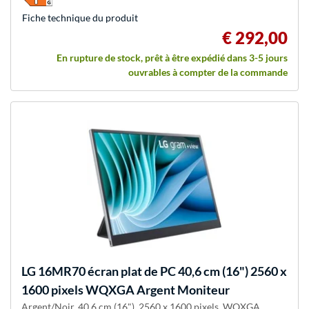
Fiche technique du produit
€ 292,00
En rupture de stock, prêt à être expédié dans 3-5 jours
ouvrables à compter de la commande
LG
16MR70 écran plat de PC 40,6 cm (16") 2560 x
1600 pixels WQXGA Argent Moniteur
Argent/Noir, 40,6 cm (16"), 2560 x 1600 pixels, WQXGA,