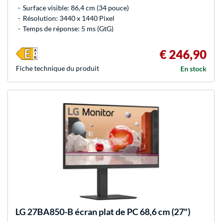
Surface visible: 86,4 cm (34 pouce)
Résolution: 3440 x 1440 Pixel
Temps de réponse: 5 ms (GtG)
€ 246,90
Fiche technique du produit
En stock
LG
27BA850-B écran plat de PC 68,6 cm (27")