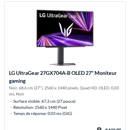
LG
UltraGear 27GX704A-B OLED 27" Moniteur
gaming
Noir, 68,6 cm (27"), 2560 x 1440 pixels, Quad HD, OLED, 0,03
ms, Noir
Surface visible: 67,3 cm (27 pouce)
Résolution: 2560 x 1440 Pixel
Temps de réponse: 0.03 ms (GtG)
€ 615,00