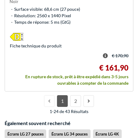
Noir
Surface visible: 68,6 cm (27 pouce)
Résolution: 2560 x 1440 Pixel
Temps de réponse: 5 ms (GtG)
Fiche technique du produit
€ 170,90
€ 161,90
En rupture de stock, prêt à être expédié dans 3-5 jours
ouvrables à compter de la commande
1
2
1-24 de 43 Résultats
Également souvent recherché
Écrans LG 27 pouces
Écrans LG 34 pouces
Écrans LG 4K