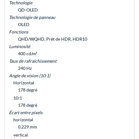
Technologie
QD-OLED
Technologie de panneau
OLED
Fonctions
QHD/WQHD, Prêt de HDR, HDR10
Luminosité
400 cd/m²
Taux de rafraîchissement
240 Hz
Angle de vision (10:1)
Horizontal
178 degré
10:1
178 degré
Écart entre pixels
horizontal
0,229 mm
vertical