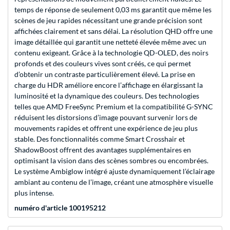
temps de réponse de seulement 0,03 ms garantit que même les
scènes de jeu rapides nécessitant une grande précision sont
affichées clairement et sans délai. La résolution QHD offre une
image détaillée qui garantit une netteté élevée même avec un
contenu exigeant. Grâce à la technologie QD-OLED, des noirs
profonds et des couleurs vives sont créés, ce qui permet
d’obtenir un contraste particulièrement élevé. La prise en
charge du HDR améliore encore l’affichage en élargissant la
luminosité et la dynamique des couleurs. Des technologies
telles que AMD FreeSync Premium et la compatibilité G-SYNC
réduisent les distorsions d’image pouvant survenir lors de
mouvements rapides et offrent une expérience de jeu plus
stable. Des fonctionnalités comme Smart Crosshair et
ShadowBoost offrent des avantages supplémentaires en
optimisant la vision dans des scènes sombres ou encombrées.
Le système Ambiglow intégré ajuste dynamiquement l’éclairage
ambiant au contenu de l’image, créant une atmosphère visuelle
plus intense.
numéro d'article 100195212