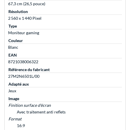
67,3 cm (26,5 pouce)
Résolution
2 560 x 1 440 Pixel
Type
Moniteur gaming
Couleur
Blanc
EAN
8721038006322
Référence du fabricant
27M2N6501L/00
Adapté aux
Jeux
Image
Finition surface d'écran
Avec traitement anti reflets
Format
16:9