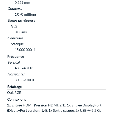
0,229 mm
Couleurs
1 070 millions
Temps de réponse
GtG
0,03 ms
Contraste
Statique
15 000 000 :1
Fréquence
Vertical
48 - 240 Hz
Horizontal
30 - 390 kHz
Éclairage
Oui, RGB
Connexions
2x Entrée HDMI, (Version HDMI: 2.1), 1x Entrée DisplayPort,
(DisplayPort version: 1.4), 1x Sortie casque, 2x USB-A-3.2 Gen