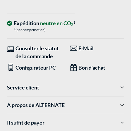
Expédition
neutre en CO
1
2
1
(par compensation)
Consulter le statut
E-Mail
de la commande
Configurateur PC
Bon d'achat
Service client
À propos de ALTERNATE
Il suffit de payer