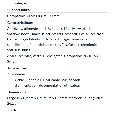
intégré
Support mural
Compatible VESA (100 x 100 mm)
Caractéristiques
Ambiglow alimenté par l’IA, 3 faces, MultiView, Stark
ShadowBoost, Smart Sniper, Smart Crosshair, Evnia Precision
Center, Mega Infinity DCR, SmartImage Game, sans
scintillement, faible délai d’entrée, EasyRead, technologie
SoftBlue, hub USB
AMD FreeSync, Verrou Kensington, Compatible NVIDIA G-
Sync
Accessoires
Disponible
Câble DP, câble HDMI, câble USB, cordon
d’alimentation, documentation utilisateur
Dimensions
Largeur: 60,9 cm x Hauteur: 53,1 cm x Profondeur/longueur:
26,1 cm
Poids