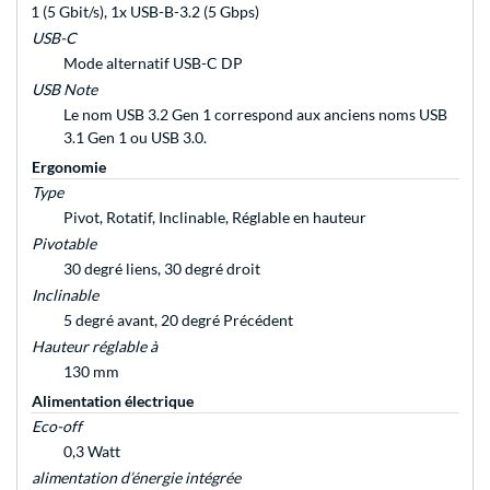
1 (5 Gbit/s), 1x USB-B-3.2 (5 Gbps)
USB-C
Mode alternatif USB-C DP
USB Note
Le nom USB 3.2 Gen 1 correspond aux anciens noms USB
3.1 Gen 1 ou USB 3.0.
Ergonomie
Type
Pivot, Rotatif, Inclinable, Réglable en hauteur
Pivotable
30 degré liens, 30 degré droit
Inclinable
5 degré avant, 20 degré Précédent
Hauteur réglable à
130 mm
Alimentation électrique
Eco-off
0,3 Watt
alimentation d’énergie intégrée